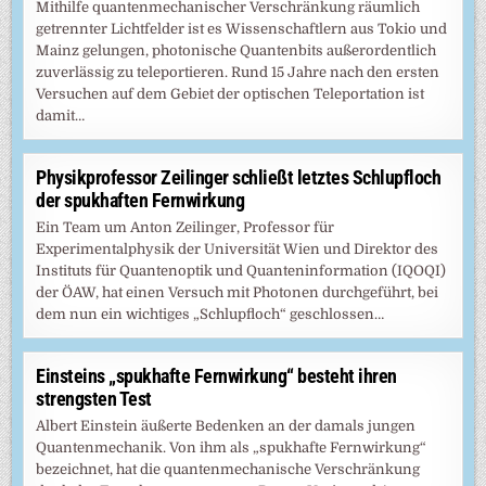
Mithilfe quantenmechanischer Verschränkung räumlich
getrennter Lichtfelder ist es Wissenschaftlern aus Tokio und
Mainz gelungen, photonische Quantenbits außerordentlich
zuverlässig zu teleportieren. Rund 15 Jahre nach den ersten
Versuchen auf dem Gebiet der optischen Teleportation ist
damit…
Physikprofessor Zeilinger schließt letztes Schlupfloch
der spukhaften Fernwirkung
Ein Team um Anton Zeilinger, Professor für
Experimentalphysik der Universität Wien und Direktor des
Instituts für Quantenoptik und Quanteninformation (IQOQI)
der ÖAW, hat einen Versuch mit Photonen durchgeführt, bei
dem nun ein wichtiges „Schlupfloch“ geschlossen…
Einsteins „spukhafte Fernwirkung“ besteht ihren
strengsten Test
Albert Einstein äußerte Bedenken an der damals jungen
Quantenmechanik. Von ihm als „spukhafte Fernwirkung“
bezeichnet, hat die quantenmechanische Verschränkung