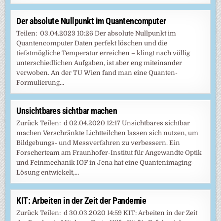
Der absolute Nullpunkt im Quantencomputer
Teilen: 03.04.2023 10:26 Der absolute Nullpunkt im
Quantencomputer Daten perfekt löschen und die
tiefstmögliche Temperatur erreichen – klingt nach völlig
unterschiedlichen Aufgaben, ist aber eng miteinander
verwoben. An der TU Wien fand man eine Quanten-
Formulierung…
Unsichtbares sichtbar machen
Zurück Teilen: d 02.04.2020 12:17 Unsichtbares sichtbar
machen Verschränkte Lichtteilchen lassen sich nutzen, um
Bildgebungs- und Messverfahren zu verbessern. Ein
Forscherteam am Fraunhofer-Institut für Angewandte Optik
und Feinmechanik IOF in Jena hat eine Quantenimaging-
Lösung entwickelt,…
KIT: Arbeiten in der Zeit der Pandemie
Zurück Teilen: d 30.03.2020 14:59 KIT: Arbeiten in der Zeit