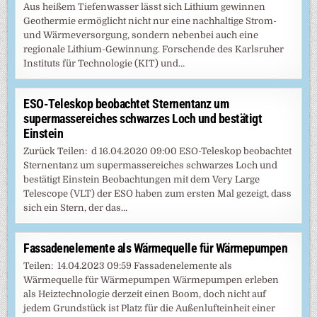
Aus heißem Tiefenwasser lässt sich Lithium gewinnen
Geothermie ermöglicht nicht nur eine nachhaltige Strom-
und Wärmeversorgung, sondern nebenbei auch eine
regionale Lithium-Gewinnung. Forschende des Karlsruher
Instituts für Technologie (KIT) und…
ESO-Teleskop beobachtet Sternentanz um
supermassereiches schwarzes Loch und bestätigt
Einstein
Zurück Teilen: d 16.04.2020 09:00 ESO-Teleskop beobachtet
Sternentanz um supermassereiches schwarzes Loch und
bestätigt Einstein Beobachtungen mit dem Very Large
Telescope (VLT) der ESO haben zum ersten Mal gezeigt, dass
sich ein Stern, der das…
Fassadenelemente als Wärmequelle für Wärmepumpen
Teilen: 14.04.2023 09:59 Fassadenelemente als
Wärmequelle für Wärmepumpen Wärmepumpen erleben
als Heiztechnologie derzeit einen Boom, doch nicht auf
jedem Grundstück ist Platz für die Außenlufteinheit einer