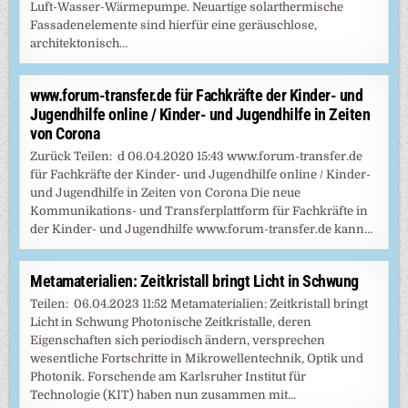
Luft-Wasser-Wärmepumpe. Neuartige solarthermische
Fassadenelemente sind hierfür eine geräuschlose,
architektonisch…
www.forum-transfer.de für Fachkräfte der Kinder- und
Jugendhilfe online / Kinder- und Jugendhilfe in Zeiten
von Corona
Zurück Teilen: d 06.04.2020 15:43 www.forum-transfer.de
für Fachkräfte der Kinder- und Jugendhilfe online / Kinder-
und Jugendhilfe in Zeiten von Corona Die neue
Kommunikations- und Transferplattform für Fachkräfte in
der Kinder- und Jugendhilfe www.forum-transfer.de kann…
Metamaterialien: Zeitkristall bringt Licht in Schwung
Teilen: 06.04.2023 11:52 Metamaterialien: Zeitkristall bringt
Licht in Schwung Photonische Zeitkristalle, deren
Eigenschaften sich periodisch ändern, versprechen
wesentliche Fortschritte in Mikrowellentechnik, Optik und
Photonik. Forschende am Karlsruher Institut für
Technologie (KIT) haben nun zusammen mit…