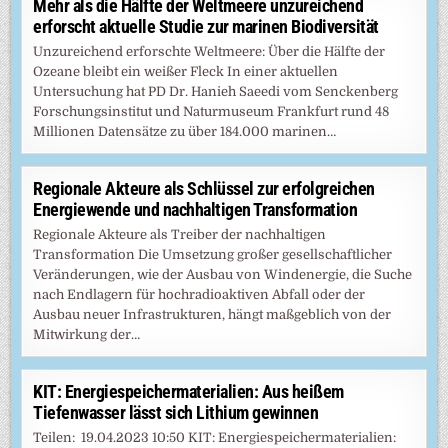
Mehr als die Hälfte der Weltmeere unzureichend
erforscht aktuelle Studie zur marinen Biodiversität
Unzureichend erforschte Weltmeere: Über die Hälfte der
Ozeane bleibt ein weißer Fleck In einer aktuellen
Untersuchung hat PD Dr. Hanieh Saeedi vom Senckenberg
Forschungsinstitut und Naturmuseum Frankfurt rund 48
Millionen Datensätze zu über 184.000 marinen…
Regionale Akteure als Schlüssel zur erfolgreichen
Energiewende und nachhaltigen Transformation
Regionale Akteure als Treiber der nachhaltigen
Transformation Die Umsetzung großer gesellschaftlicher
Veränderungen, wie der Ausbau von Windenergie, die Suche
nach Endlagern für hochradioaktiven Abfall oder der
Ausbau neuer Infrastrukturen, hängt maßgeblich von der
Mitwirkung der…
KIT: Energiespeichermaterialien: Aus heißem
Tiefenwasser lässt sich Lithium gewinnen
Teilen: 19.04.2023 10:50 KIT: Energiespeichermaterialien: