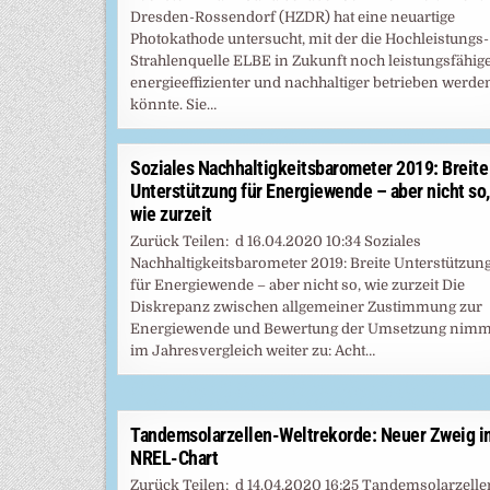
Dresden-Rossendorf (HZDR) hat eine neuartige
Photokathode untersucht, mit der die Hochleistungs-
Strahlenquelle ELBE in Zukunft noch leistungsfähige
energieeffizienter und nachhaltiger betrieben werde
könnte. Sie…
Soziales Nachhaltigkeitsbarometer 2019: Breite
Unterstützung für Energiewende – aber nicht so,
wie zurzeit
Zurück Teilen: d 16.04.2020 10:34 Soziales
Nachhaltigkeitsbarometer 2019: Breite Unterstützun
für Energiewende – aber nicht so, wie zurzeit Die
Diskrepanz zwischen allgemeiner Zustimmung zur
Energiewende und Bewertung der Umsetzung nimm
im Jahresvergleich weiter zu: Acht…
Tandemsolarzellen-Weltrekorde: Neuer Zweig i
NREL-Chart
Zurück Teilen: d 14.04.2020 16:25 Tandemsolarzelle