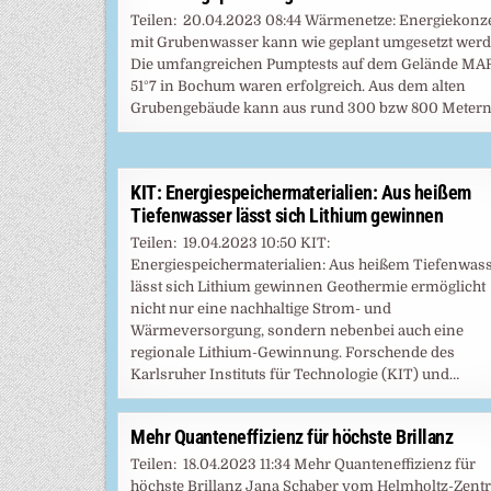
Teilen: 20.04.2023 08:44 Wärmenetze: Energiekonz
mit Grubenwasser kann wie geplant umgesetzt wer
Die umfangreichen Pumptests auf dem Gelände MA
51°7 in Bochum waren erfolgreich. Aus dem alten
Grubengebäude kann aus rund 300 bzw 800 Meter
KIT: Energiespeichermaterialien: Aus heißem
Tiefenwasser lässt sich Lithium gewinnen
Teilen: 19.04.2023 10:50 KIT:
Energiespeichermaterialien: Aus heißem Tiefenwas
lässt sich Lithium gewinnen Geothermie ermöglicht
nicht nur eine nachhaltige Strom- und
Wärmeversorgung, sondern nebenbei auch eine
regionale Lithium-Gewinnung. Forschende des
Karlsruher Instituts für Technologie (KIT) und…
Mehr Quanteneffizienz für höchste Brillanz
Teilen: 18.04.2023 11:34 Mehr Quanteneffizienz für
höchste Brillanz Jana Schaber vom Helmholtz-Zen