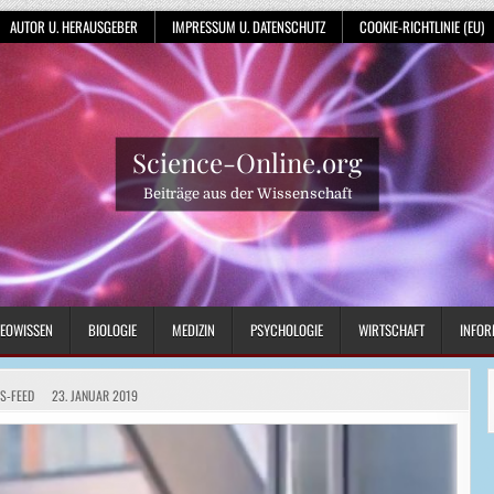
AUTOR U. HERAUSGEBER
IMPRESSUM U. DATENSCHUTZ
COOKIE-RICHTLINIE (EU)
Science-Online.org
Beiträge aus der Wissenschaft
EOWISSEN
BIOLOGIE
MEDIZIN
PSYCHOLOGIE
WIRTSCHAFT
INFOR
S-FEED
23. JANUAR 2019