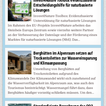
Invest4Nature Toolbox evidenzbasierte
Entscheidungshilfe für naturbasierte
Lösungen
Invest4Nature-Toolbox: Evidenzbasierte
Unterstützung für naturbasierte Lösungen
Im Rahmen des EU-Projekts Invest4Nature arbeiten das
Steinbeis Europa Zentrum sowie vierzehn weitere Partner
an der Verbesserung der Datenlage und der Förderung eines
Marktes für naturbasierte Lösungen (NbS). Das…
Berghütten im Alpenraum setzen auf
Trockentoiletten zur Wassereinsparung
und Klimaanpassung
Umstellung von Berghütten auf
Trockentoiletten aufgrund des
Klimawandels Der Klimawandel wirkt sich zunehmend auf
die Wasserverfügbarkeit im Alpenraum aus, was auch den
Tourismus beeinträchtigt. Wassermangel führt dazu, dass
Berghütten häufiger vorzeitig schließen müssen. Um den…