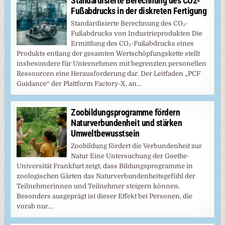
Standardisierte Berechnung des CO2-
Fußabdrucks in der diskreten Fertigung
Standardisierte Berechnung des CO₂-
Fußabdrucks von Industrieprodukten Die
Ermittlung des CO₂-Fußabdrucks eines
Produkts entlang der gesamten Wertschöpfungskette stellt
insbesondere für Unternehmen mit begrenzten personellen
Ressourcen eine Herausforderung dar. Der Leitfaden „PCF
Guidance“ der Plattform Factory-X, an…
Zoobildungsprogramme fördern
Naturverbundenheit und stärken
Umweltbewusstsein
Zoobildung fördert die Verbundenheit zur
Natur Eine Untersuchung der Goethe-
Universität Frankfurt zeigt, dass Bildungsprogramme in
zoologischen Gärten das Naturverbundenheitsgefühl der
Teilnehmerinnen und Teilnehmer steigern können.
Besonders ausgeprägt ist dieser Effekt bei Personen, die
vorab nur…