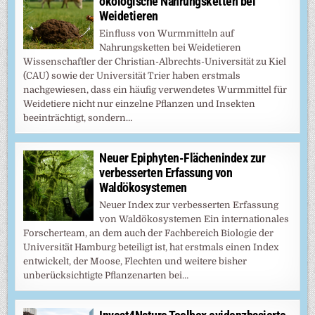
ökologische Nahrungsketten bei
Weidetieren
Einfluss von Wurmmitteln auf
Nahrungsketten bei Weidetieren
Wissenschaftler der Christian-Albrechts-Universität zu Kiel
(CAU) sowie der Universität Trier haben erstmals
nachgewiesen, dass ein häufig verwendetes Wurmmittel für
Weidetiere nicht nur einzelne Pflanzen und Insekten
beeinträchtigt, sondern…
Neuer Epiphyten-Flächenindex zur
verbesserten Erfassung von
Waldökosystemen
Neuer Index zur verbesserten Erfassung
von Waldökosystemen Ein internationales
Forscherteam, an dem auch der Fachbereich Biologie der
Universität Hamburg beteiligt ist, hat erstmals einen Index
entwickelt, der Moose, Flechten und weitere bisher
unberücksichtigte Pflanzenarten bei…