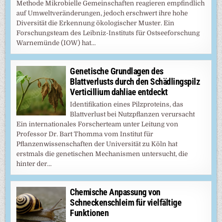
Methode Mikrobielle Gemeinschaften reagieren empfindlich
auf Umweltveränderungen, jedoch erschwert ihre hohe
Diversität die Erkennung ökologischer Muster. Ein
Forschungsteam des Leibniz-Instituts für Ostseeforschung
Warnemünde (IOW) hat…
Genetische Grundlagen des
Blattverlusts durch den Schädlingspilz
Verticillium dahliae entdeckt
Identifikation eines Pilzproteins, das
Blattverlust bei Nutzpflanzen verursacht
Ein internationales Forscherteam unter Leitung von
Professor Dr. Bart Thomma vom Institut für
Pflanzenwissenschaften der Universität zu Köln hat
erstmals die genetischen Mechanismen untersucht, die
hinter der…
Chemische Anpassung von
Schneckenschleim für vielfältige
Funktionen