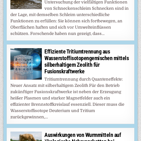
Untersuchung der vielfältigen Funktionen
von Schneckenschleim Schnecken sind in
der Lage, mit demselben Schleim unterschiedliche
Funktionen zu erfüllen: Sie können sich fortbewegen, an
Oberflächen haften und sich vor Umwelteinflüssen
schützen. Forschende haben nun gezeigt, dass…
Effiziente Tritiumtrennung aus
Wasserstoffisotopengemischen mittels
silberhaltigem Zeolith für
Fusionskraftwerke
Tritiumtrennung durch Quanteneffekte:
Neuer Ansatz mit silberhaltigem Zeolith Für den Betrieb
zukünftiger Fusionskraftwerke ist neben der Erzeugung
heißer Plasmen und starker Magnetfelder auch ein
effizienter Brennstoffkreislauf essenziell. Dieser muss die
Wasserstoffisotope Deuterium und Tritium
zurückgewinnen,…
Auswirkungen von Wurmmitteln auf