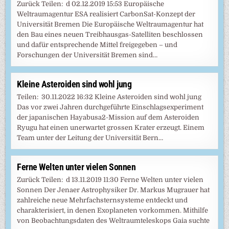
Zurück Teilen: d 02.12.2019 15:53 Europäische
Weltraumagentur ESA realisiert CarbonSat-Konzept der
Universität Bremen Die Europäische Weltraumagentur hat
den Bau eines neuen Treibhausgas-Satelliten beschlossen
und dafür entsprechende Mittel freigegeben – und
Forschungen der Universität Bremen sind…
Kleine Asteroiden sind wohl jung
Teilen: 30.11.2022 16:32 Kleine Asteroiden sind wohl jung
Das vor zwei Jahren durchgeführte Einschlagsexperiment
der japanischen Hayabusa2-Mission auf dem Asteroiden
Ryugu hat einen unerwartet grossen Krater erzeugt. Einem
Team unter der Leitung der Universität Bern…
Ferne Welten unter vielen Sonnen
Zurück Teilen: d 13.11.2019 11:30 Ferne Welten unter vielen
Sonnen Der Jenaer Astrophysiker Dr. Markus Mugrauer hat
zahlreiche neue Mehrfachsternsysteme entdeckt und
charakterisiert, in denen Exoplaneten vorkommen. Mithilfe
von Beobachtungsdaten des Weltraumteleskops Gaia suchte