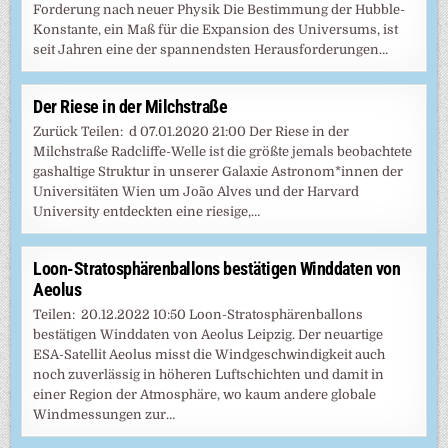
Forderung nach neuer Physik Die Bestimmung der Hubble-
Konstante, ein Maß für die Expansion des Universums, ist
seit Jahren eine der spannendsten Herausforderungen…
Der Riese in der Milchstraße
Zurück Teilen: d 07.01.2020 21:00 Der Riese in der
Milchstraße Radcliffe-Welle ist die größte jemals beobachtete
gashaltige Struktur in unserer Galaxie Astronom*innen der
Universitäten Wien um João Alves und der Harvard
University entdeckten eine riesige,…
Loon-Stratosphärenballons bestätigen Winddaten von
Aeolus
Teilen: 20.12.2022 10:50 Loon-Stratosphärenballons
bestätigen Winddaten von Aeolus Leipzig. Der neuartige
ESA-Satellit Aeolus misst die Windgeschwindigkeit auch
noch zuverlässig in höheren Luftschichten und damit in
einer Region der Atmosphäre, wo kaum andere globale
Windmessungen zur…