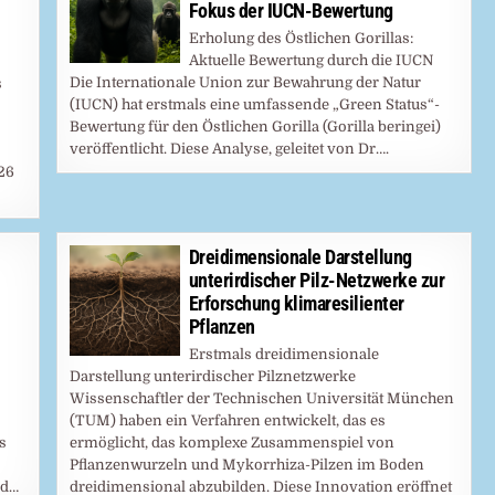
Fokus der IUCN-Bewertung
Erholung des Östlichen Gorillas:
Aktuelle Bewertung durch die IUCN
Die Internationale Union zur Bewahrung der Natur
s
(IUCN) hat erstmals eine umfassende „Green Status“-
Bewertung für den Östlichen Gorilla (Gorilla beringei)
veröffentlicht. Diese Analyse, geleitet von Dr….
26
Dreidimensionale Darstellung
unterirdischer Pilz-Netzwerke zur
Erforschung klimaresilienter
Pflanzen
Erstmals dreidimensionale
Darstellung unterirdischer Pilznetzwerke
Wissenschaftler der Technischen Universität München
(TUM) haben ein Verfahren entwickelt, das es
s
ermöglicht, das komplexe Zusammenspiel von
Pflanzenwurzeln und Mykorrhiza-Pilzen im Boden
nd…
dreidimensional abzubilden. Diese Innovation eröffnet