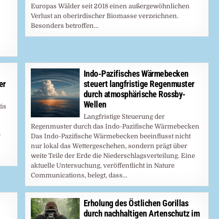
Europas Wälder seit 2018 einen außergewöhnlichen
Verlust an oberirdischer Biomasse verzeichnen.
Besonders betroffen…
Indo-Pazifisches Wärmebecken
er
steuert langfristige Regenmuster
durch atmosphärische Rossby-
Wellen
tis
Langfristige Steuerung der
Regenmuster durch das Indo-Pazifische Wärmebecken
r
Das Indo-Pazifische Wärmebecken beeinflusst nicht
nur lokal das Wettergeschehen, sondern prägt über
weite Teile der Erde die Niederschlagsverteilung. Eine
aktuelle Untersuchung, veröffentlicht in Nature
Communications, belegt, dass…
Erholung des Östlichen Gorillas
durch nachhaltigen Artenschutz im