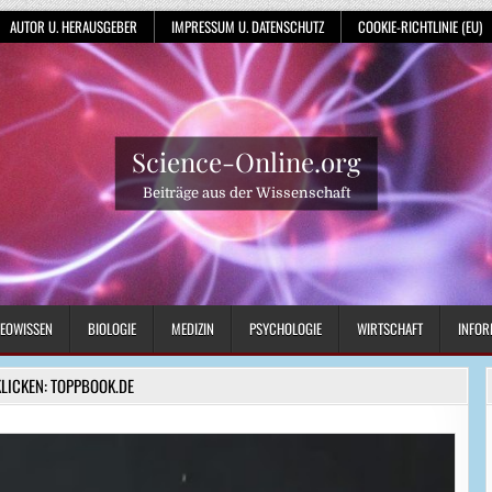
AUTOR U. HERAUSGEBER
IMPRESSUM U. DATENSCHUTZ
COOKIE-RICHTLINIE (EU)
Science-Online.org
Beiträge aus der Wissenschaft
EOWISSEN
BIOLOGIE
MEDIZIN
PSYCHOLOGIE
WIRTSCHAFT
INFOR
KLICKEN: TOPPBOOK.DE