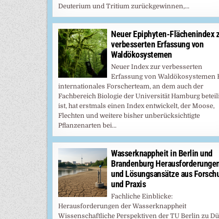
Deuterium und Tritium zurückgewinnen,…
Neuer Epiphyten-Flächenindex 
verbesserten Erfassung von
Waldökosystemen
Neuer Index zur verbesserten
Erfassung von Waldökosystemen 
internationales Forscherteam, an dem auch der
Fachbereich Biologie der Universität Hamburg beteil
ist, hat erstmals einen Index entwickelt, der Moose,
Flechten und weitere bisher unberücksichtigte
Pflanzenarten bei…
Wasserknappheit in Berlin und
Brandenburg Herausforderunge
und Lösungsansätze aus Forsch
und Praxis
Fachliche Einblicke:
Herausforderungen der Wasserknappheit
Wissenschaftliche Perspektiven der TU Berlin zu Dü