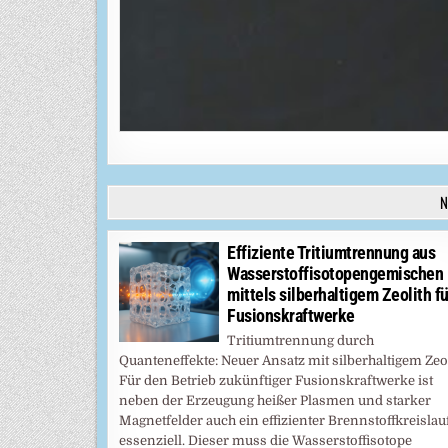
N
Effiziente Tritiumtrennung aus
Wasserstoffisotopengemischen
mittels silberhaltigem Zeolith fü
Fusionskraftwerke
Tritiumtrennung durch
Quanteneffekte: Neuer Ansatz mit silberhaltigem Zeo
Für den Betrieb zukünftiger Fusionskraftwerke ist
neben der Erzeugung heißer Plasmen und starker
Magnetfelder auch ein effizienter Brennstoffkreislau
essenziell. Dieser muss die Wasserstoffisotope