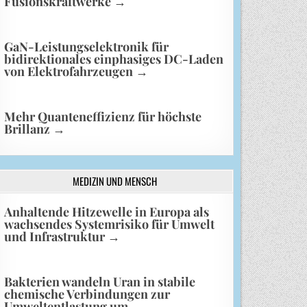
Fusionskraftwerke
→
GaN-Leistungselektronik für
bidirektionales einphasiges DC-Laden
von Elektrofahrzeugen
→
Mehr Quanteneffizienz für höchste
Brillanz
→
MEDIZIN UND MENSCH
Anhaltende Hitzewelle in Europa als
wachsendes Systemrisiko für Umwelt
und Infrastruktur
→
Bakterien wandeln Uran in stabile
chemische Verbindungen zur
Umweltentlastung um
→