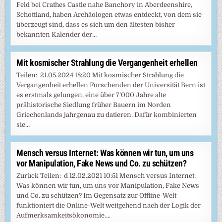
Feld bei Crathes Castle nahe Banchory in Aberdeenshire,
Schottland, haben Archäologen etwas entdeckt, von dem sie
überzeugt sind, dass es sich um den ältesten bisher
bekannten Kalender der…
Mit kosmischer Strahlung die Vergangenheit erhellen
Teilen: 21.05.2024 18:20 Mit kosmischer Strahlung die
Vergangenheit erhellen Forschenden der Universität Bern ist
es erstmals gelungen, eine über 7’000 Jahre alte
prähistorische Siedlung früher Bauern im Norden
Griechenlands jahrgenau zu datieren. Dafür kombinierten
sie…
Mensch versus Internet: Was können wir tun, um uns
vor Manipulation, Fake News und Co. zu schützen?
Zurück Teilen: d 12.02.2021 10:51 Mensch versus Internet:
Was können wir tun, um uns vor Manipulation, Fake News
und Co. zu schützen? Im Gegensatz zur Offline-Welt
funktioniert die Online-Welt weitgehend nach der Logik der
Aufmerksamkeitsökonomie….