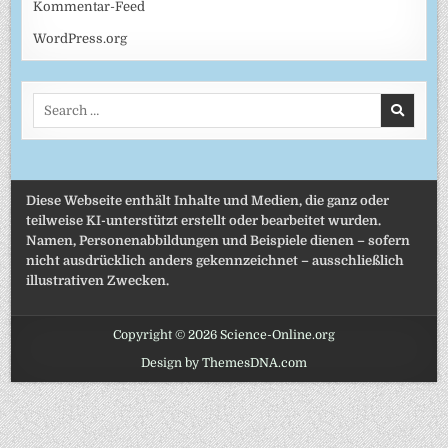
Kommentar-Feed
WordPress.org
Search
for:
Diese Webseite enthält Inhalte und Medien, die ganz oder
teilweise KI-unterstützt erstellt oder bearbeitet wurden.
Namen, Personenabbildungen und Beispiele dienen – sofern
nicht ausdrücklich anders gekennzeichnet – ausschließlich
illustrativen Zwecken.
Copyright © 2026 Science-Online.org
Design by ThemesDNA.com