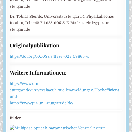
stuttgart.de
Dr. Tobias Steinle, Universität Stuttgart, 4. Physikalisches
Institut, Tel.: +49 711 685-60515, E-Mail: t.steinle@pi4.uni-
stuttgart.de
Originalpublikation:
https://doi.org/10.1038/s41586-025-09665-w
Weitere Informationen:
https://www.uni-
stuttgart.de/universitaet/aktuelles/meldungen/Hocheffizient-
und-…
https://www.pi4.uni-stuttgart.de/de/
Bilder