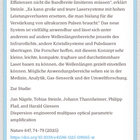
Effizienzen nicht die Bandbreite limitieren müssen“, erklärt
Steinle. „Es kann große und teure Lasersysteme mit hohen
Leistungsverlusten ersetzen, die man bislang für die
Verstärkung von ultrakurzen Pulsen braucht.“ Das neue
System ist vielfältig anwendbar und lässt sich unter
anderem auf andere Wellenlängenbereiche jenseits des
Infrarotlichts, andere Kristallsysteme und Pulsdauern
übertragen. Die Forscher hoffen, mit diesem Konzept sehr
kleine, leichte, kompakte, tragbare und durchstimmbare
Laser bauen zu können, die Wellenlängen gezielt einstellen
können. Mögliche Anwendungsbereiche sehen sie in der
Medizin, Analytik, Gas-Sensorik und der Umweltforschung.
Zur Studie:
Jan Nägele, Tobias Steinle, Johann Thannheimer, Philipp
Flad, and Harald Giessen
Dispersion-engineered multipass optical parametric
amplification
Nature 647, 74–79 (2025)
https://doi.org/10.1038/s41586-025-09665-w