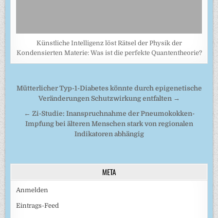
Künstliche Intelligenz löst Rätsel der Physik der
Kondensierten Materie: Was ist die perfekte Quantentheorie?
Beitragsnavigation
Mütterlicher Typ-1-Diabetes könnte durch epigenetische
Veränderungen Schutzwirkung entfalten →
← Zi-Studie: Inanspruchnahme der Pneumokokken-
Impfung bei älteren Menschen stark von regionalen
Indikatoren abhängig
META
Anmelden
Eintrags-Feed