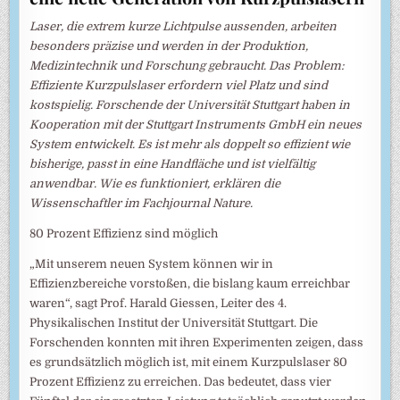
Laser, die extrem kurze Lichtpulse aussenden, arbeiten
besonders präzise und werden in der Produktion,
Medizintechnik und Forschung gebraucht. Das Problem:
Effiziente Kurzpulslaser erfordern viel Platz und sind
kostspielig. Forschende der Universität Stuttgart haben in
Kooperation mit der Stuttgart Instruments GmbH ein neues
System entwickelt. Es ist mehr als doppelt so effizient wie
bisherige, passt in eine Handfläche und ist vielfältig
anwendbar. Wie es funktioniert, erklären die
Wissenschaftler im Fachjournal Nature.
80 Prozent Effizienz sind möglich
„Mit unserem neuen System können wir in
Effizienzbereiche vorstoßen, die bislang kaum erreichbar
waren“, sagt Prof. Harald Giessen, Leiter des 4.
Physikalischen Institut der Universität Stuttgart. Die
Forschenden konnten mit ihren Experimenten zeigen, dass
es grundsätzlich möglich ist, mit einem Kurzpulslaser 80
Prozent Effizienz zu erreichen. Das bedeutet, dass vier