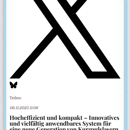
Teilen:
06.11.2025 11:06
Hocheffizient und kompakt – Innovatives
und vielfältig anwendbares System für
eine neue Generation von Kurzpulslasern