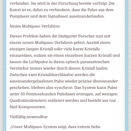
verbinden. Sie wird in der Forschung bereits verfolgt. Die
Kunst ist es, dabei zu verhindern, dass die Pulse aus dem
Pumplaser und dem Signallaser auseinanderlaufen.
Neues Multipass-Verfahren
Dieses Problem haben die Stuttgarter Forscher nun mit
einem neuen Multipass-Verfahren gelöst. Anstatt einen
einzigen langen Kristall oder viele kurze Kristalle
einzusetzen, nutzen sie einen einzelnen kurzen Kristall und
lassen die Lichtpulse in ihrem optisch-parametrischen
Verstärker immer wieder durch diesen Kristall laufen.
Zwischen zwei Kristalldurchläufen werden die
auseinandergelaufenen Pulse wieder präzise übereinander
geschoben, bleiben also synchron. Das System kann Pulse
unter 50 Femtosekunden Pulsdauer erzeugen, auf wenigen
Quadratzentimetern realisiert werden und besteht aus nur
fünf Komponenten.
Vielfältig anwendbar
„Unser Multipass-System zeigt, dass extrem hohe