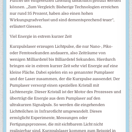
Fünftel der eingesetzten Leistung tatsächlich genutzt werden
können. „Zum Vergleich: Bisherige Technologien erreichen
nur rund 35 Prozent, haben also einen hohen
Wirkungsgradverlust und sind dementsprechend teuer“,
erläutert Giessen.
Viel Energie in extrem kurzer Zeit
Kurzpulslaser erzeugen Lichtpulse, die nur Nano-, Piko-
oder Femtosekunden andauern, also Zeiträume von
wenigen Milliardstel bis Billiardstel Sekunden. Hierdurch
bringen sie in extrem kurzer Zeit sehr viel Energie auf eine
kleine Fläche. Dabei spielen ein so genannter Pumplaser
und der Laser zusammen, der die Kurzpulse aussendet. Der
Pumplaser versorgt einen speziellen Kristall mit
Lichtenergie. Dieser Kristall ist der Motor des Prozesses und
überträgt die Energie aus dem Pumplaser auf den
ultrakurzen Signalpuls. So werden die eingehenden
Lichtteilchen in Infrarotlicht umgewandelt. Dieses
ermöglicht Experimente, Messungen oder
Fertigungsprozesse, die mit sichtbarem Licht nicht
realisierbar sind. Kurzpulslaser kommen zum Beispiel in