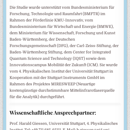
Die Studie wurde unterstützt vom Bundesministerium für
Forschung, Technologie und Raumfahrt (BMFTR) im
Rahmen der Förderlinie KMU-Innovativ, vom
Bundesministerium für Wirtschaft und Energie (BMWE),
dem Ministerium für Wissenschaft, Forschung und Kunst
Baden-Württemberg, der Deutschen
Forschungsgemeinschaft (DFG), der Carl-Zeiss-Stiftung, der
Baden-Württemberg Stiftung, dem Center for Integrated
Quantum Science and Technology (IQST) sowie dem
Innovationscampus Mobilität der Zukunft (ICM). Sie wurde
vom 4. Physikalischen Institut der Universität Stuttgart in
Kooperation mit der Stuttgart Instruments GmbH im
Rahmen des Projektes MIRESWEEP (Neuartige
kostengünstige durchstimmbare Mittelinfrarotlaserquelle
für die Analytik) durchgeführt.
Wissenschaftliche Ansprechpartner:
Prof. Harald Giessen, Universität Stuttgart, 4. Physikalisches
Institut, Tel: +49 711 685-65111, E-Mail: h.giessen@pi4.uni-