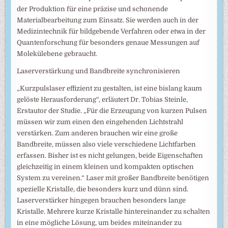
der Produktion für eine präzise und schonende
Materialbearbeitung zum Einsatz. Sie werden auch in der
Medizintechnik für bildgebende Verfahren oder etwa in der
Quantenforschung für besonders genaue Messungen auf
Molekülebene gebraucht.
Laserverstärkung und Bandbreite synchronisieren
„Kurzpulslaser effizient zu gestalten, ist eine bislang kaum
gelöste Herausforderung“, erläutert Dr. Tobias Steinle,
Erstautor der Studie. „Für die Erzeugung von kurzen Pulsen
müssen wir zum einen den eingehenden Lichtstrahl
verstärken. Zum anderen brauchen wir eine große
Bandbreite, müssen also viele verschiedene Lichtfarben
erfassen. Bisher ist es nicht gelungen, beide Eigenschaften
gleichzeitig in einem kleinen und kompakten optischen
System zu vereinen.“ Laser mit großer Bandbreite benötigen
spezielle Kristalle, die besonders kurz und dünn sind.
Laserverstärker hingegen brauchen besonders lange
Kristalle. Mehrere kurze Kristalle hintereinander zu schalten
in eine mögliche Lösung, um beides miteinander zu