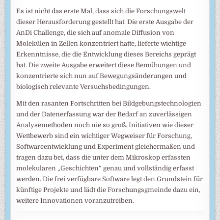
Es ist nicht das erste Mal, dass sich die Forschungswelt
dieser Herausforderung gestellt hat. Die erste Ausgabe der
AnDi Challenge, die sich auf anomale Diffusion von
Molekülen in Zellen konzentriert hatte, lieferte wichtige
Erkenntnisse, die die Entwicklung dieses Bereichs geprägt
hat. Die zweite Ausgabe erweitert diese Bemühungen und
konzentrierte sich nun auf Bewegungsänderungen und
biologisch relevante Versuchsbedingungen.
Mit den rasanten Fortschritten bei Bildgebungstechnologien
und der Datenerfassung war der Bedarf an zuverlässigen
Analysemethoden noch nie so groß. Initiativen wie dieser
Wettbewerb sind ein wichtiger Wegweiser für Forschung,
Softwareentwicklung und Experiment gleichermaßen und
tragen dazu bei, dass die unter dem Mikroskop erfassten
molekularen „Geschichten“ genau und vollständig erfasst
werden. Die frei verfügbare Software legt den Grundstein für
künftige Projekte und lädt die Forschungsgmeinde dazu ein,
weitere Innovationen voranzutreiben.