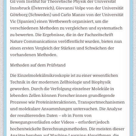
Gil vom Institut für Theoretische Physik der Universität
Innsbruck (Österreich), Giovanni Volpe von der Universität
Göteborg (Schweden) und Carlo Manzo von der Universität
Vic (Spanien) einen Wettbewerb organisiert, um die
verschiedenen Methoden zu vergleichen und systematisch
zu bewerten. Die Ergebnisse, die in der Fachzeitschrift
Nature Communications veröffentlicht wurden, bieten nun
einen ersten Vergleich der Stärken und Schwächen der
vorhandenen Methoden.
Methoden auf dem Prüfstand
Die Einzelmolekülmikroskopie ist zu einer wesentlichen
Technik in der modernen Zellbiologie und Biophysik
geworden. Durch die Verfolgung einzelner Moleküle in
lebenden Zellen können Forscher:innen grundlegende
Prozesse wie Proteininteraktionen, Transportmechanismen
und molekulare Ansammlungen untersuchen. Die Analyse
der resultierenden Daten – ob in Form von
Bewegungsverläufen oder Videos – erfordert jedoch
hochentwickelte Berechnungsmethoden. Die meisten dieser
Ansätze beruhen auf Machine-Learning-Algorithmen, die