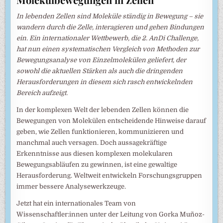
In lebenden Zellen sind Moleküle ständig in Bewegung – sie
wandern durch die Zelle, interagieren und gehen Bindungen
ein. Ein internationaler Wettbewerb, die 2. AnDi Challenge,
hat nun einen systematischen Vergleich von Methoden zur
Bewegungsanalyse von Einzelmolekülen geliefert, der
sowohl die aktuellen Stärken als auch die dringenden
Herausforderungen in diesem sich rasch entwickelnden
Bereich aufzeigt.
In der komplexen Welt der lebenden Zellen können die
Bewegungen von Molekülen entscheidende Hinweise darauf
geben, wie Zellen funktionieren, kommunizieren und
manchmal auch versagen. Doch aussagekräftige
Erkenntnisse aus diesen komplexen molekularen
Bewegungsabläufen zu gewinnen, ist eine gewaltige
Herausforderung. Weltweit entwickeln Forschungsgruppen
immer bessere Analysewerkzeuge.
Jetzt hat ein internationales Team von
Wissenschaftler:innen unter der Leitung von Gorka Muñoz-