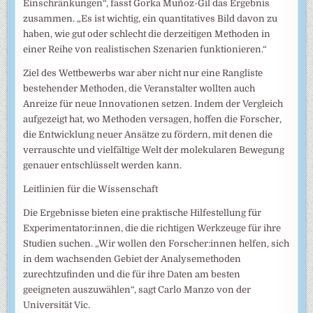
Einschränkungen“, fasst Gorka Muñoz-Gil das Ergebnis
zusammen. „Es ist wichtig, ein quantitatives Bild davon zu
haben, wie gut oder schlecht die derzeitigen Methoden in
einer Reihe von realistischen Szenarien funktionieren.“
Ziel des Wettbewerbs war aber nicht nur eine Rangliste
bestehender Methoden, die Veranstalter wollten auch
Anreize für neue Innovationen setzen. Indem der Vergleich
aufgezeigt hat, wo Methoden versagen, hoffen die Forscher,
die Entwicklung neuer Ansätze zu fördern, mit denen die
verrauschte und vielfältige Welt der molekularen Bewegung
genauer entschlüsselt werden kann.
Leitlinien für die Wissenschaft
Die Ergebnisse bieten eine praktische Hilfestellung für
Experimentator:innen, die die richtigen Werkzeuge für ihre
Studien suchen. „Wir wollen den Forscher:innen helfen, sich
in dem wachsenden Gebiet der Analysemethoden
zurechtzufinden und die für ihre Daten am besten
geeigneten auszuwählen“, sagt Carlo Manzo von der
Universität Vic.