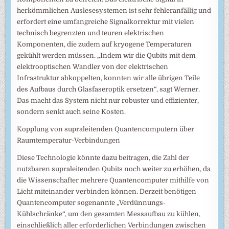
herkömmlichen Auslesesystemen ist sehr fehleranfällig und
erfordert eine umfangreiche Signalkorrektur mit vielen
technisch begrenzten und teuren elektrischen
Komponenten, die zudem auf kryogene Temperaturen
gekühlt werden müssen. „Indem wir die Qubits mit dem
elektrooptischen Wandler von der elektrischen
Infrastruktur abkoppelten, konnten wir alle übrigen Teile
des Aufbaus durch Glasfaseroptik ersetzen“, sagt Werner.
Das macht das System nicht nur robuster und effizienter,
sondern senkt auch seine Kosten.
Kopplung von supraleitenden Quantencomputern über
Raumtemperatur-Verbindungen
Diese Technologie könnte dazu beitragen, die Zahl der
nutzbaren supraleitenden Qubits noch weiter zu erhöhen, da
die Wissenschafter mehrere Quantencomputer mithilfe von
Licht miteinander verbinden können. Derzeit benötigen
Quantencomputer sogenannte „Verdünnungs-
Kühlschränke“, um den gesamten Messaufbau zu kühlen,
einschließlich aller erforderlichen Verbindungen zwischen