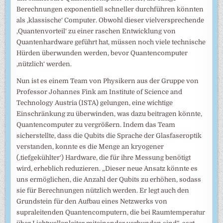
Berechnungen exponentiell schneller durchführen könnten
als ‚klassische‘ Computer. Obwohl dieser vielversprechende
‚Quantenvorteil‘ zu einer raschen Entwicklung von
Quantenhardware geführt hat, müssen noch viele technische
Hürden überwunden werden, bevor Quantencomputer
‚nützlich‘ werden.
Nun ist es einem Team von Physikern aus der Gruppe von
Professor Johannes Fink am Institute of Science and
Technology Austria (ISTA) gelungen, eine wichtige
Einschränkung zu überwinden, was dazu beitragen könnte,
Quantencomputer zu vergrößern. Indem das Team
sicherstellte, dass die Qubits die Sprache der Glasfaseroptik
verstanden, konnte es die Menge an kryogener
(‚tiefgekühlter‘) Hardware, die für ihre Messung benötigt
wird, erheblich reduzieren. „Dieser neue Ansatz könnte es
uns ermöglichen, die Anzahl der Qubits zu erhöhen, sodass
sie für Berechnungen nützlich werden. Er legt auch den
Grundstein für den Aufbau eines Netzwerks von
supraleitenden Quantencomputern, die bei Raumtemperatur