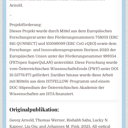
Arnold.
–
Projektförderung:
Dieses Projekt wurde durch Mittel aus dem Europäischen
Forschungsrat unter den Förderungsnummern 758053 (ERC
StG QUNNECT) und 101089099 (ERC CoG cQEO) sowie dem
Forschungs- und Innovationsprogramm Horizon 2020 der
Europäischen Union unter der Förderungsnummer 899354
(FETopen SuperQuLAN) unterstützt. Diese Forschung wurde
vom Österreichischen Wissenschaftsfonds (FWF) unter DOI
10.55776/F71 gefördert. Darüber hinaus wurde diese Arbeit
mit Mitteln aus dem ISTFELLOW-Programm und einem
DOC-Stipendium der Österreichischen Akademie der
Wissenschaften am ISTA finanziert.
Originalpublikation:
Georg Arnold, Thomas Werner, Rishabh Sahu, Lucky N.
Kapoor, Liu Qiu, and Johannes M. Fink. 2025. All-optical