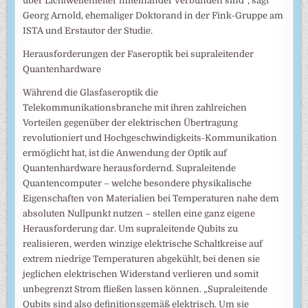
über Lichtwellenleiter miteinander verbunden sind“, sagt
Georg Arnold, ehemaliger Doktorand in der Fink-Gruppe am
ISTA und Erstautor der Studie.
Herausforderungen der Faseroptik bei supraleitender
Quantenhardware
Während die Glasfaseroptik die
Telekommunikationsbranche mit ihren zahlreichen
Vorteilen gegenüber der elektrischen Übertragung
revolutioniert und Hochgeschwindigkeits-Kommunikation
ermöglicht hat, ist die Anwendung der Optik auf
Quantenhardware herausfordernd. Supraleitende
Quantencomputer – welche besondere physikalische
Eigenschaften von Materialien bei Temperaturen nahe dem
absoluten Nullpunkt nutzen – stellen eine ganz eigene
Herausforderung dar. Um supraleitende Qubits zu
realisieren, werden winzige elektrische Schaltkreise auf
extrem niedrige Temperaturen abgekühlt, bei denen sie
jeglichen elektrischen Widerstand verlieren und somit
unbegrenzt Strom fließen lassen können. „Supraleitende
Qubits sind also definitionsgemäß elektrisch. Um sie