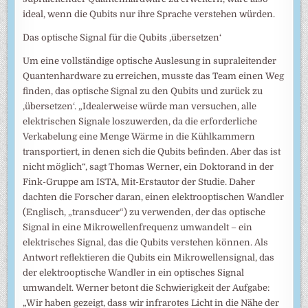
ideal, wenn die Qubits nur ihre Sprache verstehen würden.
Das optische Signal für die Qubits ‚übersetzen‘
Um eine vollständige optische Auslesung in supraleitender
Quantenhardware zu erreichen, musste das Team einen Weg
finden, das optische Signal zu den Qubits und zurück zu
‚übersetzen‘. „Idealerweise würde man versuchen, alle
elektrischen Signale loszuwerden, da die erforderliche
Verkabelung eine Menge Wärme in die Kühlkammern
transportiert, in denen sich die Qubits befinden. Aber das ist
nicht möglich“, sagt Thomas Werner, ein Doktorand in der
Fink-Gruppe am ISTA, Mit-Erstautor der Studie. Daher
dachten die Forscher daran, einen elektrooptischen Wandler
(Englisch, „transducer“) zu verwenden, der das optische
Signal in eine Mikrowellenfrequenz umwandelt – ein
elektrisches Signal, das die Qubits verstehen können. Als
Antwort reflektieren die Qubits ein Mikrowellensignal, das
der elektrooptische Wandler in ein optisches Signal
umwandelt. Werner betont die Schwierigkeit der Aufgabe:
„Wir haben gezeigt, dass wir infrarotes Licht in die Nähe der