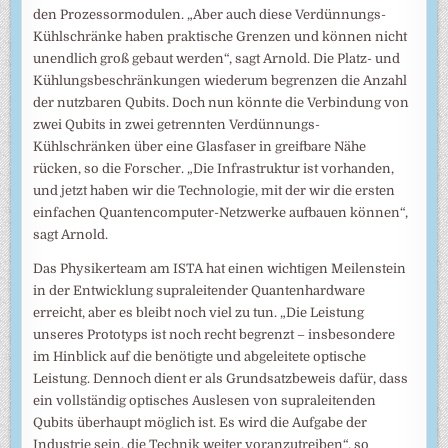
den Prozessormodulen. „Aber auch diese Verdünnungs-
Kühlschränke haben praktische Grenzen und können nicht
unendlich groß gebaut werden“, sagt Arnold. Die Platz- und
Kühlungsbeschränkungen wiederum begrenzen die Anzahl
der nutzbaren Qubits. Doch nun könnte die Verbindung von
zwei Qubits in zwei getrennten Verdünnungs-
Kühlschränken über eine Glasfaser in greifbare Nähe
rücken, so die Forscher. „Die Infrastruktur ist vorhanden,
und jetzt haben wir die Technologie, mit der wir die ersten
einfachen Quantencomputer-Netzwerke aufbauen können“,
sagt Arnold.
Das Physikerteam am ISTA hat einen wichtigen Meilenstein
in der Entwicklung supraleitender Quantenhardware
erreicht, aber es bleibt noch viel zu tun. „Die Leistung
unseres Prototyps ist noch recht begrenzt – insbesondere
im Hinblick auf die benötigte und abgeleitete optische
Leistung. Dennoch dient er als Grundsatzbeweis dafür, dass
ein vollständig optisches Auslesen von supraleitenden
Qubits überhaupt möglich ist. Es wird die Aufgabe der
Industrie sein, die Technik weiter voranzutreiben“, so