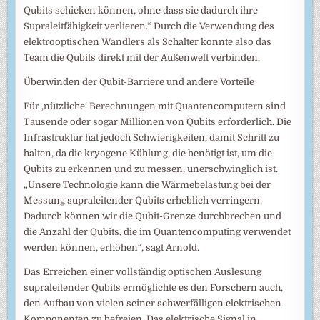
Qubits schicken können, ohne dass sie dadurch ihre
Supraleitfähigkeit verlieren.“ Durch die Verwendung des
elektrooptischen Wandlers als Schalter konnte also das
Team die Qubits direkt mit der Außenwelt verbinden.
Überwinden der Qubit-Barriere und andere Vorteile
Für ‚nützliche‘ Berechnungen mit Quantencomputern sind
Tausende oder sogar Millionen von Qubits erforderlich. Die
Infrastruktur hat jedoch Schwierigkeiten, damit Schritt zu
halten, da die kryogene Kühlung, die benötigt ist, um die
Qubits zu erkennen und zu messen, unerschwinglich ist.
„Unsere Technologie kann die Wärmebelastung bei der
Messung supraleitender Qubits erheblich verringern.
Dadurch können wir die Qubit-Grenze durchbrechen und
die Anzahl der Qubits, die im Quantencomputing verwendet
werden können, erhöhen“, sagt Arnold.
Das Erreichen einer vollständig optischen Auslesung
supraleitender Qubits ermöglichte es den Forschern auch,
den Aufbau von vielen seiner schwerfälligen elektrischen
Komponenten zu befreien. Das elektrische Signal in