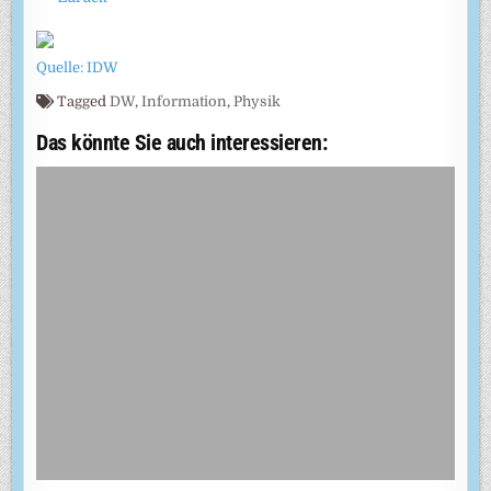
Quelle: IDW
Tagged
DW
,
Information
,
Physik
Das könnte Sie auch interessieren: