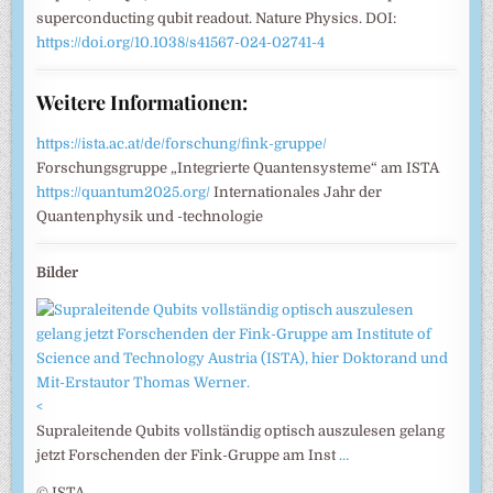
superconducting qubit readout. Nature Physics. DOI:
https://doi.org/10.1038/s41567-024-02741-4
Weitere Informationen:
https://ista.ac.at/de/forschung/fink-gruppe/
Forschungsgruppe „Integrierte Quantensysteme“ am ISTA
https://quantum2025.org/
Internationales Jahr der
Quantenphysik und -technologie
Bilder
<
Supraleitende Qubits vollständig optisch auszulesen gelang
jetzt Forschenden der Fink-Gruppe am Inst
…
© ISTA