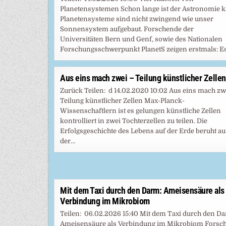
Planetensystemen Schon lange ist der Astronomie kl
Planetensysteme sind nicht zwingend wie unser
Sonnensystem aufgebaut. Forschende der
Universitäten Bern und Genf, sowie des Nationalen
Forschungsschwerpunkt PlanetS zeigen erstmals: E
Aus eins mach zwei – Teilung künstlicher Zellen
Zurück Teilen: d 14.02.2020 10:02 Aus eins mach zw
Teilung künstlicher Zellen Max-Planck-
Wissenschaftlern ist es gelungen künstliche Zellen
kontrolliert in zwei Tochterzellen zu teilen. Die
Erfolgsgeschichte des Lebens auf der Erde beruht au
der…
Mit dem Taxi durch den Darm: Ameisensäure als
Verbindung im Mikrobiom
Teilen: 06.02.2026 15:40 Mit dem Taxi durch den D
Ameisensäure als Verbindung im Mikrobiom Forsc