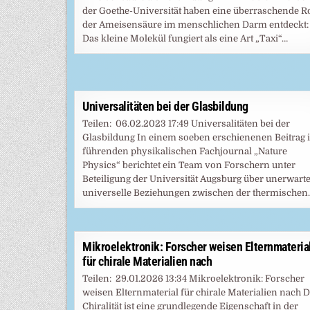
der Goethe-Universität haben eine überraschende Ro
der Ameisensäure im menschlichen Darm entdeckt:
Das kleine Molekül fungiert als eine Art „Taxi“…
Universalitäten bei der Glasbildung
Teilen: 06.02.2023 17:49 Universalitäten bei der
Glasbildung In einem soeben erschienenen Beitrag 
führenden physikalischen Fachjournal „Nature
Physics“ berichtet ein Team von Forschern unter
Beteiligung der Universität Augsburg über unerwarte
universelle Beziehungen zwischen der thermischen
Mikroelektronik: Forscher weisen Elternmateria
für chirale Materialien nach
Teilen: 29.01.2026 13:34 Mikroelektronik: Forscher
weisen Elternmaterial für chirale Materialien nach D
Chiralität ist eine grundlegende Eigenschaft in der