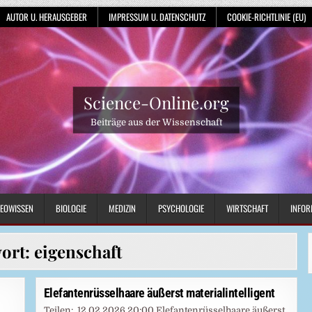
AUTOR U. HERAUSGEBER
IMPRESSUM U. DATENSCHUTZ
COOKIE-RICHTLINIE (EU)
Science-Online.org
Beiträge aus der Wissenschaft
EOWISSEN
BIOLOGIE
MEDIZIN
PSYCHOLOGIE
WIRTSCHAFT
INFOR
ort:
eigenschaft
Elefantenrüsselhaare äußerst materialintelligent
Teilen: 12.02.2026 20:00 Elefantenrüsselhaare äußerst