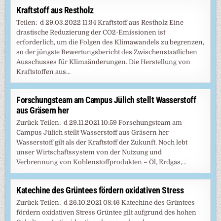
Kraftstoff aus Restholz
Teilen: d 29.03.2022 11:34 Kraftstoff aus Restholz Eine
drastische Reduzierung der CO2-Emissionen ist
erforderlich, um die Folgen des Klimawandels zu begrenzen,
so der jüngste Bewertungsbericht des Zwischenstaatlichen
Ausschusses für Klimaänderungen. Die Herstellung von
Kraftstoffen aus…
Forschungsteam am Campus Jülich stellt Wasserstoff
aus Gräsern her
Zurück Teilen: d 29.11.2021 10:59 Forschungsteam am
Campus Jülich stellt Wasserstoff aus Gräsern her
Wasserstoff gilt als der Kraftstoff der Zukunft. Noch lebt
unser Wirtschaftssystem von der Nutzung und
Verbrennung von Kohlenstoffprodukten – Öl, Erdgas,…
Katechine des Grüntees fördern oxidativen Stress
Zurück Teilen: d 26.10.2021 08:46 Katechine des Grüntees
fördern oxidativen Stress Grüntee gilt aufgrund des hohen