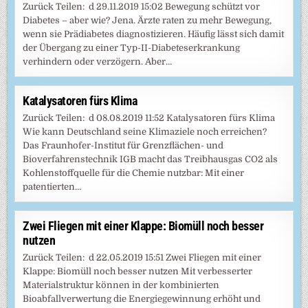
Zurück Teilen: d 29.11.2019 15:02 Bewegung schützt vor
Diabetes – aber wie? Jena. Ärzte raten zu mehr Bewegung,
wenn sie Prädiabetes diagnostizieren. Häufig lässt sich damit
der Übergang zu einer Typ-II-Diabeteserkrankung
verhindern oder verzögern. Aber…
Katalysatoren fürs Klima
Zurück Teilen: d 08.08.2019 11:52 Katalysatoren fürs Klima
Wie kann Deutschland seine Klimaziele noch erreichen?
Das Fraunhofer-Institut für Grenzflächen- und
Bioverfahrenstechnik IGB macht das Treibhausgas CO2 als
Kohlenstoffquelle für die Chemie nutzbar: Mit einer
patentierten…
Zwei Fliegen mit einer Klappe: Biomüll noch besser
nutzen
Zurück Teilen: d 22.05.2019 15:51 Zwei Fliegen mit einer
Klappe: Biomüll noch besser nutzen Mit verbesserter
Materialstruktur können in der kombinierten
Bioabfallverwertung die Energiegewinnung erhöht und