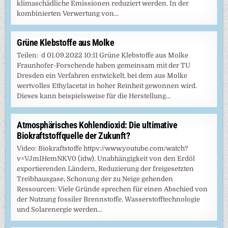
klimaschädliche Emissionen reduziert werden. In der
kombinierten Verwertung von…
Grüne Klebstoffe aus Molke
Teilen: d 01.09.2022 10:11 Grüne Klebstoffe aus Molke
Fraunhofer-Forschende haben gemeinsam mit der TU
Dresden ein Verfahren entwickelt, bei dem aus Molke
wertvolles Ethylacetat in hoher Reinheit gewonnen wird.
Dieses kann beispielsweise für die Herstellung…
Atmosphärisches Kohlendioxid: Die ultimative
Biokraftstoffquelle der Zukunft?
Video: Biokraftstoffe httpv://www.youtube.com/watch?
v=VJmIHemNKV0 (idw). Unabhängigkeit von den Erdöl
exportierenden Ländern, Reduzierung der freigesetzten
Treibhausgase, Schonung der zu Neige gehenden
Ressourcen: Viele Gründe sprechen für einen Abschied von
der Nutzung fossiler Brennstoffe. Wasserstofftechnologie
und Solarenergie werden…