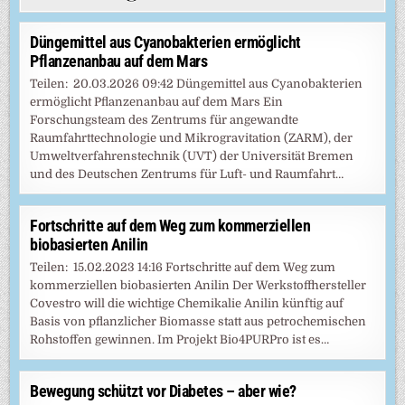
Düngemittel aus Cyanobakterien ermöglicht
Pflanzenanbau auf dem Mars
Teilen: 20.03.2026 09:42 Düngemittel aus Cyanobakterien
ermöglicht Pflanzenanbau auf dem Mars Ein
Forschungsteam des Zentrums für angewandte
Raumfahrttechnologie und Mikrogravitation (ZARM), der
Umweltverfahrenstechnik (UVT) der Universität Bremen
und des Deutschen Zentrums für Luft- und Raumfahrt…
Fortschritte auf dem Weg zum kommerziellen
biobasierten Anilin
Teilen: 15.02.2023 14:16 Fortschritte auf dem Weg zum
kommerziellen biobasierten Anilin Der Werkstoffhersteller
Covestro will die wichtige Chemikalie Anilin künftig auf
Basis von pflanzlicher Biomasse statt aus petrochemischen
Rohstoffen gewinnen. Im Projekt Bio4PURPro ist es…
Bewegung schützt vor Diabetes – aber wie?