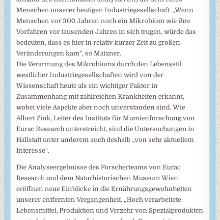
Menschen unserer heutigen Industriegesellschaft. „Wenn
Menschen vor 300 Jahren noch ein Mikrobiom wie ihre
Vorfahren vor tausenden Jahren in sich trugen, würde das
bedeuten, dass es hier in relativ kurzer Zeit zu großen
Veränderungen kam“, so Maixner.
Die Verarmung des Mikrobioms durch den Lebensstil
westlicher Industriegesellschaften wird von der
Wissenschaft heute als ein wichtiger Faktor in
Zusammenhang mit zahlreichen Krankheiten erkannt,
wobei viele Aspekte aber noch unverstanden sind. Wie
Albert Zink, Leiter des Instituts für Mumienforschung von
Eurac Research unterstreicht, sind die Untersuchungen in
Hallstatt unter anderem auch deshalb „von sehr aktuellem
Interesse“.
Die Analyseergebnisse des Forscherteams von Eurac
Research und dem Naturhistorischen Museum Wien
eröffnen neue Einblicke in die Ernährungsgewohnheiten
unserer entfernten Vergangenheit. „Hoch verarbeitete
Lebensmittel, Produktion und Verzehr von Spezialprodukten