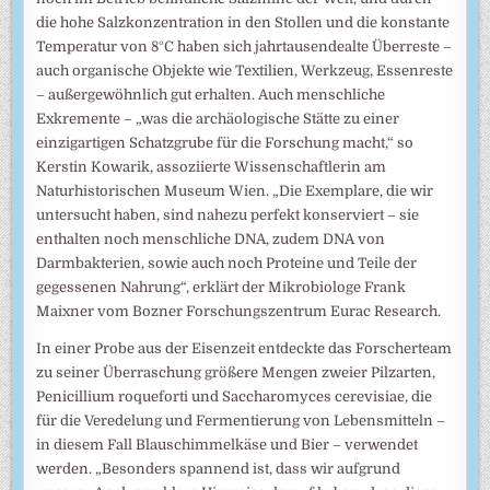
die hohe Salzkonzentration in den Stollen und die konstante
Temperatur von 8°C haben sich jahrtausendealte Überreste –
auch organische Objekte wie Textilien, Werkzeug, Essenreste
– außergewöhnlich gut erhalten. Auch menschliche
Exkremente – „was die archäologische Stätte zu einer
einzigartigen Schatzgrube für die Forschung macht,“ so
Kerstin Kowarik, assoziierte Wissenschaftlerin am
Naturhistorischen Museum Wien. „Die Exemplare, die wir
untersucht haben, sind nahezu perfekt konserviert – sie
enthalten noch menschliche DNA, zudem DNA von
Darmbakterien, sowie auch noch Proteine und Teile der
gegessenen Nahrung“, erklärt der Mikrobiologe Frank
Maixner vom Bozner Forschungszentrum Eurac Research.
In einer Probe aus der Eisenzeit entdeckte das Forscherteam
zu seiner Überraschung größere Mengen zweier Pilzarten,
Penicillium roqueforti und Saccharomyces cerevisiae, die
für die Veredelung und Fermentierung von Lebensmitteln –
in diesem Fall Blauschimmelkäse und Bier – verwendet
werden. „Besonders spannend ist, dass wir aufgrund