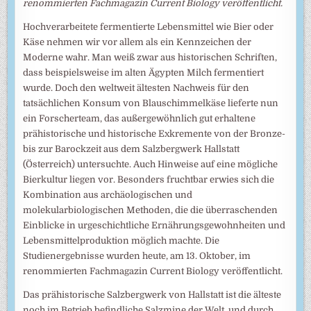
renommierten Fachmagazin Current Biology veröffentlicht.
Hochverarbeitete fermentierte Lebensmittel wie Bier oder
Käse nehmen wir vor allem als ein Kennzeichen der
Moderne wahr. Man weiß zwar aus historischen Schriften,
dass beispielsweise im alten Ägypten Milch fermentiert
wurde. Doch den weltweit ältesten Nachweis für den
tatsächlichen Konsum von Blauschimmelkäse lieferte nun
ein Forscherteam, das außergewöhnlich gut erhaltene
prähistorische und historische Exkremente von der Bronze-
bis zur Barockzeit aus dem Salzbergwerk Hallstatt
(Österreich) untersuchte. Auch Hinweise auf eine mögliche
Bierkultur liegen vor. Besonders fruchtbar erwies sich die
Kombination aus archäologischen und
molekularbiologischen Methoden, die die überraschenden
Einblicke in urgeschichtliche Ernährungsgewohnheiten und
Lebensmittelproduktion möglich machte. Die
Studienergebnisse wurden heute, am 13. Oktober, im
renommierten Fachmagazin Current Biology veröffentlicht.
Das prähistorische Salzbergwerk von Hallstatt ist die älteste
noch im Betrieb befindliche Salzmine der Welt, und durch