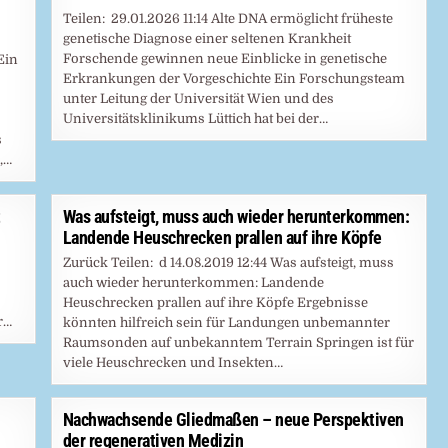
Teilen: 29.01.2026 11:14 Alte DNA ermöglicht früheste
genetische Diagnose einer seltenen Krankheit
Forschende gewinnen neue Einblicke in genetische
Ein
Erkrankungen der Vorgeschichte Ein Forschungsteam
unter Leitung der Universität Wien und des
Universitätsklinikums Lüttich hat bei der…
s
,…
t
Was aufsteigt, muss auch wieder herunterkommen:
Landende Heuschrecken prallen auf ihre Köpfe
Zurück Teilen: d 14.08.2019 12:44 Was aufsteigt, muss
auch wieder herunterkommen: Landende
Heuschrecken prallen auf ihre Köpfe Ergebnisse
r…
könnten hilfreich sein für Landungen unbemannter
Raumsonden auf unbekanntem Terrain Springen ist für
viele Heuschrecken und Insekten…
Nachwachsende Gliedmaßen – neue Perspektiven
der regenerativen Medizin