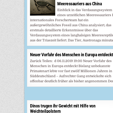
Meeressauriers aus China
Einblick in das Verdauungssystem
eines urzeitlichen Meeressauriers 
internationales Forscherteam hat ein
außergewöhnliches Fossil aus China analysiert, das
erstmals detaillierte Erkenntnisse über das
Verdauungssystem eines langhalsigen Meeresreptil
aus der Triaszeit liefert. Das Tier, Austronaga minuta
Neuer Vorfahr des Menschen in Europa entdeck
Zurück Teilen: d 06.11.2019 19:00 Neuer Vorfahr des
Menschen in Europa entdeckt Bislang unbekannte
Primatenart lebte vor fast zwölf Millionen Jahren in
Süddeutschland – Aufrechter Gang entwickelte sich
offenbar deutlich früher als bisher angenommen De
Dinos trugen ihr Gewicht mit Hilfe von
Weichteilpolstern