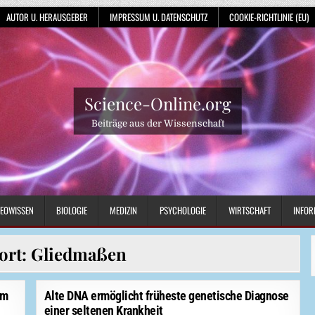
AUTOR U. HERAUSGEBER
IMPRESSUM U. DATENSCHUTZ
COOKIE-RICHTLINIE (EU)
Science-Online.org
Beiträge aus der Wissenschaft
EOWISSEN
BIOLOGIE
MEDIZIN
PSYCHOLOGIE
WIRTSCHAFT
INFOR
ort:
Gliedmaßen
em
Alte DNA ermöglicht früheste genetische Diagnose
einer seltenen Krankheit