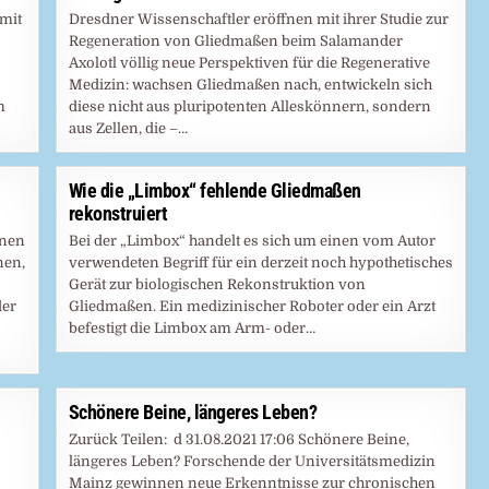
 mit
Dresdner Wissenschaftler eröffnen mit ihrer Studie zur
Regeneration von Gliedmaßen beim Salamander
Axolotl völlig neue Perspektiven für die Regenerative
Medizin: wachsen Gliedmaßen nach, entwickeln sich
m
diese nicht aus pluripotenten Alleskönnern, sondern
aus Zellen, die –…
Wie die „Limbox“ fehlende Gliedmaßen
rekonstruiert
inen
Bei der „Limbox“ handelt es sich um einen vom Autor
nen,
verwendeten Begriff für ein derzeit noch hypothetisches
Gerät zur biologischen Rekonstruktion von
der
Gliedmaßen. Ein medizinischer Roboter oder ein Arzt
befestigt die Limbox am Arm- oder…
Schönere Beine, längeres Leben?
Zurück Teilen: d 31.08.2021 17:06 Schönere Beine,
längeres Leben? Forschende der Universitätsmedizin
Mainz gewinnen neue Erkenntnisse zur chronischen