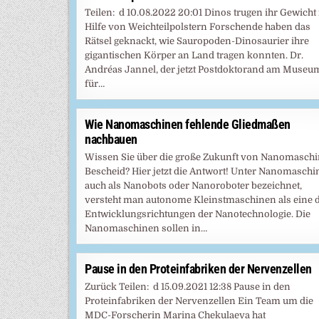
Teilen: d 10.08.2022 20:01 Dinos trugen ihr Gewicht
Hilfe von Weichteilpolstern Forschende haben das
Rätsel geknackt, wie Sauropoden-Dinosaurier ihre
gigantischen Körper an Land tragen konnten. Dr.
Andréas Jannel, der jetzt Postdoktorand am Museu
für…
Wie Nanomaschinen fehlende Gliedmaßen
nachbauen
Wissen Sie über die große Zukunft von Nanomasch
Bescheid? Hier jetzt die Antwort! Unter Nanomaschi
auch als Nanobots oder Nanoroboter bezeichnet,
versteht man autonome Kleinstmaschinen als eine 
Entwicklungsrichtungen der Nanotechnologie. Die
Nanomaschinen sollen in…
Pause in den Proteinfabriken der Nervenzellen
Zurück Teilen: d 15.09.2021 12:38 Pause in den
Proteinfabriken der Nervenzellen Ein Team um die
MDC-Forscherin Marina Chekulaeva hat