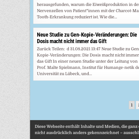
herausgefunden, warum die Eiweißproduktion in d
Nervenzellen von Patient*innen mit der Charcot-Ma
Tooth-Erkrankung reduziert ist. Wie die…
Neue Studie zu Gen-Kopie-Veränderungen: Die
Dosis macht nicht immer das Gift
Zurück Teilen: d 31.08.2021 13:47 Neue Studie zu Gen
Kopie-Veränderungen: Die Dosis macht nicht immer
das Gift In einer neuen Studie unter der Leitung von
Prof. Malte Spielmann, Institut für Humange-netik d
Universität zu Lübeck, und…
Seitennummerierung
1
der
Beiträge
Diese Webseite enthält Inhalte und Medien, die ganz
nicht ausdrücklich anders gekennzeichnet – ausschli