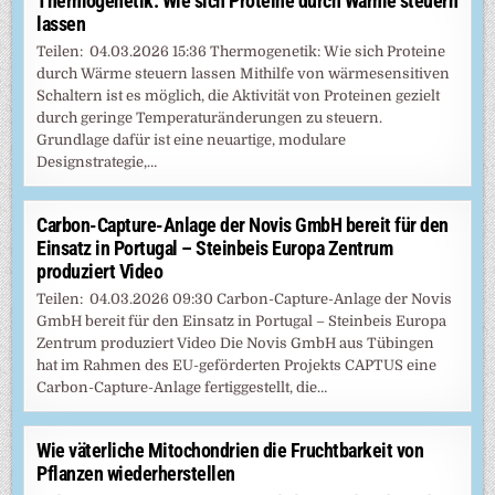
Thermogenetik: Wie sich Proteine durch Wärme steuern
lassen
Teilen: 04.03.2026 15:36 Thermogenetik: Wie sich Proteine
durch Wärme steuern lassen Mithilfe von wärmesensitiven
Schaltern ist es möglich, die Aktivität von Proteinen gezielt
durch geringe Temperaturänderungen zu steuern.
Grundlage dafür ist eine neuartige, modulare
Designstrategie,…
Carbon-Capture-Anlage der Novis GmbH bereit für den
Einsatz in Portugal – Steinbeis Europa Zentrum
produziert Video
Teilen: 04.03.2026 09:30 Carbon-Capture-Anlage der Novis
GmbH bereit für den Einsatz in Portugal – Steinbeis Europa
Zentrum produziert Video Die Novis GmbH aus Tübingen
hat im Rahmen des EU-geförderten Projekts CAPTUS eine
Carbon-Capture-Anlage fertiggestellt, die…
Wie väterliche Mitochondrien die Fruchtbarkeit von
Pflanzen wiederherstellen