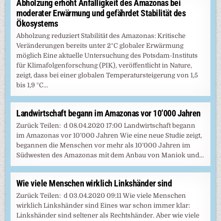
Abholzung erhöht Anfälligkeit des Amazonas bei
moderater Erwärmung und gefährdet Stabilität des
Ökosystems
Abholzung reduziert Stabilität des Amazonas: Kritische
Veränderungen bereits unter 2°C globaler Erwärmung
möglich Eine aktuelle Untersuchung des Potsdam-Instituts
für Klimafolgenforschung (PIK), veröffentlicht in Nature,
zeigt, dass bei einer globalen Temperatursteigerung von 1,5
bis 1,9 °C…
Landwirtschaft begann im Amazonas vor 10’000 Jahren
Zurück Teilen: d 08.04.2020 17:00 Landwirtschaft begann
im Amazonas vor 10’000 Jahren Wie eine neue Studie zeigt,
begannen die Menschen vor mehr als 10’000 Jahren im
Südwesten des Amazonas mit dem Anbau von Maniok und…
Wie viele Menschen wirklich Linkshänder sind
Zurück Teilen: d 03.04.2020 09:11 Wie viele Menschen
wirklich Linkshänder sind Eines war schon immer klar:
Linkshänder sind seltener als Rechtshänder. Aber wie viele