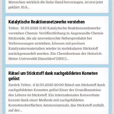
Menschen wirklich die linke Hand bevorzugen, ist erst jetzt
geklärt: 10,6…
Katalytische Reaktionsnetzwerke verstehen
Teilen: 10.03.2026 11:40 Katalytische Reaktionsnetzwerke
verstehen Chemie: Veröffentlichung in Angewandte Chemie
Stickoxide, die als unerwünschte Nebenprodukte bei
Verbrennungen entstehen, können mit porösen
Katalysatormaterialien wieder in molekularen Stickstoff
zurückgewandelt werden. Ein Chemikerteam der Heinrich-
Heine-Universität Düsseldorf (HHU)…
Rätsel um Stickstoff dank nachgebildeten Kometen
gelöst
Zurück Teilen: d 12.03.2020 20:00 Rätsel um Stickstoff dank
nachgebildeten Kometen gelöst Einer der Grundbausteine
des Lebens ist Stickstoff. Ein internationales Konsortium
konnte dank einer Methode mit nachgebildeten
Kometenoberflächen Ammoniumsalz, das Stickstoff enthält,
auf der…