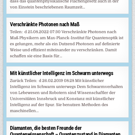
dass das quantenphysikalische Flächengesetz auch in der
von Einstein beschriebenen Raumzeit…
Verschränkte Photonen nach Maß
Teilen: d 25.08.2022 07:30 Verschränkte Photonen nach
Maß Physikern am Max-Planck-Institut für Quantenoptik ist
es gelungen, mehr als ein Dutzend Photonen auf definierte
Weise und effizient miteinander zu verschränken. Damit
schaffen sie eine Basis für…
Mit künstlicher Intelligenz im Schwarm unterwegs
Zurück Teilen: d 26.02.2019 08:28 Mit künstlicher
Intelligenz im Schwarm unterwegs Dem Schwarmverhalten
von Lebewesen und Robotern sind Wissenschaftler der
Universitäten Innsbruck und Konstanz mit künstlicher
Intelligenz auf der Spur. Sie benutzen Methoden des
maschinellen…
Diamanten, die besten Freunde der
Quantenwissenschaft – Quantenzustand in Diamanten