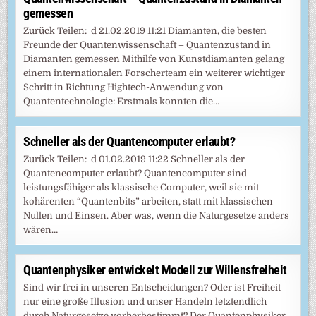
gemessen
Zurück Teilen: d 21.02.2019 11:21 Diamanten, die besten
Freunde der Quantenwissenschaft – Quantenzustand in
Diamanten gemessen Mithilfe von Kunstdiamanten gelang
einem internationalen Forscherteam ein weiterer wichtiger
Schritt in Richtung Hightech-Anwendung von
Quantentechnologie: Erstmals konnten die…
Schneller als der Quantencomputer erlaubt?
Zurück Teilen: d 01.02.2019 11:22 Schneller als der
Quantencomputer erlaubt? Quantencomputer sind
leistungsfähiger als klassische Computer, weil sie mit
kohärenten “Quantenbits” arbeiten, statt mit klassischen
Nullen und Einsen. Aber was, wenn die Naturgesetze anders
wären…
Quantenphysiker entwickelt Modell zur Willensfreiheit
Sind wir frei in unseren Entscheidungen? Oder ist Freiheit
nur eine große Illusion und unser Handeln letztendlich
durch Naturgesetze vorherbestimmt? Der Quantenphysiker