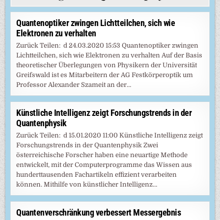
Quantenoptiker zwingen Lichtteilchen, sich wie
Elektronen zu verhalten
Zurück Teilen: d 24.03.2020 15:53 Quantenoptiker zwingen
Lichtteilchen, sich wie Elektronen zu verhalten Auf der Basis
theoretischer Überlegungen von Physikern der Universität
Greifswald ist es Mitarbeitern der AG Festkörperoptik um
Professor Alexander Szameit an der…
Künstliche Intelligenz zeigt Forschungstrends in der
Quantenphysik
Zurück Teilen: d 15.01.2020 11:00 Künstliche Intelligenz zeigt
Forschungstrends in der Quantenphysik Zwei
österreichische Forscher haben eine neuartige Methode
entwickelt, mit der Computerprogramme das Wissen aus
hunderttausenden Fachartikeln effizient verarbeiten
können. Mithilfe von künstlicher Intelligenz…
Quan­ten­ver­schrän­kung ver­bes­sert Mes­ser­geb­nis