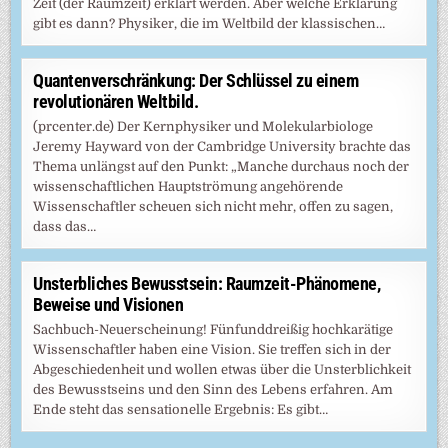
Zeit (der Raumzeit) erklärt werden. Aber welche Erklärung
gibt es dann? Physiker, die im Weltbild der klassischen…
Quantenverschränkung: Der Schlüssel zu einem
revolutionären Weltbild.
(prcenter.de) Der Kernphysiker und Molekularbiologe
Jeremy Hayward von der Cambridge University brachte das
Thema unlängst auf den Punkt: „Manche durchaus noch der
wissenschaftlichen Hauptströmung angehörende
Wissenschaftler scheuen sich nicht mehr, offen zu sagen,
dass das…
Unsterbliches Bewusstsein: Raumzeit-Phänomene,
Beweise und Visionen
Sachbuch-Neuerscheinung! Fünfunddreißig hochkarätige
Wissenschaftler haben eine Vision. Sie treffen sich in der
Abgeschiedenheit und wollen etwas über die Unsterblichkeit
des Bewusstseins und den Sinn des Lebens erfahren. Am
Ende steht das sensationelle Ergebnis: Es gibt…