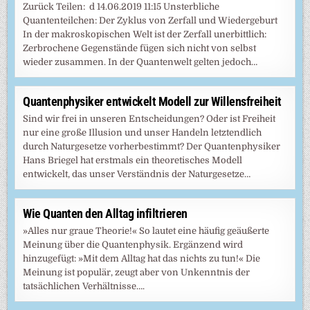
Zurück Teilen: d 14.06.2019 11:15 Unsterbliche
Quantenteilchen: Der Zyklus von Zerfall und Wiedergeburt
In der makroskopischen Welt ist der Zerfall unerbittlich:
Zerbrochene Gegenstände fügen sich nicht von selbst
wieder zusammen. In der Quantenwelt gelten jedoch…
Quantenphysiker entwickelt Modell zur Willensfreiheit
Sind wir frei in unseren Entscheidungen? Oder ist Freiheit
nur eine große Illusion und unser Handeln letztendlich
durch Naturgesetze vorherbestimmt? Der Quantenphysiker
Hans Briegel hat erstmals ein theoretisches Modell
entwickelt, das unser Verständnis der Naturgesetze…
Wie Quanten den Alltag infiltrieren
»Alles nur graue Theorie!« So lautet eine häufig geäußerte
Meinung über die Quantenphysik. Ergänzend wird
hinzugefügt: »Mit dem Alltag hat das nichts zu tun!« Die
Meinung ist populär, zeugt aber von Unkenntnis der
tatsächlichen Verhältnisse….