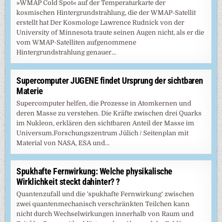
»WMAP Cold Spot« auf der Temperaturkarte der
kosmischen Hintergrundstrahlung, die der WMAP-Satellit
erstellt hat Der Kosmologe Lawrence Rudnick von der
University of Minnesota traute seinen Augen nicht, als er die
vom WMAP-Satelliten aufgenommene
Hintergrundstrahlung genauer…
Supercomputer JUGENE findet Ursprung der sichtbaren
Materie
Supercomputer helfen, die Prozesse in Atomkernen und
deren Masse zu verstehen. Die Kräfte zwischen drei Quarks
im Nukleon, erklären den sichtbaren Anteil der Masse im
Universum.Forschungszentrum Jülich / Seitenplan mit
Material von NASA, ESA und…
Spukhafte Fernwirkung: Welche physikalische
Wirklichkeit steckt dahinter? ?
Quantenzufall und die ’spukhafte Fernwirkung‘ zwischen
zwei quantenmechanisch verschränkten Teilchen kann
nicht durch Wechselwirkungen innerhalb von Raum und