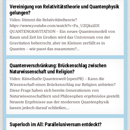
Vereinigung von Relativitätstheorie und Quantenphysik
gelungen?
Video: Stimmt die Relativitätstheorie?
httpv://www.youtube.com/watch?v=Fu_UZQkz2DI
QUANTENGRAVITATION – Ein neues Quantenmodell von
Raum und Zeit Im Großen wird das Universum von der
Gravitation beherrscht, aber im Kleinen zerfällt es in
Quanten – wie passt das zusammen?…
Quantenverschränkung: Brückenschlag zwischen
Naturwissenschaft und Religion?
Video: Rätselhafte Quantenwelt (openPR) – Kann die
Wissenschaft einen Brückenschlag zur Religion anbieten?
Diese Frage haben sich bereits Generationen von
Naturwissenschaftlern und Philosophen ergebnislos gestellt.
Neueste Ergebnisse aus der modernen Quantenphysik
lassen jedoch darauf schließen,…
Superloch im All: Paralleluniversum entdeckt?