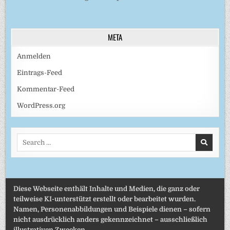
META
Anmelden
Eintrags-Feed
Kommentar-Feed
WordPress.org
Search
for:
Diese Webseite enthält Inhalte und Medien, die ganz oder
teilweise KI-unterstützt erstellt oder bearbeitet wurden.
Namen, Personenabbildungen und Beispiele dienen – sofern
nicht ausdrücklich anders gekennzeichnet – ausschließlich
illustrativen Zwecken.