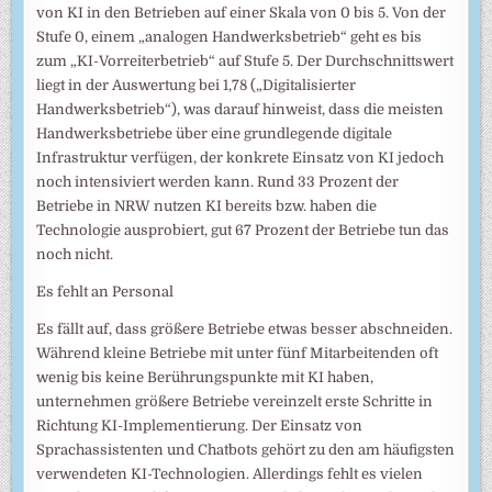
von KI in den Betrieben auf einer Skala von 0 bis 5. Von der
Stufe 0, einem „analogen Handwerksbetrieb“ geht es bis
zum „KI-Vorreiterbetrieb“ auf Stufe 5. Der Durchschnittswert
liegt in der Auswertung bei 1,78 („Digitalisierter
Handwerksbetrieb“), was darauf hinweist, dass die meisten
Handwerksbetriebe über eine grundlegende digitale
Infrastruktur verfügen, der konkrete Einsatz von KI jedoch
noch intensiviert werden kann. Rund 33 Prozent der
Betriebe in NRW nutzen KI bereits bzw. haben die
Technologie ausprobiert, gut 67 Prozent der Betriebe tun das
noch nicht.
Es fehlt an Personal
Es fällt auf, dass größere Betriebe etwas besser abschneiden.
Während kleine Betriebe mit unter fünf Mitarbeitenden oft
wenig bis keine Berührungspunkte mit KI haben,
unternehmen größere Betriebe vereinzelt erste Schritte in
Richtung KI-Implementierung. Der Einsatz von
Sprachassistenten und Chatbots gehört zu den am häufigsten
verwendeten KI-Technologien. Allerdings fehlt es vielen