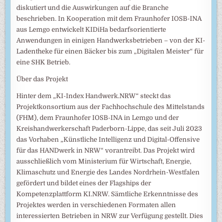
diskutiert und die Auswirkungen auf die Branche
beschrieben. In Kooperation mit dem Fraunhofer IOSB-INA
aus Lemgo entwickelt KIDiHa bedarfsorientierte
Anwendungen in einigen Handwerksbetrieben – von der KI-
Ladentheke für einen Bäcker bis zum „Digitalen Meister“ für
eine SHK Betrieb.
Über das Projekt
Hinter dem „KI-Index Handwerk.NRW“ steckt das
Projektkonsortium aus der Fachhochschule des Mittelstands
(FHM), dem Fraunhofer IOSB-INA in Lemgo und der
Kreishandwerkerschaft Paderborn-Lippe, das seit Juli 2023
das Vorhaben „Künstliche Intelligenz und Digital-Offensive
für das HANDwerk in NRW“ vorantreibt. Das Projekt wird
ausschließlich vom Ministerium für Wirtschaft, Energie,
Klimaschutz und Energie des Landes Nordrhein-Westfalen
gefördert und bildet eines der Flagships der
Kompetenzplattform KI.NRW. Sämtliche Erkenntnisse des
Projektes werden in verschiedenen Formaten allen
interessierten Betrieben in NRW zur Verfügung gestellt. Dies