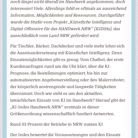
noch längst nicht überall im Handwerk angekommen, doch
interessiert Viele. Allerdings fehlt es oftmals an ausreichend
Information, Möglichkeiten und Ressourcen. Durchgeführt
wurde die Studie vom Projekt „Künstliche Intelligenz und
Digital-Offensive für das HANDwerk.NRW“ (KIDiHa), das
ausschließlich vom Land NRW gefördert wird.
Für Tischler, Bäcker, Dachdecker und viele mehr lohnt sich
die Auseinandersetzung mit Künstlicher Intelligenz. Denn
Einsatzmöglichkeiten gibt es genug: Vom Chatbot, der erste
Kundenanfragen rund um die Uhr klärt, über die KI-
Prognose, die Bestellmengen optimiert, bis hin zur
automatisierten Angebotserstellung oder den Malerroboter,
der körperlich anstrengende und langweile Tätigkeiten
übernimmt. Doch wie steht es um den aktuellen,
tatsächlichen Einsatz von KI im Handwerk? Hierauf gibt der
„KI-Index Handwerk.NRW“ erstmals in dieser
Größenordnung wissenschaftlich fundiert Antworten.
Rund 33 Prozent der Betriebe in NRW nutzen KI
Der Index bewertet die Voraussetzungen und den Einsatz