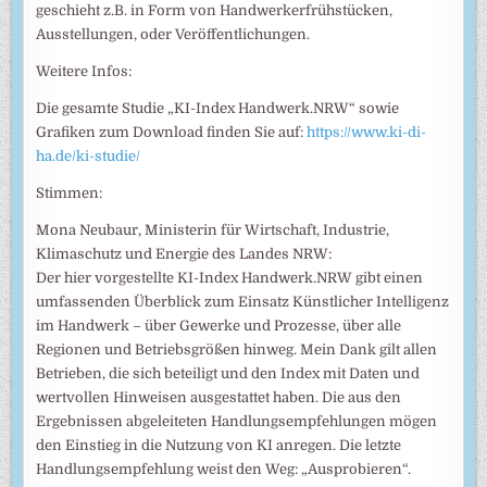
geschieht z.B. in Form von Handwerkerfrühstücken,
Ausstellungen, oder Veröffentlichungen.
Weitere Infos:
Die gesamte Studie „KI-Index Handwerk.NRW“ sowie
Grafiken zum Download finden Sie auf:
https://www.ki-di-
ha.de/ki-studie/
Stimmen:
Mona Neubaur, Ministerin für Wirtschaft, Industrie,
Klimaschutz und Energie des Landes NRW:
Der hier vorgestellte KI-Index Handwerk.NRW gibt einen
umfassenden Überblick zum Einsatz Künstlicher Intelligenz
im Handwerk – über Gewerke und Prozesse, über alle
Regionen und Betriebsgrößen hinweg. Mein Dank gilt allen
Betrieben, die sich beteiligt und den Index mit Daten und
wertvollen Hinweisen ausgestattet haben. Die aus den
Ergebnissen abgeleiteten Handlungsempfehlungen mögen
den Einstieg in die Nutzung von KI anregen. Die letzte
Handlungsempfehlung weist den Weg: „Ausprobieren“.