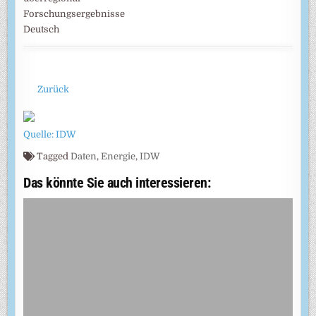
Forschungsergebnisse
Deutsch
Zurück
Quelle: IDW
Tagged
Daten
,
Energie
,
IDW
Das könnte Sie auch interessieren: