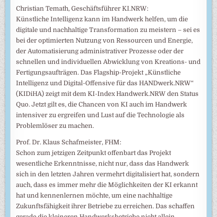
Christian Temath, Geschäftsführer KI.NRW:
Künstliche Intelligenz kann im Handwerk helfen, um die
digitale und nachhaltige Transformation zu meistern – sei es
bei der optimierten Nutzung von Ressourcen und Energie,
der Automatisierung administrativer Prozesse oder der
schnellen und individuellen Abwicklung von Kreations- und
Fertigungsaufträgen. Das Flagship-Projekt „Künstliche
Intelligenz und Digital-Offensive für das HANDwerk.NRW“
(KIDiHA) zeigt mit dem KI-Index Handwerk.NRW den Status
Quo. Jetzt gilt es, die Chancen von KI auch im Handwerk
intensiver zu ergreifen und Lust auf die Technologie als
Problemlöser zu machen.
Prof. Dr. Klaus Schafmeister, FHM:
Schon zum jetzigen Zeitpunkt offenbart das Projekt
wesentliche Erkenntnisse, nicht nur, dass das Handwerk
sich in den letzten Jahren vermehrt digitalisiert hat, sondern
auch, dass es immer mehr die Möglichkeiten der KI erkannt
hat und kennenlernen möchte, um eine nachhaltige
Zukunftsfähigkeit ihrer Betriebe zu erreichen. Das schaffen
gerade die kleineren Handwerksbetriebe nicht allein,