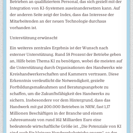
Betrieben an qualifiziertem Personal, das sich gezielt mit der
Integration von KI-Systemen auseinandersetzen kann. Auf
der anderen Seite zeigt der Index, dass das Interesse der
Mitarbeitenden an der neuen Technologie durchaus
vorhanden ist.
Unterstützung erwünscht
Ein weiteres zentrales Ergebnis ist der Wunsch nach
externer Unterstützung. Rund 58 Prozent der Betriebe geben
an, Hilfe beim Thema KI zu benötigen, wobei die meisten auf
die Unterstützung durch Organisationen des Handwerks wie
Kreishandwerkerschaften und Kammern vertrauen. Diese
Erkenntnis verdeutlicht die Notwendigkeit, gezielte
Fortbildungsmaßnahmen und Beratungsangebote zu
schaffen, um die Zukunftsfähigkeit des Handwerks zu
sichern. Insbesondere vor dem Hintergrund, dass das
Handwerk mit gut 200.000 Betrieben in NRW, fast 1,17
Millionen Beschäftigen in der Branche und einem
Jahresumsatz von rund 162 Milliarden Euro eine
bedeutende wirtschaftliche Größe ist. „Die Potenziale von KI
sind auch für kleinere Handwerksbetriebe enorm“, so der