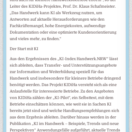
Leiter des KIDiHa-Projektes, Prof. Dr. Klaus Schafmeister.
„Das Handwerk kann KI als Werkzeug nutzen, um
Antworten auf aktuelle Herausforderungen wie den
Fachkräftemangel, hohe Energiekosten, aufwendige
Dokumentation oder eine optimierte Kundenorientierung
und vieles mehr, zu finden.“
Der Start mit KI
Aus den Ergebnissen des „KI-Index Handwerk.NRW“ lässt
sich ableiten, dass Transfer- und Unterstützungsangebote
zur Information und Weiterbildung speziell für das
Handwerk und insbesondere für kleinere Betriebe dringend
benötigt werden. Das Projekt KIDiHa versteht sich als eine
Anlaufstelle für interessierte Betriebe. Zu den Angeboten
von KIDiHa zählen der „KI-Pilot“, ein Selbsttest, mit dem
Betriebe einschätzen können, wie weit sie in Sachen KI
bereits jetzt sind und welche Handlungsempfehlungen sich
aus dem Ergebnis ableiten. Darüber hinaus werden in der
Publikation „KI im Handwerk – Beispiele, Trends und neue
Perspektiven“ Anwendungsfälle aufgeführt, aktuelle Trends