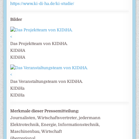
https://www.ki-di-ha.de/ki-studie/
Bilder
<
Das Projektteam von KIDiHA.
KIDiHA
KIDiHA
<
Das Veranstaltungsteam von KIDiHA.
KIDiHa
KIDiHa
Merkmale dieser Pressemitteilung:
Journalisten, Wirtschaftsvertreter, jedermann
Elektrotechnik, Energie, Informationstechnik,
Maschinenbau, Wirtschaft
überregional