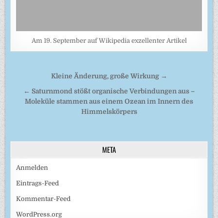
Am 19. September auf Wikipedia exzellenter Artikel
Beitragsnavigation
Kleine Änderung, große Wirkung →
← Saturnmond stößt organische Verbindungen aus –
Moleküle stammen aus einem Ozean im Innern des
Himmelskörpers
META
Anmelden
Eintrags-Feed
Kommentar-Feed
WordPress.org