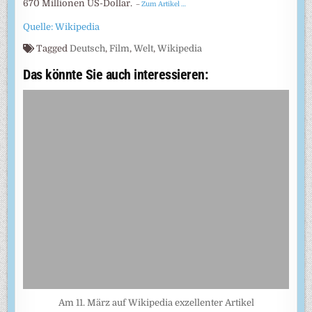
670 Millio­nen US-Dollar.
–
Zum Artikel …
Quelle: Wikipedia
Tagged
Deutsch
,
Film
,
Welt
,
Wikipedia
Das könnte Sie auch interessieren:
Am 11. März auf Wikipedia exzellenter Artikel