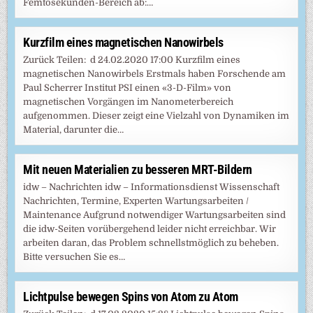
Femtosekunden-Bereich ab:…
Kurzfilm eines magnetischen Nanowirbels
Zurück Teilen: d 24.02.2020 17:00 Kurzfilm eines
magnetischen Nanowirbels Erstmals haben Forschende am
Paul Scherrer Institut PSI einen «3-D-Film» von
magnetischen Vorgängen im Nanometerbereich
aufgenommen. Dieser zeigt eine Vielzahl von Dynamiken im
Material, darunter die…
Mit neuen Materialien zu besseren MRT-Bildern
idw – Nachrichten idw – Informationsdienst Wissenschaft
Nachrichten, Termine, Experten Wartungsarbeiten /
Maintenance Aufgrund notwendiger Wartungsarbeiten sind
die idw-Seiten vorübergehend leider nicht erreichbar. Wir
arbeiten daran, das Problem schnellstmöglich zu beheben.
Bitte versuchen Sie es…
Lichtpulse bewegen Spins von Atom zu Atom