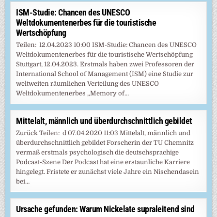
ISM-Studie: Chancen des UNESCO
Weltdokumentenerbes für die touristische
Wertschöpfung
Teilen: 12.04.2023 10:00 ISM-Studie: Chancen des UNESCO
Weltdokumentenerbes für die touristische Wertschöpfung
Stuttgart, 12.04.2023. Erstmals haben zwei Professoren der
International School of Management (ISM) eine Studie zur
weltweiten räumlichen Verteilung des UNESCO
Weltdokumentenerbes „Memory of…
Mittelalt, männlich und überdurchschnittlich gebildet
Zurück Teilen: d 07.04.2020 11:03 Mittelalt, männlich und
überdurchschnittlich gebildet Forscherin der TU Chemnitz
vermaß erstmals psychologisch die deutschsprachige
Podcast-Szene Der Podcast hat eine erstaunliche Karriere
hingelegt. Fristete er zunächst viele Jahre ein Nischendasein
bei…
Ursache gefunden: Warum Nickelate supraleitend sind