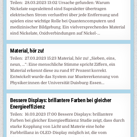
Teilen: 28.03.2023 13:02 Ursache gefunden: Warum
Nickelate supraleitend sind Supraleiter übertragen
elektrischen Strom verlustfrei über jede Entfernung und
spielen eine wichtige Rolle bei Quantencomputern und
medizinischer Bildgebung. Ein vielversprechendes Material
sind Nickelate, Oxidverbindungen auf Nickel-…
Material, hör zu!
Teilen: 27.03.2023 15:23 Material, hör zu! „Sieben, eins,
neun, …“: Eine menschliche Stimme spricht Ziffern, ein
Material erkennt diese zu rund 97 Prozent korrekt.
Entwickelt wurde das System zur Mustererkennung von
Physiker:innen der Universität Duisburg-Essen…
Bessere Displays: brillantere Farben bei gleicher
Energieeffizienz
Teilen: 16.03.2023 17:00 Bessere Displays: brillantere
Farben bei gleicher Energieeffizienz Studie zeigt, dass durch
starke Kopplung von Licht und Materie eine hohe
Farbbrillanz in OLED-Display möglich ist, die vom