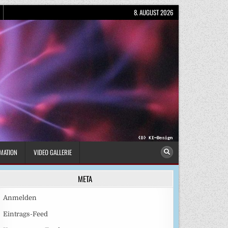
8. AUGUST 2026
MATION
VIDEO GALLERIE
META
Anmelden
Eintrags-Feed