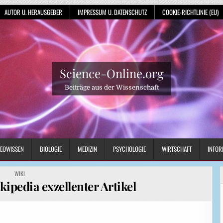
AUTOR U. HERAUSGEBER
IMPRESSUM U. DATENSCHUTZ
COOKIE-RICHTLINIE (EU)
Science-Online.org
Beiträge aus der Wissenschaft
EOWISSEN
BIOLOGIE
MEDIZIN
PSYCHOLOGIE
WIRTSCHAFT
INFOR
POSTED
WIKI
IN
kipedia exzellenter Artikel