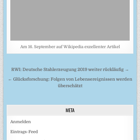
Am 16. September auf Wikipedia exzellenter Artikel
Beitragsnavigation
RWI: Deutsche Stahlerzeugung 2019 weiter rückläufig →
← Glücksforschung: Folgen von Lebensereignissen werden
überschätzt
META
Anmelden
Eintrags-Feed