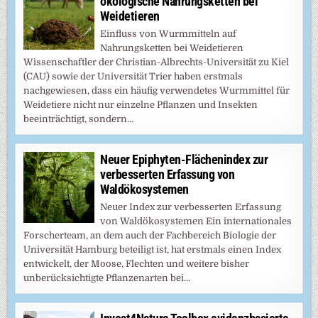
ökologische Nahrungsketten bei
Weidetieren
Einfluss von Wurmmitteln auf
Nahrungsketten bei Weidetieren
Wissenschaftler der Christian-Albrechts-Universität zu Kiel
(CAU) sowie der Universität Trier haben erstmals
nachgewiesen, dass ein häufig verwendetes Wurmmittel für
Weidetiere nicht nur einzelne Pflanzen und Insekten
beeinträchtigt, sondern…
Neuer Epiphyten-Flächenindex zur
verbesserten Erfassung von
Waldökosystemen
Neuer Index zur verbesserten Erfassung
von Waldökosystemen Ein internationales
Forscherteam, an dem auch der Fachbereich Biologie der
Universität Hamburg beteiligt ist, hat erstmals einen Index
entwickelt, der Moose, Flechten und weitere bisher
unberücksichtigte Pflanzenarten bei…