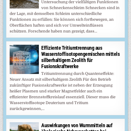
Untersuchung der vielfältigen Funktionen
von Schneckenschleim Schnecken sind in
der Lage, mit demselben Schleim unterschiedliche
Funktionen zu erfüllen: Sie können sich fortbewegen, an
Oberflächen haften und sich vor Umwelteinflüssen
schützen. Forschende haben nun gezeigt, dass…
Effiziente Tritiumtrennung aus
Wasserstoffisotopengemischen mittels
silberhaltigem Zeolith für
Fusionskraftwerke
Tritiumtrennung durch Quanteneffekte:
Neuer Ansatz mit silberhaltigem Zeolith Für den Betrieb
zukünftiger Fusionskraftwerke ist neben der Erzeugung
heißer Plasmen und starker Magnetfelder auch ein
effizienter Brennstoffkreislauf essenziell. Dieser muss die
Wasserstoffisotope Deuterium und Tritium
zurückgewinnen,…
Auswirkungen von Wurmmitteln auf