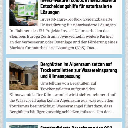
Invest4Nature Toolbox evidenzbasierte
Entscheidungshilfe für naturbasierte
Lösungen
Invest4Nature-Toolbox: Evidenzbasierte
Unterstützung für naturbasierte Lösungen
Im Rahmen des EU-Projekts Invest4Nature arbeiten das
Steinbeis Europa Zentrum sowie vierzehn weitere Partner
an der Verbesserung der Datenlage und der Förderung eines
Marktes für naturbasierte Lösungen (NbS). Das…
Berghütten im Alpenraum setzen auf
Trockentoiletten zur Wassereinsparung
und Klimaanpassung
Umstellung von Berghütten auf
Trockentoiletten aufgrund des
Klimawandels Der Klimawandel wirkt sich zunehmend auf
die Wasserverfügbarkeit im Alpenraum aus, was auch den
Tourismus beeinträchtigt. Wassermangel führt dazu, dass
Berghütten häufiger vorzeitig schließen müssen. Um den…