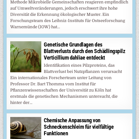
Methode Mikrobielle Gemeinschaften reagieren empfindlich
auf Umweltveränderungen, jedoch erschwert ihre hohe
Diversität die Erkennung ökologischer Muster. Ein
Forschungsteam des Leibniz-Instituts für Ostseeforschung
Warnemünde (IOW) hat…
Genetische Grundlagen des
Blattverlusts durch den Schädlingspilz
Verticillium dahliae entdeckt
Identifikation eines Pilzproteins, das
Blattverlust bei Nutzpflanzen verursacht
Ein internationales Forscherteam unter Leitung von
Professor Dr. Bart Thomma vom Institut für
Pflanzenwissenschaften der Universität zu Köln hat
erstmals die genetischen Mechanismen untersucht, die
hinter der…
Chemische Anpassung von
Schneckenschleim für vielfältige
Funktionen