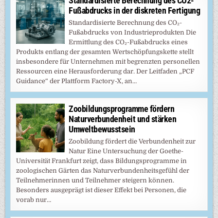
Standardisierte Berechnung des CO2-
Fußabdrucks in der diskreten Fertigung
Standardisierte Berechnung des CO₂-
Fußabdrucks von Industrieprodukten Die
Ermittlung des CO₂-Fußabdrucks eines
Produkts entlang der gesamten Wertschöpfungskette stellt
insbesondere für Unternehmen mit begrenzten personellen
Ressourcen eine Herausforderung dar. Der Leitfaden „PCF
Guidance“ der Plattform Factory-X, an…
Zoobildungsprogramme fördern
Naturverbundenheit und stärken
Umweltbewusstsein
Zoobildung fördert die Verbundenheit zur
Natur Eine Untersuchung der Goethe-
Universität Frankfurt zeigt, dass Bildungsprogramme in
zoologischen Gärten das Naturverbundenheitsgefühl der
Teilnehmerinnen und Teilnehmer steigern können.
Besonders ausgeprägt ist dieser Effekt bei Personen, die
vorab nur…