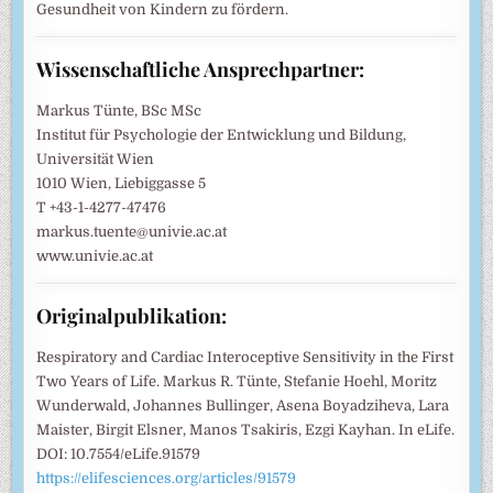
Gesundheit von Kindern zu fördern.
Wissenschaftliche Ansprechpartner:
Markus Tünte, BSc MSc
Institut für Psychologie der Entwicklung und Bildung,
Universität Wien
1010 Wien, Liebiggasse 5
T +43-1-4277-47476
markus.tuente@univie.ac.at
www.univie.ac.at
Originalpublikation:
Respiratory and Cardiac Interoceptive Sensitivity in the First
Two Years of Life. Markus R. Tünte, Stefanie Hoehl, Moritz
Wunderwald, Johannes Bullinger, Asena Boyadziheva, Lara
Maister, Birgit Elsner, Manos Tsakiris, Ezgi Kayhan. In eLife.
DOI: 10.7554/eLife.91579
https://elifesciences.org/articles/91579