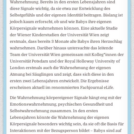
Wahrnehmung. Bereits in den ersten Lebensjahren sind
diese Signale wichtig, da sie etwa zur Entwicklung des
Selbstgefühls und der eigenen Identität beitragen. Bislang ist
jedoch kaum erforscht, ob und wie Babys ihre eigenen
Körpersignale wahrnehmen können. Eine aktuelle Studie
der Wiener Kinderstudien der Universität Wien zeigt
erstmals, dass bereits 3 Monate alte Babys ihren Herzschlag
wahrnehmen. Darüber hinaus untersuchte das leitende
Team der Universität Wien gemeinsam mit Kolleg*innen der
Universität Potsdam und der Royal Holloway University of
London erstmals auch die Wahrnehmung der eigenen
Atmung bei Säuglingen und zeigt, dass sich diese in den
ersten zwei Lebensjahren entwickelt. Die Ergebnisse
erscheinen aktuell im renommierten Fachjournal eLife.
Die Wahrnehmung körpereigener Signale hängt eng mit der
Emotionswahrnehmung, psychischen Gesundheit und
Selbstwahrnehmung zusammen. In den ersten
Lebensjahren könnte die Wahrnehmung der eigenen
Körpersignale besonders wichtig sein, da sie oft die Basis für
Interaktionen mit der Bezugsperson bildet – Babys sind auf