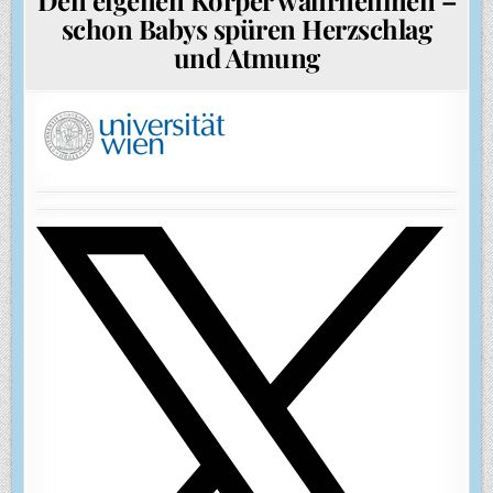
schon Babys spüren Herzschlag
und Atmung