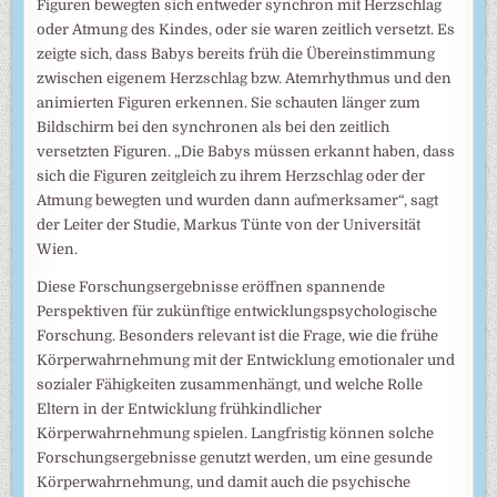
Figuren bewegten sich entweder synchron mit Herzschlag
oder Atmung des Kindes, oder sie waren zeitlich versetzt. Es
zeigte sich, dass Babys bereits früh die Übereinstimmung
zwischen eigenem Herzschlag bzw. Atemrhythmus und den
animierten Figuren erkennen. Sie schauten länger zum
Bildschirm bei den synchronen als bei den zeitlich
versetzten Figuren. „Die Babys müssen erkannt haben, dass
sich die Figuren zeitgleich zu ihrem Herzschlag oder der
Atmung bewegten und wurden dann aufmerksamer“, sagt
der Leiter der Studie, Markus Tünte von der Universität
Wien.
Diese Forschungsergebnisse eröffnen spannende
Perspektiven für zukünftige entwicklungspsychologische
Forschung. Besonders relevant ist die Frage, wie die frühe
Körperwahrnehmung mit der Entwicklung emotionaler und
sozialer Fähigkeiten zusammenhängt, und welche Rolle
Eltern in der Entwicklung frühkindlicher
Körperwahrnehmung spielen. Langfristig können solche
Forschungsergebnisse genutzt werden, um eine gesunde
Körperwahrnehmung, und damit auch die psychische