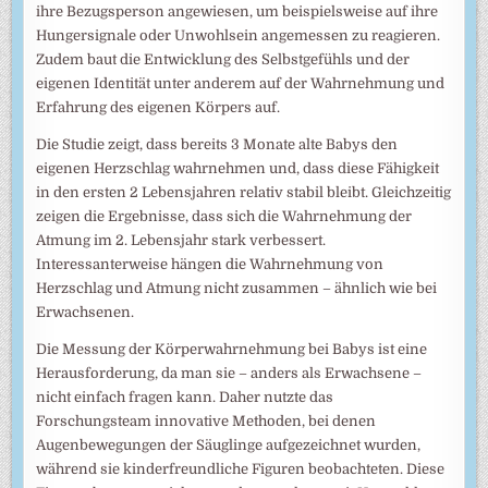
ihre Bezugsperson angewiesen, um beispielsweise auf ihre
Hungersignale oder Unwohlsein angemessen zu reagieren.
Zudem baut die Entwicklung des Selbstgefühls und der
eigenen Identität unter anderem auf der Wahrnehmung und
Erfahrung des eigenen Körpers auf.
Die Studie zeigt, dass bereits 3 Monate alte Babys den
eigenen Herzschlag wahrnehmen und, dass diese Fähigkeit
in den ersten 2 Lebensjahren relativ stabil bleibt. Gleichzeitig
zeigen die Ergebnisse, dass sich die Wahrnehmung der
Atmung im 2. Lebensjahr stark verbessert.
Interessanterweise hängen die Wahrnehmung von
Herzschlag und Atmung nicht zusammen – ähnlich wie bei
Erwachsenen.
Die Messung der Körperwahrnehmung bei Babys ist eine
Herausforderung, da man sie – anders als Erwachsene –
nicht einfach fragen kann. Daher nutzte das
Forschungsteam innovative Methoden, bei denen
Augenbewegungen der Säuglinge aufgezeichnet wurden,
während sie kinderfreundliche Figuren beobachteten. Diese