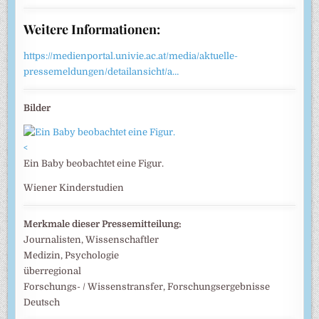
Weitere Informationen:
https://medienportal.univie.ac.at/media/aktuelle-
pressemeldungen/detailansicht/a…
Bilder
<
Ein Baby beobachtet eine Figur.
Wiener Kinderstudien
Merkmale dieser Pressemitteilung:
Journalisten, Wissenschaftler
Medizin, Psychologie
überregional
Forschungs- / Wissenstransfer, Forschungsergebnisse
Deutsch