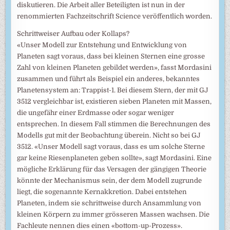
diskutieren. Die Arbeit aller Beteiligten ist nun in der
renommierten Fachzeitschrift Science veröffentlich worden.
Schrittweiser Aufbau oder Kollaps?
«Unser Modell zur Entstehung und Entwicklung von
Planeten sagt voraus, dass bei kleinen Sternen eine grosse
Zahl von kleinen Planeten gebildet werden», fasst Mordasini
zusammen und führt als Beispiel ein anderes, bekanntes
Planetensystem an: Trappist-1. Bei diesem Stern, der mit GJ
3512 vergleichbar ist, existieren sieben Planeten mit Massen,
die ungefähr einer Erdmasse oder sogar weniger
entsprechen. In diesem Fall stimmen die Berechnungen des
Modells gut mit der Beobachtung überein. Nicht so bei GJ
3512. «Unser Modell sagt voraus, dass es um solche Sterne
gar keine Riesenplaneten geben sollte», sagt Mordasini. Eine
mögliche Erklärung für das Versagen der gängigen Theorie
könnte der Mechanismus sein, der dem Modell zugrunde
liegt, die sogenannte Kernakkretion. Dabei entstehen
Planeten, indem sie schrittweise durch Ansammlung von
kleinen Körpern zu immer grösseren Massen wachsen. Die
Fachleute nennen dies einen «bottom-up-Prozess».