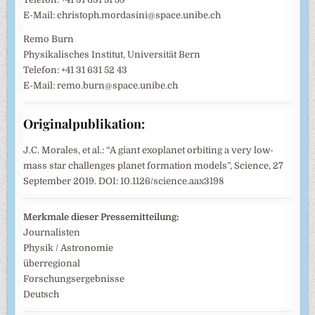
E-Mail: christoph.mordasini@space.unibe.ch
Remo Burn
Physikalisches Institut, Universität Bern
Telefon: +41 31 631 52 43
E-Mail: remo.burn@space.unibe.ch
Originalpublikation:
J.C. Morales, et al.: “A giant exoplanet orbiting a very low-
mass star challenges planet formation models”, Science, 27
September 2019. DOI: 10.1126/science.aax3198
Merkmale dieser Pressemitteilung:
Journalisten
Physik / Astronomie
überregional
Forschungsergebnisse
Deutsch