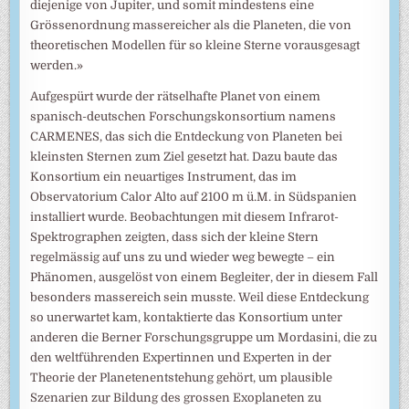
diejenige von Jupiter, und somit mindestens eine
Grössenordnung massereicher als die Planeten, die von
theoretischen Modellen für so kleine Sterne vorausgesagt
werden.»
Aufgespürt wurde der rätselhafte Planet von einem
spanisch-deutschen Forschungskonsortium namens
CARMENES, das sich die Entdeckung von Planeten bei
kleinsten Sternen zum Ziel gesetzt hat. Dazu baute das
Konsortium ein neuartiges Instrument, das im
Observatorium Calor Alto auf 2100 m ü.M. in Südspanien
installiert wurde. Beobachtungen mit diesem Infrarot-
Spektrographen zeigten, dass sich der kleine Stern
regelmässig auf uns zu und wieder weg bewegte – ein
Phänomen, ausgelöst von einem Begleiter, der in diesem Fall
besonders massereich sein musste. Weil diese Entdeckung
so unerwartet kam, kontaktierte das Konsortium unter
anderen die Berner Forschungsgruppe um Mordasini, die zu
den weltführenden Expertinnen und Experten in der
Theorie der Planetenentstehung gehört, um plausible
Szenarien zur Bildung des grossen Exoplaneten zu