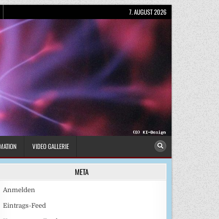
7. AUGUST 2026
MATION
VIDEO GALLERIE
META
Anmelden
Eintrags-Feed