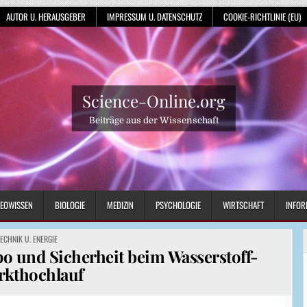
AUTOR U. HERAUSGEBER
IMPRESSUM U. DATENSCHUTZ
COOKIE-RICHTLINIE (EU)
Science-Online.org
Beiträge aus der Wissenschaft
EOWISSEN
BIOLOGIE
MEDIZIN
PSYCHOLOGIE
WIRTSCHAFT
INFOR
OSTED
TECHNIK U. ENERGIE
N
 und Sicherheit beim Wasserstoff-
rkthochlauf