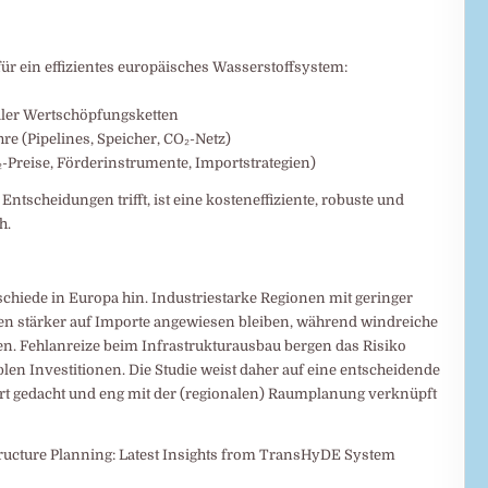
 für ein effizientes europäisches Wasserstoffsystem:
aler Wertschöpfungsketten
re (Pipelines, Speicher, CO₂-Netz)
-Preise, Förderinstrumente, Importstrategien)
Entscheidungen trifft, ist eine kosteneffiziente, robuste und
h.
chiede in Europa hin. Industriestarke Regionen mit geringer
n stärker auf Importe angewiesen bleiben, während windreiche
. Fehlanreize beim Infrastrukturausbau bergen das Risiko
len Investitionen. Die Studie weist daher auf eine entscheidende
iert gedacht und eng mit der (regionalen) Raumplanung verknüpft
tructure Planning: Latest Insights from TransHyDE System