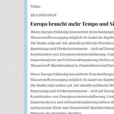
Teilen:
28.11.2025 09:24
Europa braucht mehr Tempo und Si
Wenn Europa frühzeitig konsistente Entscheidungen tr
Wasserstoffversorgung möglich: So lautet ein Ergeb
Die Studie zeigt auf, wie aktuelle politische Weiche
Bepreisung und Förderinstrumente – sich auf Europ
Kombination von Energiesystemmodellierung, Unter
Importanalysen und Infrastrukturplanung liefern 
Wasserstoff-Markthochlauf in Deutschland und Eur
Wenn Europa frühzeitig konsistente Entscheidungen tr
Wasserstoffversorgung möglich: So lautet ein Ergeb
Die Studie zeigt zudem auf, wie aktuelle politische 
Bepreisung und Förderinstrumente – sich auf Europ
Kombination von Energiesystemmodellierung, Unter
Importanalysen und Infrastrukturplanung liefern d
umfassendes Werk zum Wasserstoff-Markthochlauf in
Webseite des Projektes abrufbar.