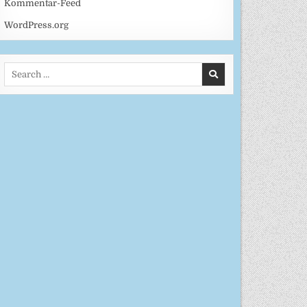
Kommentar-Feed
WordPress.org
Search
for: