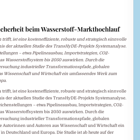
cherheit beim Wasserstoff-Markthochlauf
ifft, ist eine kosteneffiziente, robuste und strategisch sinnvolle
nis der aktuellen Studie des TransHyDE-Projekts Systemanalyse.
nstellungen – etwa Pipelineausbau, Importstrategien, CO2-
as Wasserstoffsystem bis 2050 auswirken. Durch die
suchung industrieller Transformationspfade, globalen
aus Wissenschaft und Wirtschaft ein umfassendes Werk zum
opa.
ifft, ist eine kosteneffiziente, robuste und strategisch sinnvolle
nis der aktuellen Studie des TransHyDE-Projekts Systemanalyse.
Weichenstellungen – etwa Pipelineausbau, Importstrategien, CO2-
as Wasserstoffsystem bis 2050 auswirken. Durch die
suchung industrieller Transformationspfade, globalen
ie Autorinnen und Autoren aus Wissenschaft und Wirtschaft ein
 Deutschland und Europa. Die Studie ist ab heute auf der