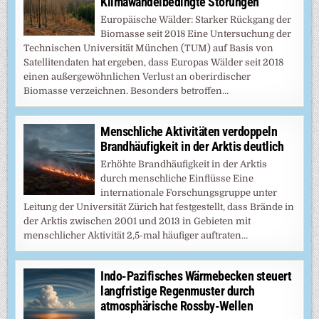
Klimawandelbedingte Störungen
Europäische Wälder: Starker Rückgang der
Biomasse seit 2018 Eine Untersuchung der
Technischen Universität München (TUM) auf Basis von
Satellitendaten hat ergeben, dass Europas Wälder seit 2018
einen außergewöhnlichen Verlust an oberirdischer
Biomasse verzeichnen. Besonders betroffen…
Menschliche Aktivitäten verdoppeln
Brandhäufigkeit in der Arktis deutlich
Erhöhte Brandhäufigkeit in der Arktis
durch menschliche Einflüsse Eine
internationale Forschungsgruppe unter
Leitung der Universität Zürich hat festgestellt, dass Brände in
der Arktis zwischen 2001 und 2013 in Gebieten mit
menschlicher Aktivität 2,5-mal häufiger auftraten…
Indo-Pazifisches Wärmebecken steuert
langfristige Regenmuster durch
atmosphärische Rossby-Wellen