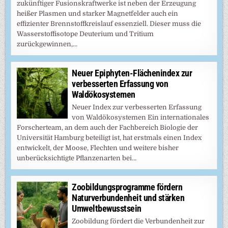
zukünftiger Fusionskraftwerke ist neben der Erzeugung
heißer Plasmen und starker Magnetfelder auch ein
effizienter Brennstoffkreislauf essenziell. Dieser muss die
Wasserstoffisotope Deuterium und Tritium
zurückgewinnen,…
Neuer Epiphyten-Flächenindex zur
verbesserten Erfassung von
Waldökosystemen
Neuer Index zur verbesserten Erfassung
von Waldökosystemen Ein internationales
Forscherteam, an dem auch der Fachbereich Biologie der
Universität Hamburg beteiligt ist, hat erstmals einen Index
entwickelt, der Moose, Flechten und weitere bisher
unberücksichtigte Pflanzenarten bei…
Zoobildungsprogramme fördern
Naturverbundenheit und stärken
Umweltbewusstsein
Zoobildung fördert die Verbundenheit zur