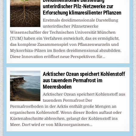
unterirdischer Pilz-Netzwerke zur
Erforschung klimaresilienter Pflanzen
Erstmals dreidimensionale Darstellung
unterirdischer Pilznetzwerke
Wissenschaftler der Technischen Universität München
(TUM) haben ein Verfahren entwickelt, das es ermöglicht,
das komplexe Zusammenspiel von Pflanzenwurzeln und
Mykorrhiza-Pilzen im Boden dreidimensional abzubilden.
Diese Innovation eröffnet neue Perspektiven für…
Arktischer Ozean speichert Kohlenstoff
aus tauendem Permafrost im
Meeresboden
Arktischer Ozean speichert Kohlenstoff aus
tauendem Permafrost Der
Permafrostboden in der Arktis enthält große Mengen an
organischem Kohlenstoff. Wenn dieser Boden auftaut oder
Küstenabschnitte abbrechen, gelangt der Kohlenstoff ins
Meer. Dort wird er von Mikroorganismen…