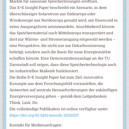
Märkte für saisonale Speicherlösungen eröffnen.
Das E+E Insight Paper beschreibt ein Szenario, in dem
überschüssiger Solarstrom aus Südeuropa oder
Windenergie aus Nordeuropa genutzt wird, um Eisenoxid in
seine Ausgangsform umzuwandeln. Anschließend könnte
das Speichermaterial nach Mitteleuropa transportiert und
dort zur Wärme- und Stromerzeugung eingesetzt werden –
eine Perspektive, die nicht nur zur Dekarbonisierung
beiträgt, sondern auch die Basis für neue Energiemärkte
schaffen könnte. Eine Demonstrationsanlage an der TU
Darmstadt soll zeigen, dass diese Speichertechnologie auch
im industriellen Maßstab funktioniert.
Die Reihe E+E Insight Paper hat zum Ziel, innovative
Konzepte aus dem Forschungsfeld vorzustellen, die
Antworten auf zentrale Herausforderungen der zukünftigen
Energieversorgung geben – gemäß dem Leitgedanken
Think. Link. Do.
Die vollständige Publikation ist online verfügbar unter:
https://doi.org/10.5281/zenodo.15132557
Kontakt für Medienanfragen: