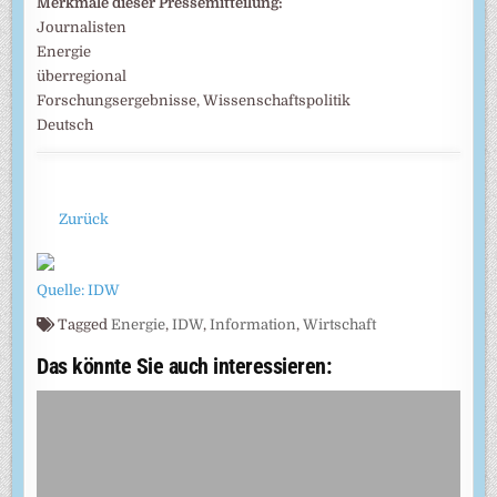
Merkmale dieser Pressemitteilung:
Journalisten
Energie
überregional
Forschungsergebnisse, Wissenschaftspolitik
Deutsch
Zurück
Quelle: IDW
Tagged
Energie
,
IDW
,
Information
,
Wirtschaft
Das könnte Sie auch interessieren: