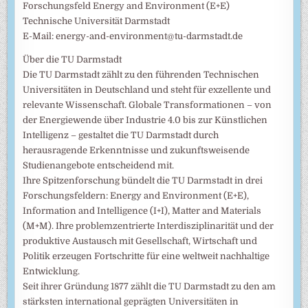
Forschungsfeld Energy and Environment (E+E)
Technische Universität Darmstadt
E-Mail: energy-and-environment@tu-darmstadt.de
Über die TU Darmstadt
Die TU Darmstadt zählt zu den führenden Technischen
Universitäten in Deutschland und steht für exzellente und
relevante Wissenschaft. Globale Transformationen – von
der Energiewende über Industrie 4.0 bis zur Künstlichen
Intelligenz – gestaltet die TU Darmstadt durch
herausragende Erkenntnisse und zukunftsweisende
Studienangebote entscheidend mit.
Ihre Spitzenforschung bündelt die TU Darmstadt in drei
Forschungsfeldern: Energy and Environment (E+E),
Information and Intelligence (I+I), Matter and Materials
(M+M). Ihre problemzentrierte Interdisziplinarität und der
produktive Austausch mit Gesellschaft, Wirtschaft und
Politik erzeugen Fortschritte für eine weltweit nachhaltige
Entwicklung.
Seit ihrer Gründung 1877 zählt die TU Darmstadt zu den am
stärksten international geprägten Universitäten in