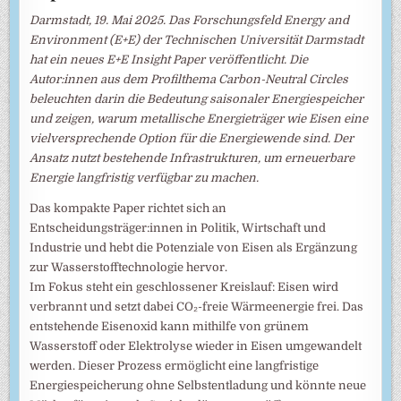
Darmstadt, 19. Mai 2025. Das Forschungsfeld Energy and
Environment (E+E) der Technischen Universität Darmstadt
hat ein neues E+E Insight Paper veröffentlicht. Die
Autor:innen aus dem Profilthema Carbon-Neutral Circles
beleuchten darin die Bedeutung saisonaler Energiespeicher
und zeigen, warum metallische Energieträger wie Eisen eine
vielversprechende Option für die Energiewende sind. Der
Ansatz nutzt bestehende Infrastrukturen, um erneuerbare
Energie langfristig verfügbar zu machen.
Das kompakte Paper richtet sich an
Entscheidungsträger:innen in Politik, Wirtschaft und
Industrie und hebt die Potenziale von Eisen als Ergänzung
zur Wasserstofftechnologie hervor.
Im Fokus steht ein geschlossener Kreislauf: Eisen wird
verbrannt und setzt dabei CO₂-freie Wärmeenergie frei. Das
entstehende Eisenoxid kann mithilfe von grünem
Wasserstoff oder Elektrolyse wieder in Eisen umgewandelt
werden. Dieser Prozess ermöglicht eine langfristige
Energiespeicherung ohne Selbstentladung und könnte neue