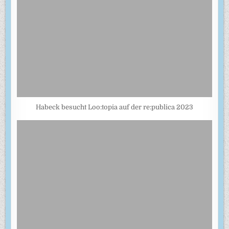
Habeck besucht Loo:topia auf der re:publica 2023