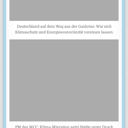
Deutschland auf dem Weg aus der Gaskrise: Wie sich
Klimaschutz und Energiesouveränität vereinen lassen
PM des MCC: Klima-Migration setzt Städte unter Druck