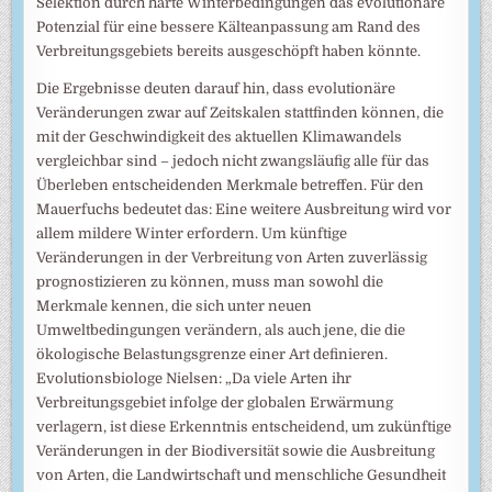
Selektion durch harte Winterbedingungen das evolutionäre
Potenzial für eine bessere Kälteanpassung am Rand des
Verbreitungsgebiets bereits ausgeschöpft haben könnte.
Die Ergebnisse deuten darauf hin, dass evolutionäre
Veränderungen zwar auf Zeitskalen stattfinden können, die
mit der Geschwindigkeit des aktuellen Klimawandels
vergleichbar sind – jedoch nicht zwangsläufig alle für das
Überleben entscheidenden Merkmale betreffen. Für den
Mauerfuchs bedeutet das: Eine weitere Ausbreitung wird vor
allem mildere Winter erfordern. Um künftige
Veränderungen in der Verbreitung von Arten zuverlässig
prognostizieren zu können, muss man sowohl die
Merkmale kennen, die sich unter neuen
Umweltbedingungen verändern, als auch jene, die die
ökologische Belastungsgrenze einer Art definieren.
Evolutionsbiologe Nielsen: „Da viele Arten ihr
Verbreitungsgebiet infolge der globalen Erwärmung
verlagern, ist diese Erkenntnis entscheidend, um zukünftige
Veränderungen in der Biodiversität sowie die Ausbreitung
von Arten, die Landwirtschaft und menschliche Gesundheit