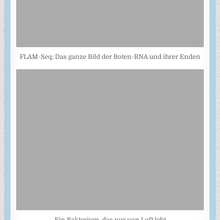
FLAM-Seq: Das ganze Bild der Boten-RNA und ihrer Enden
Ein Bakterium, das nur von Luft lebt