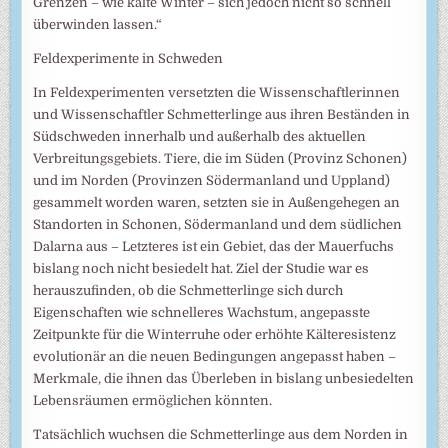
Grenzen – wie kalte Winter – sich jedoch nicht so schnell
überwinden lassen.“
Feldexperimente in Schweden
In Feldexperimenten versetzten die Wissenschaftlerinnen
und Wissenschaftler Schmetterlinge aus ihren Beständen in
Südschweden innerhalb und außerhalb des aktuellen
Verbreitungsgebiets. Tiere, die im Süden (Provinz Schonen)
und im Norden (Provinzen Södermanland und Uppland)
gesammelt worden waren, setzten sie in Außengehegen an
Standorten in Schonen, Södermanland und dem südlichen
Dalarna aus – Letzteres ist ein Gebiet, das der Mauerfuchs
bislang noch nicht besiedelt hat. Ziel der Studie war es
herauszufinden, ob die Schmetterlinge sich durch
Eigenschaften wie schnelleres Wachstum, angepasste
Zeitpunkte für die Winterruhe oder erhöhte Kälteresistenz
evolutionär an die neuen Bedingungen angepasst haben –
Merkmale, die ihnen das Überleben in bislang unbesiedelten
Lebensräumen ermöglichen könnten.
Tatsächlich wuchsen die Schmetterlinge aus dem Norden in