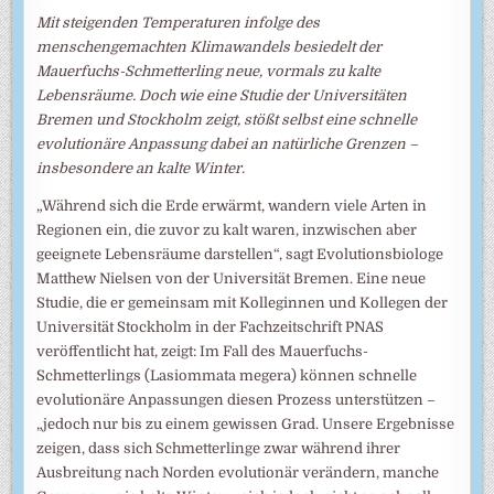
Mit steigenden Temperaturen infolge des
menschengemachten Klimawandels besiedelt der
Mauerfuchs-Schmetterling neue, vormals zu kalte
Lebensräume. Doch wie eine Studie der Universitäten
Bremen und Stockholm zeigt, stößt selbst eine schnelle
evolutionäre Anpassung dabei an natürliche Grenzen –
insbesondere an kalte Winter.
„Während sich die Erde erwärmt, wandern viele Arten in
Regionen ein, die zuvor zu kalt waren, inzwischen aber
geeignete Lebensräume darstellen“, sagt Evolutionsbiologe
Matthew Nielsen von der Universität Bremen. Eine neue
Studie, die er gemeinsam mit Kolleginnen und Kollegen der
Universität Stockholm in der Fachzeitschrift PNAS
veröffentlicht hat, zeigt: Im Fall des Mauerfuchs-
Schmetterlings (Lasiommata megera) können schnelle
evolutionäre Anpassungen diesen Prozess unterstützen –
„jedoch nur bis zu einem gewissen Grad. Unsere Ergebnisse
zeigen, dass sich Schmetterlinge zwar während ihrer
Ausbreitung nach Norden evolutionär verändern, manche