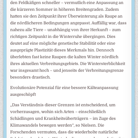
den Feldkäfigen schneller – vermutlich eine Anpassung an
die kürzeren Sommer in höheren Breitengraden. Zudem
hatten sie den Zeitpunkt ihrer Überwinterung als Raupe an
die nördlicheren Bedingungen angepasst. Auffällig war, dass
nahezu alle Tiere – unabhängig von ihrer Herkunft – zum
richtigen Zeitpunkt in die Winterruhe übergingen. Dies
deutet auf eine mögliche genetische Stabilität oder eine
ausgeprägte Plastizität dieses Merkmals hin. Dennoch
überlebten fast keine Raupen die kalten Winter nördlich
ihres aktuellen Verbreitungsgebiets. Die Wintersterblichkeit
war insgesamt hoch – und jenseits der Verbreitungsgrenze
besonders drastisch.
Evolutionäre Potenzial für eine bessere Kälteanpassung
ausgeschöpft
„Das Verständnis dieser Grenzen ist entscheidend, um
vorherzusagen, wohin sich Arten – einschließlich
Schädlingen und Krankheitsüberträgern – im Zuge des
Klimawandels bewegen werden“, so Nielsen. Die
Forschenden vermuten, dass die wiederholte natürliche