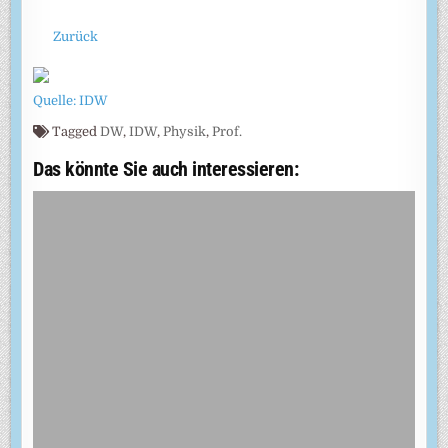
Zurück
Quelle: IDW
Tagged
DW
,
IDW
,
Physik
,
Prof.
Das könnte Sie auch interessieren: