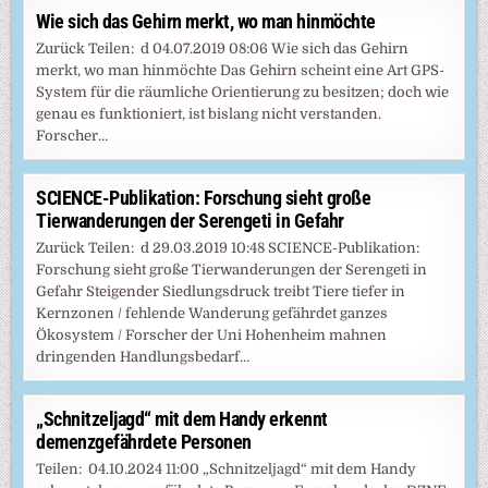
Wie sich das Gehirn merkt, wo man hinmöchte
Zurück Teilen: d 04.07.2019 08:06 Wie sich das Gehirn
merkt, wo man hinmöchte Das Gehirn scheint eine Art GPS-
System für die räumliche Orientierung zu besitzen; doch wie
genau es funktioniert, ist bislang nicht verstanden.
Forscher…
SCIENCE-Publikation: Forschung sieht große
Tierwanderungen der Serengeti in Gefahr
Zurück Teilen: d 29.03.2019 10:48 SCIENCE-Publikation:
Forschung sieht große Tierwanderungen der Serengeti in
Gefahr Steigender Siedlungsdruck treibt Tiere tiefer in
Kernzonen / fehlende Wanderung gefährdet ganzes
Ökosystem / Forscher der Uni Hohenheim mahnen
dringenden Handlungsbedarf…
„Schnitzeljagd“ mit dem Handy erkennt
demenzgefährdete Personen
Teilen: 04.10.2024 11:00 „Schnitzeljagd“ mit dem Handy