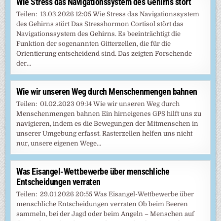
Wie Stress das Navigationssystem des Gehirns stört
Teilen: 13.03.2026 12:05 Wie Stress das Navigationssystem
des Gehirns stört Das Stresshormon Cortisol stört das
Navigationssystem des Gehirns. Es beeinträchtigt die
Funktion der sogenannten Gitterzellen, die für die
Orientierung entscheidend sind. Das zeigten Forschende
der…
Wie wir unseren Weg durch Menschenmengen bahnen
Teilen: 01.02.2023 09:14 Wie wir unseren Weg durch
Menschenmengen bahnen Ein hirneigenes GPS hilft uns zu
navigieren, indem es die Bewegungen der Mitmenschen in
unserer Umgebung erfasst. Rasterzellen helfen uns nicht
nur, unsere eigenen Wege…
Was Eisangel-Wettbewerbe über menschliche
Entscheidungen verraten
Teilen: 29.01.2026 20:55 Was Eisangel-Wettbewerbe über
menschliche Entscheidungen verraten Ob beim Beeren
sammeln, bei der Jagd oder beim Angeln – Menschen auf