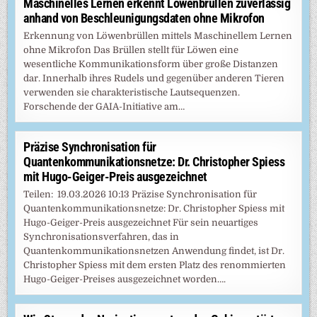
Maschinelles Lernen erkennt Löwenbrüllen zuverlässig
anhand von Beschleunigungsdaten ohne Mikrofon
Erkennung von Löwenbrüllen mittels Maschinellem Lernen
ohne Mikrofon Das Brüllen stellt für Löwen eine
wesentliche Kommunikationsform über große Distanzen
dar. Innerhalb ihres Rudels und gegenüber anderen Tieren
verwenden sie charakteristische Lautsequenzen.
Forschende der GAIA-Initiative am…
Präzise Synchronisation für
Quantenkommunikationsnetze: Dr. Christopher Spiess
mit Hugo-Geiger-Preis ausgezeichnet
Teilen: 19.03.2026 10:13 Präzise Synchronisation für
Quantenkommunikationsnetze: Dr. Christopher Spiess mit
Hugo-Geiger-Preis ausgezeichnet Für sein neuartiges
Synchronisationsverfahren, das in
Quantenkommunikationsnetzen Anwendung findet, ist Dr.
Christopher Spiess mit dem ersten Platz des renommierten
Hugo-Geiger-Preises ausgezeichnet worden….