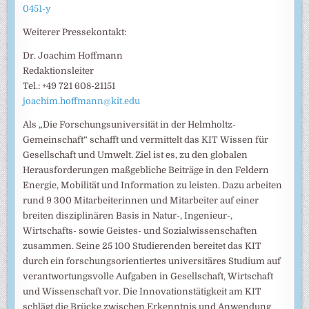
0451-y
Weiterer Pressekontakt:
Dr. Joachim Hoffmann
Redaktionsleiter
Tel.: +49 721 608-21151
joachim.hoffmann@kit.edu
Als „Die Forschungsuniversität in der Helmholtz-
Gemeinschaft“ schafft und vermittelt das KIT Wissen für
Gesellschaft und Umwelt. Ziel ist es, zu den globalen
Herausforderungen maßgebliche Beiträge in den Feldern
Energie, Mobilität und Information zu leisten. Dazu arbeiten
rund 9 300 Mitarbeiterinnen und Mitarbeiter auf einer
breiten disziplinären Basis in Natur-, Ingenieur-,
Wirtschafts- sowie Geistes- und Sozialwissenschaften
zusammen. Seine 25 100 Studierenden bereitet das KIT
durch ein forschungsorientiertes universitäres Studium auf
verantwortungsvolle Aufgaben in Gesellschaft, Wirtschaft
und Wissenschaft vor. Die Innovationstätigkeit am KIT
schlägt die Brücke zwischen Erkenntnis und Anwendung