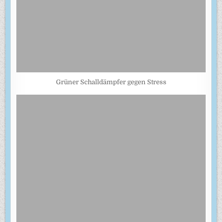
Grüner Schalldämpfer gegen Stress