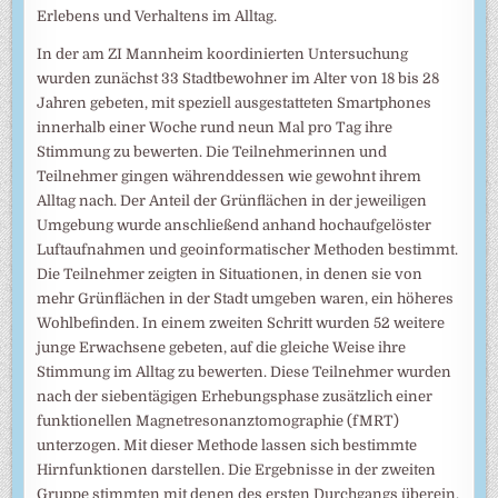
Erlebens und Verhaltens im Alltag.
In der am ZI Mannheim koordinierten Untersuchung
wurden zunächst 33 Stadtbewohner im Alter von 18 bis 28
Jahren gebeten, mit speziell ausgestatteten Smartphones
innerhalb einer Woche rund neun Mal pro Tag ihre
Stimmung zu bewerten. Die Teilnehmerinnen und
Teilnehmer gingen währenddessen wie gewohnt ihrem
Alltag nach. Der Anteil der Grünflächen in der jeweiligen
Umgebung wurde anschließend anhand hochaufgelöster
Luftaufnahmen und geoinformatischer Methoden bestimmt.
Die Teilnehmer zeigten in Situationen, in denen sie von
mehr Grünflächen in der Stadt umgeben waren, ein höheres
Wohlbefinden. In einem zweiten Schritt wurden 52 weitere
junge Erwachsene gebeten, auf die gleiche Weise ihre
Stimmung im Alltag zu bewerten. Diese Teilnehmer wurden
nach der siebentägigen Erhebungsphase zusätzlich einer
funktionellen Magnetresonanztomographie (fMRT)
unterzogen. Mit dieser Methode lassen sich bestimmte
Hirnfunktionen darstellen. Die Ergebnisse in der zweiten
Gruppe stimmten mit denen des ersten Durchgangs überein.