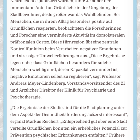
Neuroscience publiziert wurden, sind: Je höher der
momentane Anteil an Grünfläche in der Umgebung der
Stadtbewohner, desto größer war das Wohlbefinden. Bei
Menschen, die in ihrem Alltag besonders positiv auf
Grünflächen reagierten, beobachteten die Forscherinnen
und Forscher eine verminderte Aktivität im dorsolateralen
präfrontalen Cortex. Diese Hirnregion übt eine zentrale
Kontrollfunktion beim Verarbeiten negativer Emotionen
und stressiger Umwelterfahrungen aus. „Diese Ergebnisse
legen nahe, dass Grünflächen besonders für solche
Menschen wichtig sind, deren Kapazität vermindert ist,
negative Emotionen selbst zu regulieren“, sagt Professor
Andreas Meyer-Lindenberg, Vorstandsvorsitzender des ZI
und Ärztlicher Direktor der Klinik für Psychiatrie und
Psychotherapie.
„Die Ergebnisse der Studie sind für die Stadtplanung unter
dem Aspekt der Gesundheitsförderung äußerst interessant“,
ergänzt Markus Reichert. „Entsprechend gut über eine Stadt
verteilte Grünflächen könnten ein erhebliches Potenzial zur
Prävention psychischer Erkrankungen entfalten.“ Frühere