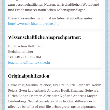
zum gesellschaftlichen Nutzen, wirtschaftlichen Wohlstand
und Erhalt unserer natürlichen Lebensgrundlagen.
Diese Presseinformation ist im Internet abrufbar unter:
http://www.sek.kit.edu/presse.php
Wissenschaftliche Ansprechpartner:
Dr. Joachim Hoffmann
Redaktionsleiter
Tel.: +49 721 608-21151
joachim.hoffmann@kit.edu
Originalpublikation:
Heike Tost, Markus Reichert, Urs Braun, Iris Reinhard, Robin
Peters, Sven Lautenbach, Andreas Hoell, Emanuel Schwarz,
Ulrich Ebner-Priemer, Alexander Zipf and Andreas Meyer-
Lindenberg: Neural correlates of individual differences in
affective benefits of real-life urban green space exposure.