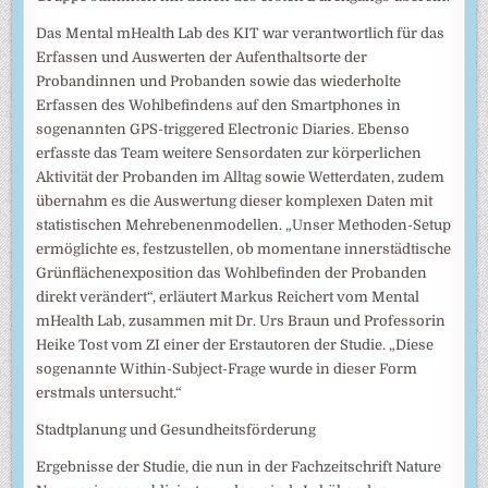
Das Mental mHealth Lab des KIT war verantwortlich für das
Erfassen und Auswerten der Aufenthaltsorte der
Probandinnen und Probanden sowie das wiederholte
Erfassen des Wohlbefindens auf den Smartphones in
sogenannten GPS-triggered Electronic Diaries. Ebenso
erfasste das Team weitere Sensordaten zur körperlichen
Aktivität der Probanden im Alltag sowie Wetterdaten, zudem
übernahm es die Auswertung dieser komplexen Daten mit
statistischen Mehrebenenmodellen. „Unser Methoden-Setup
ermöglichte es, festzustellen, ob momentane innerstädtische
Grünflächenexposition das Wohlbefinden der Probanden
direkt verändert“, erläutert Markus Reichert vom Mental
mHealth Lab, zusammen mit Dr. Urs Braun und Professorin
Heike Tost vom ZI einer der Erstautoren der Studie. „Diese
sogenannte Within-Subject-Frage wurde in dieser Form
erstmals untersucht.“
Stadtplanung und Gesundheitsförderung
Ergebnisse der Studie, die nun in der Fachzeitschrift Nature