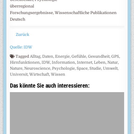
überregional
Forschungsergebnisse, Wissenschaftliche Publikationen
Deutsch
Zurück
Quelle: IDW
Tagged
Alltag
,
Daten
,
Energie
,
Gefühle
,
Gesundheit
,
GPS
,
Hirnfunktionen
,
IDW
,
Information
,
Internet
,
Leben
,
Natur
,
Nature
,
Neuroscience
,
Psychologie
,
Space
,
Studie
,
Umwelt
,
Universit
,
Wirtschaft
,
Wissen
Das könnte Sie auch interessieren: