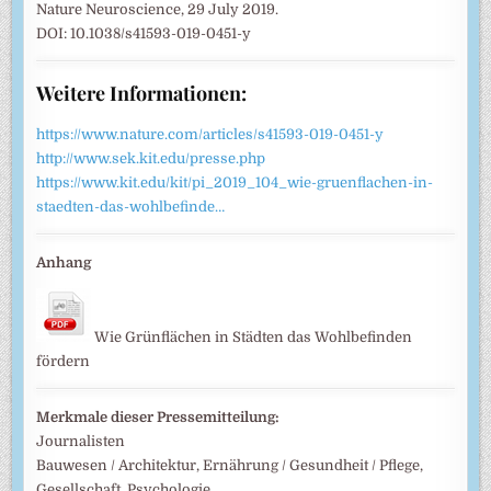
Nature Neuroscience, 29 July 2019.
DOI: 10.1038/s41593-019-0451-y
Weitere Informationen:
https://www.nature.com/articles/s41593-019-0451-y
http://www.sek.kit.edu/presse.php
https://www.kit.edu/kit/pi_2019_104_wie-gruenflachen-in-
staedten-das-wohlbefinde…
Anhang
Wie Grünflächen in Städten das Wohlbefinden
fördern
Merkmale dieser Pressemitteilung:
Journalisten
Bauwesen / Architektur, Ernährung / Gesundheit / Pflege,
Gesellschaft, Psychologie