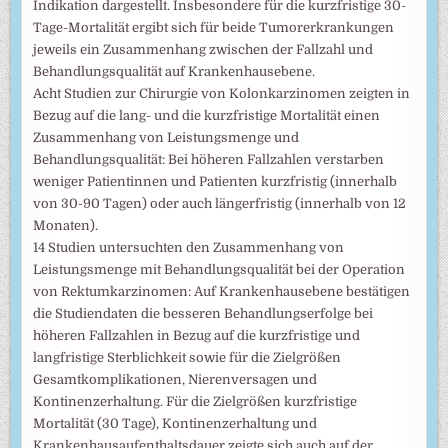
Indikation dargestellt. Insbesondere für die kurzfristige 30-
Tage-Mortalität ergibt sich für beide Tumorerkrankungen
jeweils ein Zusammenhang zwischen der Fallzahl und
Behandlungsqualität auf Krankenhausebene.
Acht Studien zur Chirurgie von Kolonkarzinomen zeigten in
Bezug auf die lang- und die kurzfristige Mortalität einen
Zusammenhang von Leistungsmenge und
Behandlungsqualität: Bei höheren Fallzahlen verstarben
weniger Patientinnen und Patienten kurzfristig (innerhalb
von 30-90 Tagen) oder auch längerfristig (innerhalb von 12
Monaten).
14 Studien untersuchten den Zusammenhang von
Leistungsmenge mit Behandlungsqualität bei der Operation
von Rektumkarzinomen: Auf Krankenhausebene bestätigen
die Studiendaten die besseren Behandlungserfolge bei
höheren Fallzahlen in Bezug auf die kurzfristige und
langfristige Sterblichkeit sowie für die Zielgrößen
Gesamtkomplikationen, Nierenversagen und
Kontinenzerhaltung. Für die Zielgrößen kurzfristige
Mortalität (30 Tage), Kontinenzerhaltung und
Krankenhausaufenthaltsdauer zeigte sich auch auf der