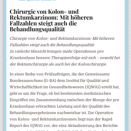
Chirurgie von Kolon- und
Rektumkarzinom: Mit höheren
Fallzahlen steigt auch die
Behandlungsqualität
Chirurgie von Kolon- und Rektumkarzinom: Mit höheren
Fallzahlen steigt auch die Behandlungsqualität
In vielerlei Hinsicht bringen mehr Operationen pro
Krankenhaus bessere Therapieerfolge mit sich – sowohl bei
der Rektumchirurgie als auch bei der Kolonchirurgie.
In einer Reihe von Prüfaufträgen, die der Gemeinsame
Bundesausschuss (G-BA) dem Institut für Qualität und
Wirtschaftlichkeit im Gesundheitswesen (IQWiG) erteilt hat,
geht es um die Frage, ob bei bestimmten medizinischen
Eingriffen ein Zusammenhang zwischen der Menge der pro
Krankenhaus erbrachten Leistung und der Qualität des
Behandlungsergebnisses nachweisbar ist. Zur Operation
von Kolon- und Rektumkarzinomen liegt nun der Rapid
Report des IQWiG vor, der eine Aktualisierung des Berichts