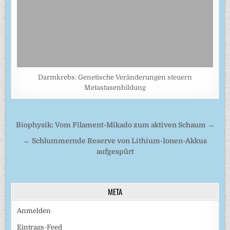
Darmkrebs: Genetische Veränderungen steuern
Metastasenbildung
Beitragsnavigation
Biophysik: Vom Filament-Mikado zum aktiven Schaum →
← Schlummernde Reserve von Lithium-Ionen-Akkus
aufgespürt
META
Anmelden
Eintrags-Feed