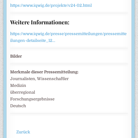
https://www.iqwig.de/projekte/v24-02.html
Weitere Informationen:
https://www.iqwig.de/presse/pressemitteilungen/pressemitte
ilungen-detailseite_12…
Bilder
Merkmale dieser Pressemitteilung:
Journalisten, Wissenschaftler
Medizin
überregional
Forschungsergebnisse
Deutsch
Zurück