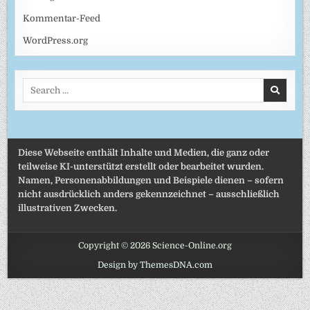
Kommentar-Feed
WordPress.org
Search
for:
Diese Webseite enthält Inhalte und Medien, die ganz oder
teilweise KI-unterstützt erstellt oder bearbeitet wurden.
Namen, Personenabbildungen und Beispiele dienen – sofern
nicht ausdrücklich anders gekennzeichnet – ausschließlich
illustrativen Zwecken.
Copyright © 2026 Science-Online.org
Design by ThemesDNA.com