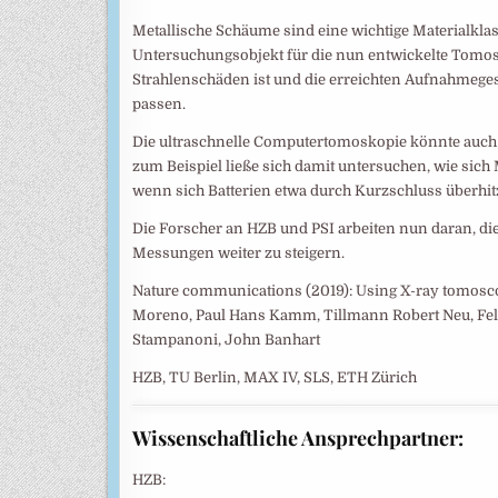
Metallische Schäume sind eine wichtige Materialklas
Untersuchungsobjekt für die nun entwickelte Tomos
Strahlenschäden ist und die erreichten Aufnahme
passen.
Die ultraschnelle Computertomoskopie könnte auch i
zum Beispiel ließe sich damit untersuchen, wie sic
wenn sich Batterien etwa durch Kurzschluss überhit
Die Forscher an HZB und PSI arbeiten nun daran, die
Messungen weiter zu steigern.
Nature communications (2019): Using X-ray tomosco
Moreno, Paul Hans Kamm, Tillmann Robert Neu, Feli
Stampanoni, John Banhart
HZB, TU Berlin, MAX IV, SLS, ETH Zürich
Wissenschaftliche Ansprechpartner:
HZB: