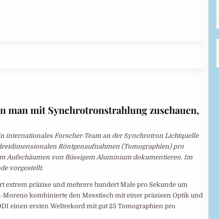
 man mit Synchrotronstrahlung zuschauen,
in internationales Forscher-Team an der Synchrotron Lichtquelle
08 dreidimensionalen Röntgenaufnahmen (Tomographien) pro
eim Aufschäumen von flüssigem Aluminium dokumentieren. Im
e vorgestellt.
ert extrem präzise und mehrere hundert Male pro Sekunde um
-Moreno kombinierte den Messtisch mit einer präzisen Optik und
DDI einen ersten Weltrekord mit gut 25 Tomographien pro