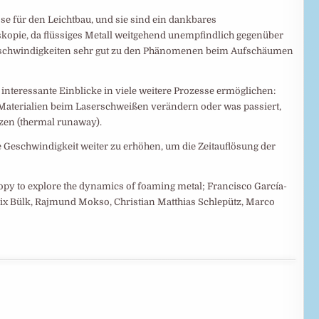
se für den Leichtbau, und sie sind ein dankbares
kopie, da flüssiges Metall weitgehend unempfindlich gegenüber
geschwindigkeiten sehr gut zu den Phänomenen beim Aufschäumen
nteressante Einblicke in viele weitere Prozesse ermöglichen:
h Materialien beim Laserschweißen verändern oder was passiert,
zen (thermal runaway).
 Geschwindigkeit weiter zu erhöhen, um die Zeitauflösung der
py to explore the dynamics of foaming metal; Francisco García-
x Bülk, Rajmund Mokso, Christian Matthias Schlepütz, Marco