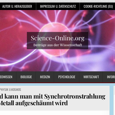
AUTOR U. HERAUSGEBER
IMPRESSUM U. DATENSCHUTZ
COOKIE-RICHTLINIE (EU)
Science-Online.org
Beiträge aus der Wissenschaft
EOWISSEN
BIOLOGIE
MEDIZIN
PSYCHOLOGIE
WIRTSCHAFT
INFOR
POSTED
PHYSIK U.KOSMOS
IN
d kann man mit Synchrotronstrahlung
Metall aufgeschäumt wird