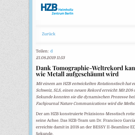
Zurück
Teilen:
d
21.08.2019 11:53
Dank Tomographie-Weltrekord kann
wie Metall aufgeschäumt wird
Mit einem am HZB entwickelten Rotationstisch hat e
Schweiz, SLS, einen neuen Rekord erreicht: Mit 2
Sekunde konnten sie die dynamischen Prozesse b
Fachjournal Nature Communications wird die Method
Der am HZB konstruierte Präzisions-Messtisch roti
seine Achse. Das HZB-Team um Dr. Francisco García
erreichte damit in 2018 an der BESSY II-Beamline E
Sekunde.