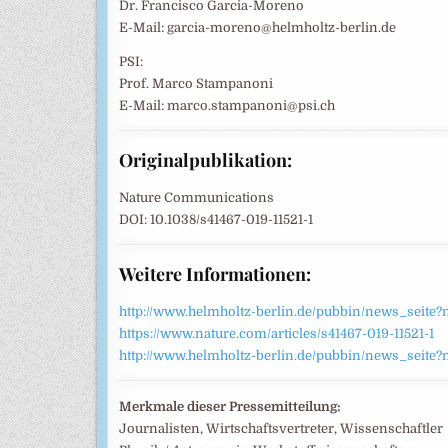
Dr. Francisco Garcia-Moreno
E-Mail: garcia-moreno@helmholtz-berlin.de
PSI:
Prof. Marco Stampanoni
E-Mail: marco.stampanoni@psi.ch
Originalpublikation:
Nature Communications
DOI: 10.1038/s41467-019-11521-1
Weitere Informationen:
http://www.helmholtz-berlin.de/pubbin/news_seite?
https://www.nature.com/articles/s41467-019-11521-1
http://www.helmholtz-berlin.de/pubbin/news_seite?
Merkmale dieser Pressemitteilung:
Journalisten, Wirtschaftsvertreter, Wissenschaftler