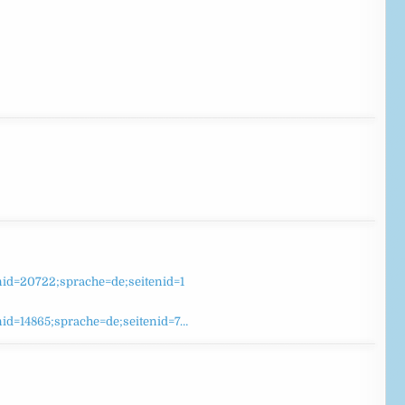
nid=20722;sprache=de;seitenid=1
nid=14865;sprache=de;seitenid=7…