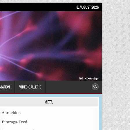
8. AUGUST 2026
MATION
VIDEO GALLERIE
META
Anmelden
Eintrags-Feed