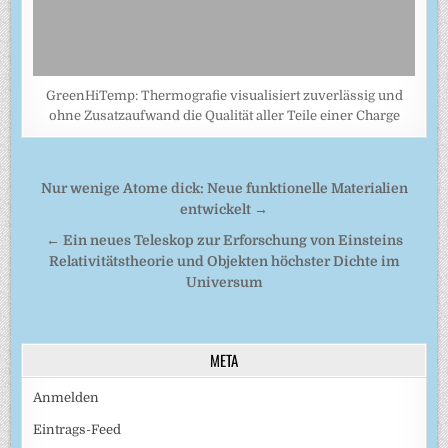
GreenHiTemp: Thermografie visualisiert zuverlässig und
ohne Zusatzaufwand die Qualität aller Teile einer Charge
Beitragsnavigation
Nur wenige Atome dick: Neue funktionelle Materialien
entwickelt →
← Ein neues Teleskop zur Erforschung von Einsteins
Relativitätstheorie und Objekten höchster Dichte im
Universum
META
Anmelden
Eintrags-Feed