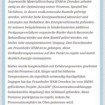
Angewandte Materialforschung IFAM in Dresden arbeitet
stetig an der Optimierung seiner Prozesse. Speziell bei
Verfahren, in denen endkonturnahe Bauteile gefertigt
werden, wird der hohe Energieaufwand adressiert und
Lösungen zur Reduktion des Energieverbrauchs gefunden.
So müssen beispielsweise in binderbasierten additiven
Fertigungsverfahren organische Binder durch thermische
Behandlung wieder aus dem Bauteil gelöst werden, ein
bisher sehr energieintensiver Vorgang. Den Forschenden
am Fraunhofer IFAM ist es gelungen, diese
Entbinderungsprozesse auf den Punkt zu regeln und damit
deutlich Energie einzusparen.
Bisher wurde hauptsächlich mit Erfahrungswerten gearbeitet
und die Prozesse i.d.R. länger und bei höheren
Temperaturen als eigentlich notwendig durchgeführt.
Dagegen hat das Fraunhofer IFAM Dresden im vom BMWi
geförderten Projekt „KonAIR“ (Konzentrationsabhängige
Industrieofen-Regelung) den Schlüssel gefunden, diese
Prozesse punktgenau zu regeln, indem die
Prozessatmosphäre im Ofen gemessen wird.