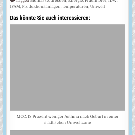
Tagged
Biomasse
,
dresden
,
Energie
,
Fraunhofer
,
IDW
,
IFAM
,
Produktionsanlagen
,
temperaturen
,
Umwelt
Das könnte Sie auch interessieren:
MCC: 13 Prozent weniger Asthma nach Geburt in einer
städtischen Umweltzone