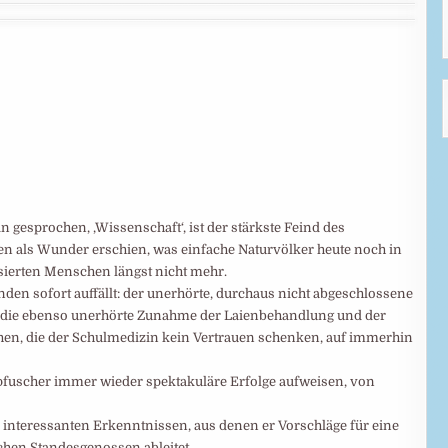
 gesprochen, ‚Wissenschaft‘, ist der stärkste Feind des
 als Wunder erschien, was einfache Naturvölker heute noch in
lisierten Menschen längst nicht mehr.
den sofort auffällt: der unerhörte, durchaus nicht abgeschlossene
d die ebenso unerhörte Zunahme der Laienbehandlung und der
hen, die der Schulmedizin kein Vertrauen schenken, auf immerhin
pfuscher immer wieder spektakuläre Erfolge aufweisen, von
 interessanten Erkenntnissen, aus denen er Vorschläge für eine
hen Standesgenossen ableitet.