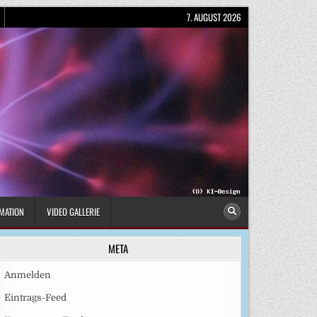
7. AUGUST 2026
MATION
VIDEO GALLERIE
META
Anmelden
Eintrags-Feed