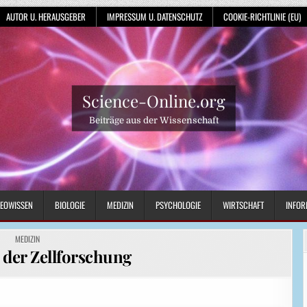
AUTOR U. HERAUSGEBER
IMPRESSUM U. DATENSCHUTZ
COOKIE-RICHTLINIE (EU)
Science-Online.org
Beiträge aus der Wissenschaft
EOWISSEN
BIOLOGIE
MEDIZIN
PSYCHOLOGIE
WIRTSCHAFT
INFOR
POSTED
MEDIZIN
IN
n der Zellforschung