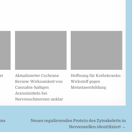
st
Aktualisierter Cochrane
Hoffnung für Krebskranke:
Review: Wirksamkeit von
Wirkstoff gegen
Cannabis-haltigen
Metastasenbildung
Arzneimitteln bei
Nervenschmerzen unklar
yms
Neues regulierendes Protein des Zytoskeletts in
Nervenzellen identifiziert →