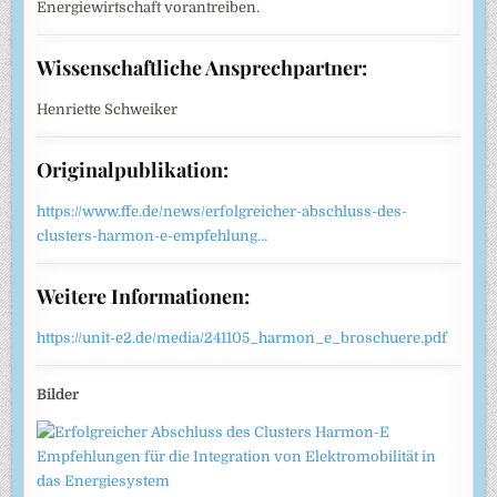
Energiewirtschaft vorantreiben.
Wissenschaftliche Ansprechpartner:
Henriette Schweiker
Originalpublikation:
https://www.ffe.de/news/erfolgreicher-abschluss-des-
clusters-harmon-e-empfehlung…
Weitere Informationen:
https://unit-e2.de/media/241105_harmon_e_broschuere.pdf
Bilder