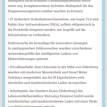
Redispatch nicht erfassten Flexibilitätspotenziale durch
einen sog. komplementären hybriden Redispatch für das
Engpassmanagement nutzbar machen zu können.
• IT-Sicherheit: Sicherheitsmechanismen, wie bspw. TLS und
Public-Key-Infrastrukturen (PKIs), sollten obligatorisch in
die Protokolle integriert werden, um Angriffe auf die
Infrastruktur zu verhindern.
Feldversuche als Grundlage für innovative Lösungen
In umfangreichen Feldversuchen wurden verschiedene
Anwendungsfälle des intelligenten Ladens von
Elektrofahrzeugen getestet:
• Privathaushalte: Zwei Ortsnetze in der Nähe von Oldenburg
wurden mit moderner Messtechnik und Smart Meter
Gateways ausgestattet, um bei 19 Eigenheimen netz-
dienliches und marktorientiertes Laden zu erproben.
• Arbeitsplatz: Am Standort Essen (Oldenburg) des
Lebensmittelherstellers Wernsing Feinkost GmbH wurde
netzdienliches und marktorientiertes Laden mit einer Flotte
von Elektrofahrzeugen getestet.