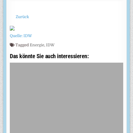
Zurück
Quelle: IDW
Tagged
Energie
,
IDW
Das könnte Sie auch interessieren: