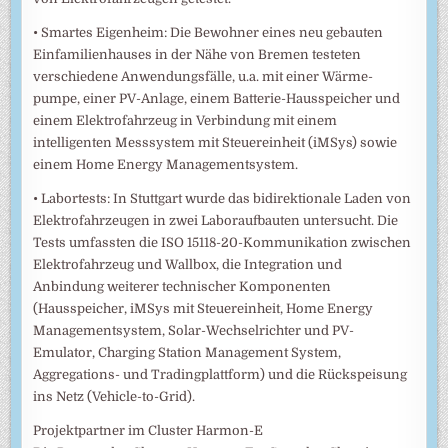
• Smartes Eigenheim: Die Bewohner eines neu gebauten
Einfamilienhauses in der Nähe von Bremen testeten
verschiedene Anwendungsfälle, u.a. mit einer Wärme-
pumpe, einer PV-Anlage, einem Batterie-Hausspeicher und
einem Elektrofahrzeug in Verbindung mit einem
intelligenten Messsystem mit Steuereinheit (iMSys) sowie
einem Home Energy Managementsystem.
• Labortests: In Stuttgart wurde das bidirektionale Laden von
Elektrofahrzeugen in zwei Laboraufbauten untersucht. Die
Tests umfassten die ISO 15118-20-Kommunikation zwischen
Elektrofahrzeug und Wallbox, die Integration und
Anbindung weiterer technischer Komponenten
(Hausspeicher, iMSys mit Steuereinheit, Home Energy
Managementsystem, Solar-Wechselrichter und PV-
Emulator, Charging Station Management System,
Aggregations- und Tradingplattform) und die Rückspeisung
ins Netz (Vehicle-to-Grid).
Projektpartner im Cluster Harmon-E