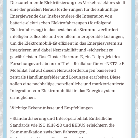
Die zunehmende Elektrifizierung des Verkehrssektors stellt
eine der größten Herausforde-rungen für die zukünftige
Energiewende dar. Insbesondere die Integration von
batterie-elektrischen Elektrofahrzeugen (fortfolgend
Elektrofahrzeug) in das bestehende Stromnetz erfordert
intelligente, flexible und vor allem interoperable Lösungen,
um die Elektromobili-tät effizient in das Energiesystem zu
integrieren und dabei Netzstabilität und -sicherheit zu
gewährleisten. Das Cluster Harmon-E, ein Teilprojekt des
Forschungsvorhabens unIT-e² – Reallabor für verNETZte E-
Mobilität, hat auf diesen Herausforderungen basierend
zentrale Handlungsfelder und Lösungen erarbeitet. Diese
sollen eine nachhaltige, netzdienliche und marktorientierte
Integration von Elektromobilität in das Energiesystem
ermöglichen.
Wichtige Erkenntnisse und Empfehlungen
• Standardisierung und Interoperabilität: Einheitliche
Standards wie ISO 15118-20 und EEBUS erleichtern die
Kommunikation zwischen Fahrzeugen,