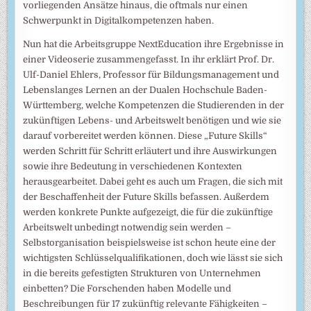
vorliegenden Ansätze hinaus, die oftmals nur einen
Schwerpunkt in Digitalkompetenzen haben.
Nun hat die Arbeitsgruppe NextEducation ihre Ergebnisse in
einer Videoserie zusammengefasst. In ihr erklärt Prof. Dr.
Ulf-Daniel Ehlers, Professor für Bildungsmanagement und
Lebenslanges Lernen an der Dualen Hochschule Baden-
Württemberg, welche Kompetenzen die Studierenden in der
zukünftigen Lebens- und Arbeitswelt benötigen und wie sie
darauf vorbereitet werden können. Diese „Future Skills“
werden Schritt für Schritt erläutert und ihre Auswirkungen
sowie ihre Bedeutung in verschiedenen Kontexten
herausgearbeitet. Dabei geht es auch um Fragen, die sich mit
der Beschaffenheit der Future Skills befassen. Außerdem
werden konkrete Punkte aufgezeigt, die für die zukünftige
Arbeitswelt unbedingt notwendig sein werden –
Selbstorganisation beispielsweise ist schon heute eine der
wichtigsten Schlüsselqualifikationen, doch wie lässt sie sich
in die bereits gefestigten Strukturen von Unternehmen
einbetten? Die Forschenden haben Modelle und
Beschreibungen für 17 zukünftig relevante Fähigkeiten –