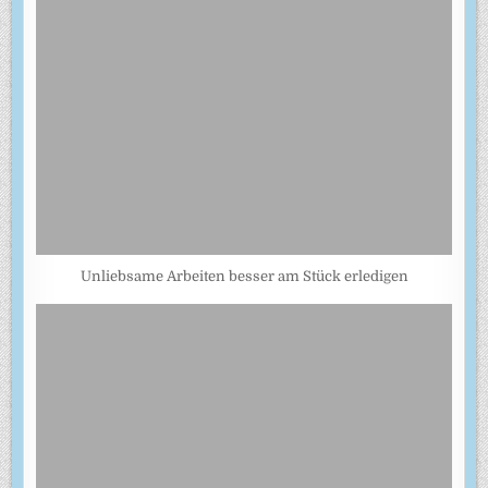
Unliebsame Arbeiten besser am Stück erledigen