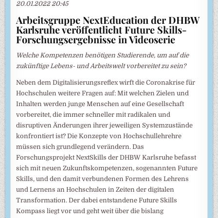
20.01.2022 20:45
Arbeitsgruppe NextEducation der DHBW
Karlsruhe veröffentlicht Future Skills-
Forschungsergebnisse in Videoserie
Welche Kompetenzen benötigen Studierende, um auf die
zukünftige Lebens- und Arbeitswelt vorbereitet zu sein?
Neben dem Digitalisierungsreflex wirft die Coronakrise für
Hochschulen weitere Fragen auf: Mit welchen Zielen und
Inhalten werden junge Menschen auf eine Gesellschaft
vorbereitet, die immer schneller mit radikalen und
disruptiven Änderungen ihrer jeweiligen Systemzustände
konfrontiert ist? Die Konzepte von Hochschullehrehre
müssen sich grundlegend verändern. Das
Forschungsprojekt NextSkills der DHBW Karlsruhe befasst
sich mit neuen Zukunftskompetenzen, sogenannten Future
Skills, und den damit verbundenen Formen des Lehrens
und Lernens an Hochschulen in Zeiten der digitalen
Transformation. Der dabei entstandene Future Skills
Kompass liegt vor und geht weit über die bislang