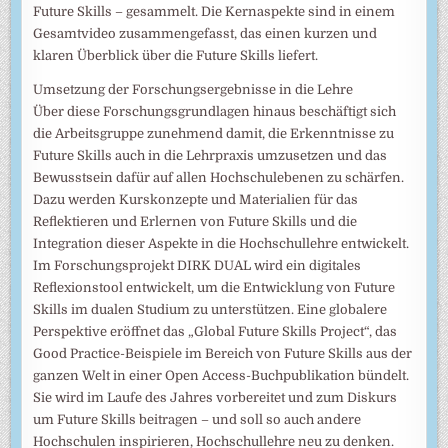
Future Skills – gesammelt. Die Kernaspekte sind in einem
Gesamtvideo zusammengefasst, das einen kurzen und
klaren Überblick über die Future Skills liefert.
Umsetzung der Forschungsergebnisse in die Lehre
Über diese Forschungsgrundlagen hinaus beschäftigt sich
die Arbeitsgruppe zunehmend damit, die Erkenntnisse zu
Future Skills auch in die Lehrpraxis umzusetzen und das
Bewusstsein dafür auf allen Hochschulebenen zu schärfen.
Dazu werden Kurskonzepte und Materialien für das
Reflektieren und Erlernen von Future Skills und die
Integration dieser Aspekte in die Hochschullehre entwickelt.
Im Forschungsprojekt DIRK DUAL wird ein digitales
Reflexionstool entwickelt, um die Entwicklung von Future
Skills im dualen Studium zu unterstützen. Eine globalere
Perspektive eröffnet das „Global Future Skills Project“, das
Good Practice-Beispiele im Bereich von Future Skills aus der
ganzen Welt in einer Open Access-Buchpublikation bündelt.
Sie wird im Laufe des Jahres vorbereitet und zum Diskurs
um Future Skills beitragen – und soll so auch andere
Hochschulen inspirieren, Hochschullehre neu zu denken.