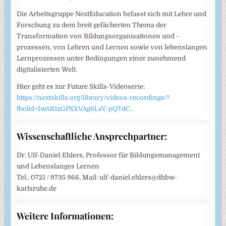
Die Arbeitsgruppe NextEducation befasst sich mit Lehre und
Forschung zu dem breit gefächerten Thema der
Transformation von Bildungsorganisationen und -
prozessen, von Lehren und Lernen sowie von lebenslangen
Lernprozessen unter Bedingungen einer zunehmend
digitalisierten Welt.
Hier geht es zur Future Skills-Videoserie:
https://nextskills.org/library/videos-recordings/?
fbclid=IwAR1zGPXkVAg6LsV-pQTdC…
Wissenschaftliche Ansprechpartner:
Dr. Ulf-Daniel Ehlers, Professor für Bildungsmanagement
und Lebenslanges Lernen
Tel.: 0721 / 9735 966, Mail: ulf-daniel.ehlers@dhbw-
karlsruhe.de
Weitere Informationen: