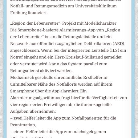
Notfall- und Rettungsmedizin am Universitätsklinikum
Freiburg finanziert.
„Region der Lebensretter“: Projekt mit Modellcharakter
Die Smartphone-basierte Alarmierungs-App von „Region
der Lebensretter“ ist an die Rettungsleitstelle und ein
Netzwerk aus öffentlich zugänglichen Defibrillatoren (AED)
angeschlossen. Wenn bei der integrierten Leitstelle (ILS) ein
Notruf eingeht und ein Herz-Kreislauf-Stillstand gemeldet
oder vermutet wird, kann das System parallel zum
Rettungsdienst aktiviert werden.
Medizinisch geschulte ehrenamtliche Ersthelfer in
unmittelbarer Nähe des Notfallorts werden auf ihrem
Smartphone über die App alarmiert. Ein
Alarmierungsalgorithmus fragt hierfür die Verfügbarkeit von
vier registrierten Freiwilligen ab, die ihnen zugeteilte
Aufgaben übernehmen:
– zwei Helfer leitet die App zum Notfallpatienten für die
Reanimation,
– einen Helfer leitet die App zum nächstgelegenen