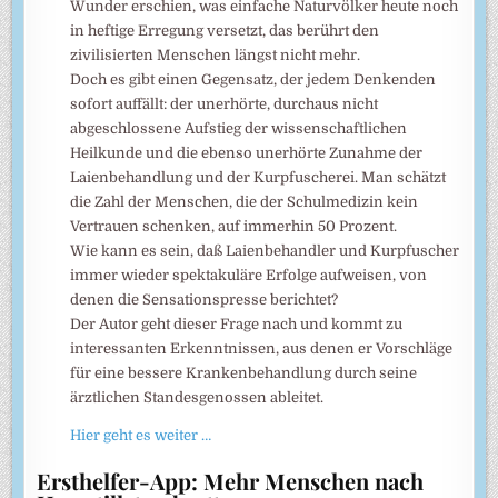
Wunder erschien, was einfache Naturvölker heute noch
in heftige Erregung versetzt, das berührt den
zivilisierten Menschen längst nicht mehr.
Doch es gibt einen Gegensatz, der jedem Denkenden
sofort auffällt: der unerhörte, durchaus nicht
abgeschlossene Aufstieg der wissenschaftlichen
Heilkunde und die ebenso unerhörte Zunahme der
Laienbehandlung und der Kurpfuscherei. Man schätzt
die Zahl der Menschen, die der Schulmedizin kein
Vertrauen schenken, auf immerhin 50 Prozent.
Wie kann es sein, daß Laienbehandler und Kurpfuscher
immer wieder spektakuläre Erfolge aufweisen, von
denen die Sensationspresse berichtet?
Der Autor geht dieser Frage nach und kommt zu
interessanten Erkenntnissen, aus denen er Vorschläge
für eine bessere Krankenbehandlung durch seine
ärztlichen Standesgenossen ableitet.
Hier geht es weiter …
Ersthelfer-App: Mehr Menschen nach