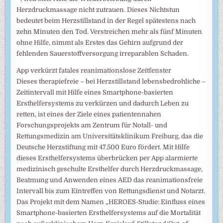
Herzdruckmassage nicht zutrauen. Dieses Nichtstun
bedeutet beim Herzstillstand in der Regel spätestens nach
zehn Minuten den Tod. Verstreichen mehr als fünf Minuten
ohne Hilfe, nimmt als Erstes das Gehirn aufgrund der
fehlenden Sauerstoffversorgung irreparablen Schaden.
App verkürzt fatales reanimationslose Zeitfenster
Dieses therapiefreie – bei Herzstillstand lebensbedrohliche –
Zeitintervall mit Hilfe eines Smartphone-basierten
Ersthelfersystems zu verkürzen und dadurch Leben zu
retten, ist eines der Ziele eines patientennahen
Forschungsprojekts am Zentrum für Notall- und
Rettungsmedizin am Universitätsklinikum Freiburg, das die
Deutsche Herzstiftung mit 47.500 Euro fördert. Mit Hilfe
dieses Ersthelfersystems überbrücken per App alarmierte
medizinisch geschulte Ersthelfer durch Herzdruckmassage,
Beatmung und Anwenden eines AED das reanimationsfreie
Intervall bis zum Eintreffen von Rettungsdienst und Notarzt.
Das Projekt mit dem Namen „HEROES-Studie: Einfluss eines
Smartphone-basierten Ersthelfersystems auf die Mortalität