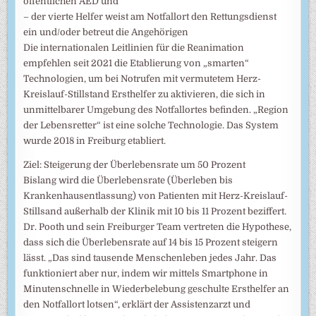
öffentlichen AED und
– der vierte Helfer weist am Notfallort den Rettungsdienst
ein und/oder betreut die Angehörigen
Die internationalen Leitlinien für die Reanimation
empfehlen seit 2021 die Etablierung von „smarten“
Technologien, um bei Notrufen mit vermutetem Herz-
Kreislauf-Stillstand Ersthelfer zu aktivieren, die sich in
unmittelbarer Umgebung des Notfallortes befinden. „Region
der Lebensretter“ ist eine solche Technologie. Das System
wurde 2018 in Freiburg etabliert.
Ziel: Steigerung der Überlebensrate um 50 Prozent
Bislang wird die Überlebensrate (Überleben bis
Krankenhausentlassung) von Patienten mit Herz-Kreislauf-
Stillsand außerhalb der Klinik mit 10 bis 11 Prozent beziffert.
Dr. Pooth und sein Freiburger Team vertreten die Hypothese,
dass sich die Überlebensrate auf 14 bis 15 Prozent steigern
lässt. „Das sind tausende Menschenleben jedes Jahr. Das
funktioniert aber nur, indem wir mittels Smartphone in
Minutenschnelle in Wiederbelebung geschulte Ersthelfer an
den Notfallort lotsen“, erklärt der Assistenzarzt und