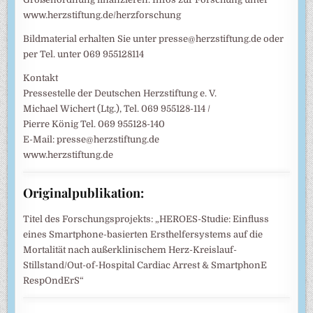
www.herzstiftung.de/herzforschung
Bildmaterial erhalten Sie unter presse@herzstiftung.de oder
per Tel. unter 069 955128114
Kontakt
Pressestelle der Deutschen Herzstiftung e. V.
Michael Wichert (Ltg.), Tel. 069 955128-114 /
Pierre König Tel. 069 955128-140
E-Mail: presse@herzstiftung.de
www.herzstiftung.de
Originalpublikation:
Titel des Forschungsprojekts: „HEROES-Studie: Einfluss
eines Smartphone-basierten Ersthelfersystems auf die
Mortalität nach außerklinischem Herz-Kreislauf-
Stillstand/Out-of-Hospital Cardiac Arrest & SmartphonE
RespOndErS“