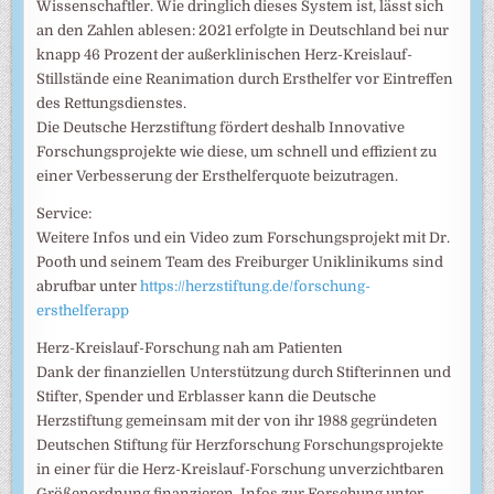
Wissenschaftler. Wie dringlich dieses System ist, lässt sich
an den Zahlen ablesen: 2021 erfolgte in Deutschland bei nur
knapp 46 Prozent der außerklinischen Herz-Kreislauf-
Stillstände eine Reanimation durch Ersthelfer vor Eintreffen
des Rettungsdienstes.
Die Deutsche Herzstiftung fördert deshalb Innovative
Forschungsprojekte wie diese, um schnell und effizient zu
einer Verbesserung der Ersthelferquote beizutragen.
Service:
Weitere Infos und ein Video zum Forschungsprojekt mit Dr.
Pooth und seinem Team des Freiburger Uniklinikums sind
abrufbar unter
https://herzstiftung.de/forschung-
ersthelferapp
Herz-Kreislauf-Forschung nah am Patienten
Dank der finanziellen Unterstützung durch Stifterinnen und
Stifter, Spender und Erblasser kann die Deutsche
Herzstiftung gemeinsam mit der von ihr 1988 gegründeten
Deutschen Stiftung für Herzforschung Forschungsprojekte
in einer für die Herz-Kreislauf-Forschung unverzichtbaren
Größenordnung finanzieren. Infos zur Forschung unter