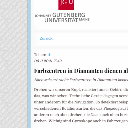
Zurück
Teilen:
d
03.11.2021 15:49
Farbzentren in Diamanten dienen a
Nachweis erbracht: Farbzentren in Diamanten lasse
Drehen wir unseren Kopf, realisiert unser Gehirn di
das, was wir sehen. Technische Geräte dagegen setz
unter anderem für die Navigation. So detektiert bei
verschiedenen Rotationsarten, die das Flugzeug aus
anderen nach oben drehen, die Nase nach oben bezi
drehen. Wichtig sind Gyroskope auch in Fahrzeuge