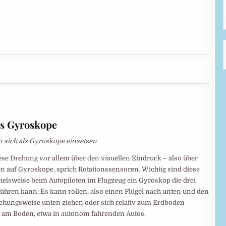
ls Gyroskope
n sich als Gyroskope einsetzen
ese Drehung vor allem über den visuellen Eindruck – also über
en auf Gyroskope, sprich Rotationssensoren. Wichtig sind diese
spielsweise beim Autopiloten im Flugzeug ein Gyroskop die drei
führen kann: Es kann rollen, also einen Flügel nach unten und den
ehungsweise unten ziehen oder sich relativ zum Erdboden
n am Boden, etwa in autonom fahrenden Autos.