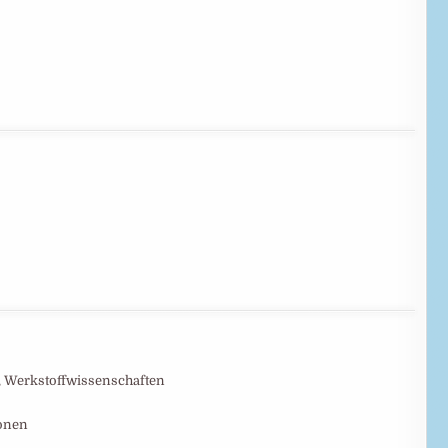
, Werkstoffwissenschaften
ionen