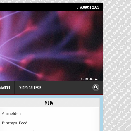
7. AUGUST 2026
MATION
VIDEO GALLERIE
META
Anmelden
Eintrags-Feed