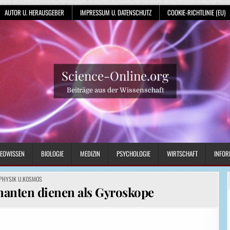
AUTOR U. HERAUSGEBER
IMPRESSUM U. DATENSCHUTZ
COOKIE-RICHTLINIE (EU)
Science-Online.org
Beiträge aus der Wissenschaft
EOWISSEN
BIOLOGIE
MEDIZIN
PSYCHOLOGIE
WIRTSCHAFT
INFOR
POSTED
PHYSIK U.KOSMOS
IN
manten dienen als Gyroskope