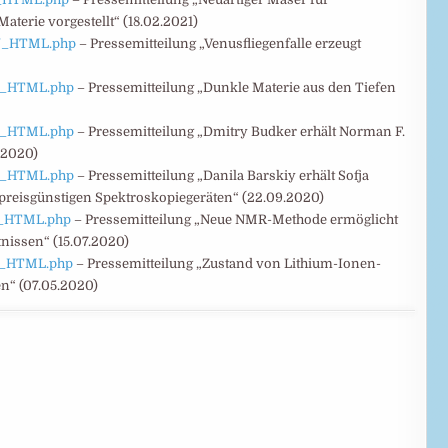
terie vorgestellt“ (18.02.2021)
EU_HTML.php
– Pressemitteilung „Venusfliegenfalle erzeugt
EU_HTML.php
– Pressemitteilung „Dunkle Materie aus den Tiefen
EU_HTML.php
– Pressemitteilung „Dmitry Budker erhält Norman F.
.2020)
EU_HTML.php
– Pressemitteilung „Danila Barskiy erhält Sofja
 preisgünstigen Spektroskopiegeräten“ (22.09.2020)
EU_HTML.php
– Pressemitteilung „Neue NMR-Methode ermöglicht
nissen“ (15.07.2020)
EU_HTML.php
– Pressemitteilung „Zustand von Lithium-Ionen-
n“ (07.05.2020)