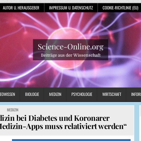
AUTOR U. HERAUSGEBER
IMPRESSUM U. DATENSCHUTZ
COOKIE-RICHTLINIE (EU)
Science-Online.org
Beiträge aus der Wissenschaft
EOWISSEN
BIOLOGIE
MEDIZIN
PSYCHOLOGIE
WIRTSCHAFT
INFOR
POSTED
MEDIZIN
IN
izin bei Diabetes und Koronarer
dizin-Apps muss relativiert werden“