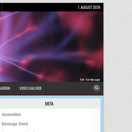
7. AUGUST 2026
MATION
VIDEO GALLERIE
META
Anmelden
Eintrags-Feed