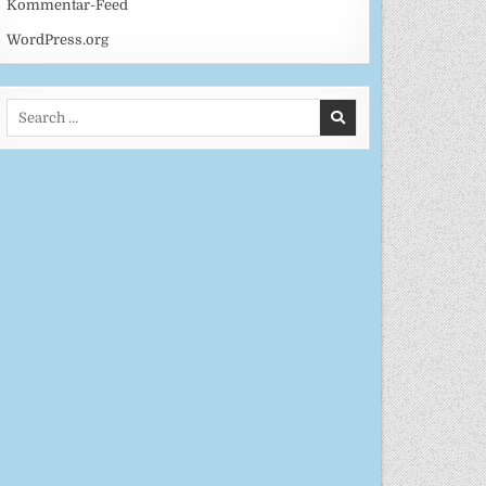
Kommentar-Feed
WordPress.org
Search
for: