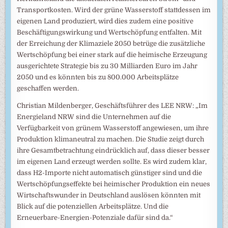
Transportkosten. Wird der grüne Wasserstoff stattdessen im
eigenen Land produziert, wird dies zudem eine positive
Beschäftigungswirkung und Wertschöpfung entfalten. Mit
der Erreichung der Klimaziele 2050 betrüge die zusätzliche
Wertschöpfung bei einer stark auf die heimische Erzeugung
ausgerichtete Strategie bis zu 30 Milliarden Euro im Jahr
2050 und es könnten bis zu 800.000 Arbeitsplätze
geschaffen werden.
Christian Mildenberger, Geschäftsführer des LEE NRW: „Im
Energieland NRW sind die Unternehmen auf die
Verfügbarkeit von grünem Wasserstoff angewiesen, um ihre
Produktion klimaneutral zu machen. Die Studie zeigt durch
ihre Gesamtbetrachtung eindrücklich auf, dass dieser besser
im eigenen Land erzeugt werden sollte. Es wird zudem klar,
dass H2-Importe nicht automatisch günstiger sind und die
Wertschöpfungseffekte bei heimischer Produktion ein neues
Wirtschaftswunder in Deutschland auslösen könnten mit
Blick auf die potenziellen Arbeitsplätze. Und die
Erneuerbare-Energien-Potenziale dafür sind da.“