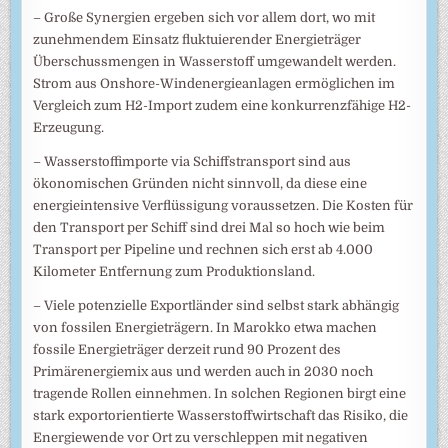
– Große Synergien ergeben sich vor allem dort, wo mit
zunehmendem Einsatz fluktuierender Energieträger
Überschussmengen in Wasserstoff umgewandelt werden.
Strom aus Onshore-Windenergieanlagen ermöglichen im
Vergleich zum H2-Import zudem eine konkurrenzfähige H2-
Erzeugung.
– Wasserstoffimporte via Schiffstransport sind aus
ökonomischen Gründen nicht sinnvoll, da diese eine
energieintensive Verflüssigung voraussetzen. Die Kosten für
den Transport per Schiff sind drei Mal so hoch wie beim
Transport per Pipeline und rechnen sich erst ab 4.000
Kilometer Entfernung zum Produktionsland.
– Viele potenzielle Exportländer sind selbst stark abhängig
von fossilen Energieträgern. In Marokko etwa machen
fossile Energieträger derzeit rund 90 Prozent des
Primärenergiemix aus und werden auch in 2030 noch
tragende Rollen einnehmen. In solchen Regionen birgt eine
stark exportorientierte Wasserstoffwirtschaft das Risiko, die
Energiewende vor Ort zu verschleppen mit negativen