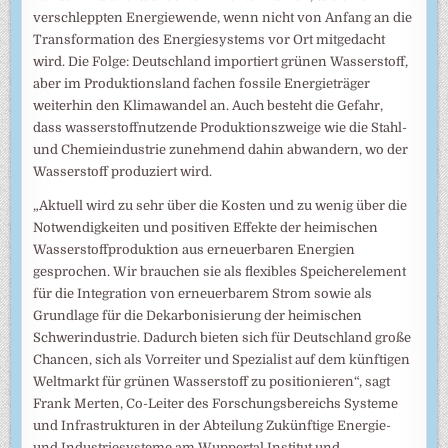
verschleppten Energiewende, wenn nicht von Anfang an die
Transformation des Energiesystems vor Ort mitgedacht
wird. Die Folge: Deutschland importiert grünen Wasserstoff,
aber im Produktionsland fachen fossile Energieträger
weiterhin den Klimawandel an. Auch besteht die Gefahr,
dass wasserstoffnutzende Produktionszweige wie die Stahl-
und Chemieindustrie zunehmend dahin abwandern, wo der
Wasserstoff produziert wird.
„Aktuell wird zu sehr über die Kosten und zu wenig über die
Notwendigkeiten und positiven Effekte der heimischen
Wasserstoffproduktion aus erneuerbaren Energien
gesprochen. Wir brauchen sie als flexibles Speicherelement
für die Integration von erneuerbarem Strom sowie als
Grundlage für die Dekarbonisierung der heimischen
Schwerindustrie. Dadurch bieten sich für Deutschland große
Chancen, sich als Vorreiter und Spezialist auf dem künftigen
Weltmarkt für grünen Wasserstoff zu positionieren“, sagt
Frank Merten, Co-Leiter des Forschungsbereichs Systeme
und Infrastrukturen in der Abteilung Zukünftige Energie-
und Industriesysteme am Wuppertal Institut und