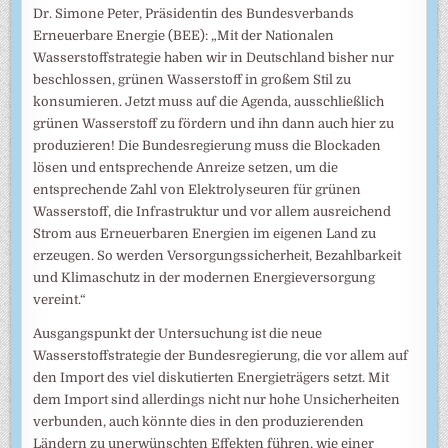
Dr. Simone Peter, Präsidentin des Bundesverbands
Erneuerbare Energie (BEE): „Mit der Nationalen
Wasserstoffstrategie haben wir in Deutschland bisher nur
beschlossen, grünen Wasserstoff in großem Stil zu
konsumieren. Jetzt muss auf die Agenda, ausschließlich
grünen Wasserstoff zu fördern und ihn dann auch hier zu
produzieren! Die Bundesregierung muss die Blockaden
lösen und entsprechende Anreize setzen, um die
entsprechende Zahl von Elektrolyseuren für grünen
Wasserstoff, die Infrastruktur und vor allem ausreichend
Strom aus Erneuerbaren Energien im eigenen Land zu
erzeugen. So werden Versorgungssicherheit, Bezahlbarkeit
und Klimaschutz in der modernen Energieversorgung
vereint.“
Ausgangspunkt der Untersuchung ist die neue
Wasserstoffstrategie der Bundesregierung, die vor allem auf
den Import des viel diskutierten Energieträgers setzt. Mit
dem Import sind allerdings nicht nur hohe Unsicherheiten
verbunden, auch könnte dies in den produzierenden
Ländern zu unerwünschten Effekten führen, wie einer