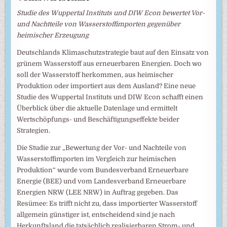
Studie des Wuppertal Instituts und DIW Econ bewertet Vor-
und Nachtteile von Wasserstoffimporten gegenüber
heimischer Erzeugung
Deutschlands Klimaschutzstrategie baut auf den Einsatz von
grünem Wasserstoff aus erneuerbaren Energien. Doch wo
soll der Wasserstoff herkommen, aus heimischer
Produktion oder importiert aus dem Ausland? Eine neue
Studie des Wuppertal Instituts und DIW Econ schafft einen
Überblick über die aktuelle Datenlage und ermittelt
Wertschöpfungs- und Beschäftigungseffekte beider
Strategien.
Die Studie zur „Bewertung der Vor- und Nachteile von
Wasserstoffimporten im Vergleich zur heimischen
Produktion“ wurde vom Bundesverband Erneuerbare
Energie (BEE) und vom Landesverband Erneuerbare
Energien NRW (LEE NRW) in Auftrag gegeben. Das
Resümee: Es trifft nicht zu, dass importierter Wasserstoff
allgemein günstiger ist, entscheidend sind je nach
Herkunftsland die tatsächlich realisierbaren Strom- und