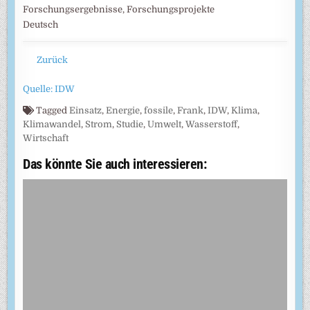
Forschungsergebnisse, Forschungsprojekte
Deutsch
Zurück
Quelle: IDW
Tagged
Einsatz
,
Energie
,
fossile
,
Frank
,
IDW
,
Klima
,
Klimawandel
,
Strom
,
Studie
,
Umwelt
,
Wasserstoff
,
Wirtschaft
Das könnte Sie auch interessieren: