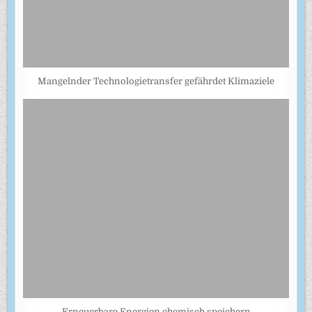
Mangelnder Technologietransfer gefährdet Klimaziele
Erneuerbare Energien chemisch speichern