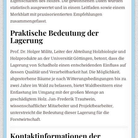
Eigenschaften des Holzes. Die gewonnenen Daten wurden
statistisch ausgewertet und in einem Leitfaden sowie einem
Merkblatt mit praxisorientierten Empfehlungen
zusammengefasst.
Praktische Bedeutung der
Lagerung
Prof. Dr. Holger Militz, Leiter der Abteilung Holzbiologie und
Holzprodukte an der Universität Göttingen, betont, dass die
Lagerung von Schadholz einen entscheidenden Einfluss auf
dessen Qualität und Verarbeitbarkeit hat. Die Möglichkeit,
abgestorbene Bäume je nach Witterungsbedingungen bis zu
zwei Jahre im Wald zu belassen, bietet Waldbesitzern eine
Entlastung im Umgang mit der großen Menge an
geschädigtem Holz. Jan-Frederik Trautwein,
wissenschaftlicher Mitarbeiter und Projektbearbeiter,
unterstreicht die Bedeutung dieser Lagerung für die
Forstwirtschaft.
Kontaktinformationen der