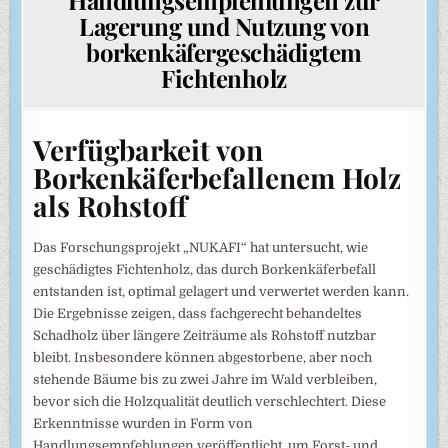
Lagerung und Nutzung von
borkenkäfergeschädigtem
Fichtenholz
Verfügbarkeit von
Borkenkäferbefallenem Holz
als Rohstoff
Das Forschungsprojekt „NUKAFI“ hat untersucht, wie
geschädigtes Fichtenholz, das durch Borkenkäferbefall
entstanden ist, optimal gelagert und verwertet werden kann.
Die Ergebnisse zeigen, dass fachgerecht behandeltes
Schadholz über längere Zeiträume als Rohstoff nutzbar
bleibt. Insbesondere können abgestorbene, aber noch
stehende Bäume bis zu zwei Jahre im Wald verbleiben,
bevor sich die Holzqualität deutlich verschlechtert. Diese
Erkenntnisse wurden in Form von
Handlungsempfehlungen veröffentlicht, um Forst- und