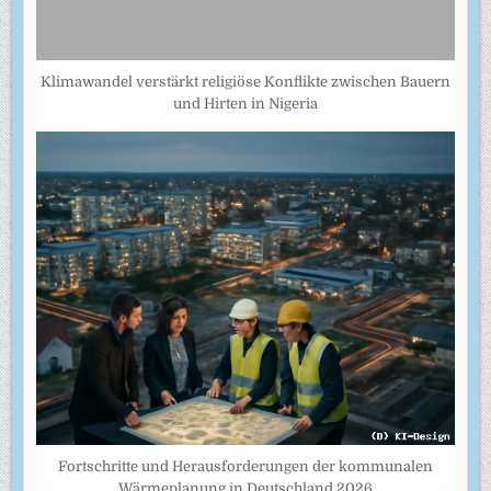
Klimawandel verstärkt religiöse Konflikte zwischen Bauern
und Hirten in Nigeria
Fortschritte und Herausforderungen der kommunalen
Wärmeplanung in Deutschland 2026