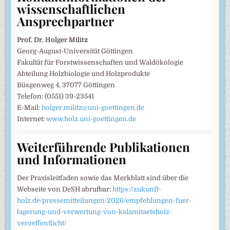
wissenschaftlichen
Ansprechpartner
Prof. Dr. Holger Militz
Georg-August-Universität Göttingen
Fakultät für Forstwissenschaften und Waldökologie
Abteilung Holzbiologie und Holzprodukte
Büsgenweg 4, 37077 Göttingen
Telefon: (0551) 39-23541
E-Mail:
holger.militz@uni-goettingen.de
Internet:
www.holz.uni-goettingen.de
Weiterführende Publikationen
und Informationen
Der Praxisleitfaden sowie das Merkblatt sind über die
Webseite von DeSH abrufbar:
https://zukunft-
holz.de/pressemitteilungen/2026/empfehlungen-fuer-
lagerung-und-verwertung-von-kalamitaetsholz-
veroeffentlicht/