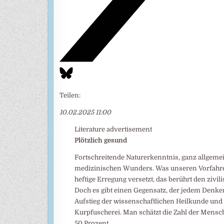
Teilen:
10.02.2025 11:00
Literature advertisement
Plötzlich gesund
Fortschreitende Naturerkenntnis, ganz allgemein
medizinischen Wunders. Was unseren Vorfahren
heftige Erregung versetzt, das berührt den zivi
Doch es gibt einen Gegensatz, der jedem Denken
Aufstieg der wissenschaftlichen Heilkunde un
Kurpfuscherei. Man schätzt die Zahl der Mensc
50 Prozent.