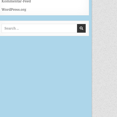
Kommentar-Feed
WordPress.org
Search
for: