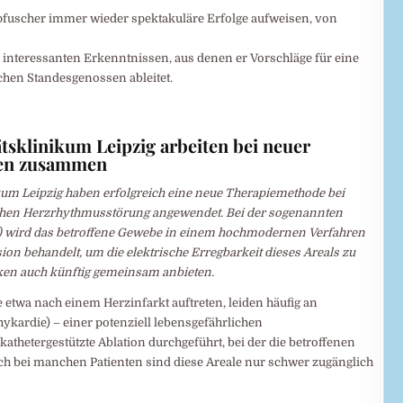
pfuscher immer wieder spektakuläre Erfolge aufweisen, von
 interessanten Erkenntnissen, aus denen er Vorschläge für eine
hen Standesgenossen ableitet.
tsklinikum Leipzig arbeiten bei neuer
gen zusammen
kum Leipzig haben erfolgreich eine neue Therapiemethode bei
lichen Herzrhythmusstörung angewendet. Bei der sogenannten
R) wird das betroffene Gewebe in einem hochmodernen Verfahren
ion behandelt, um die elektrische Erregbarkeit dieses Areals zu
ken auch künftig gemeinsam anbieten.
etwa nach einem Herzinfarkt auftreten, leiden häufig an
kardie) – einer potenziell lebensgefährlichen
athetergestützte Ablation durchgeführt, bei der die betroffenen
ch bei manchen Patienten sind diese Areale nur schwer zugänglich