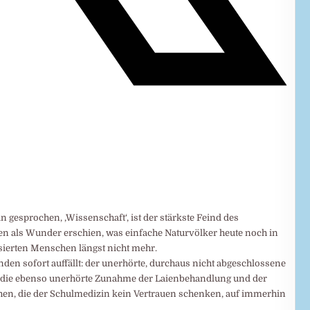
 gesprochen, ‚Wissenschaft‘, ist der stärkste Feind des
 als Wunder erschien, was einfache Naturvölker heute noch in
lisierten Menschen längst nicht mehr.
den sofort auffällt: der unerhörte, durchaus nicht abgeschlossene
d die ebenso unerhörte Zunahme der Laienbehandlung und der
hen, die der Schulmedizin kein Vertrauen schenken, auf immerhin