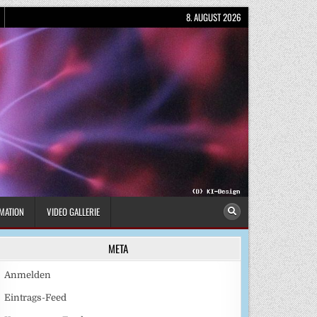
8. AUGUST 2026
MATION
VIDEO GALLERIE
META
Anmelden
Eintrags-Feed