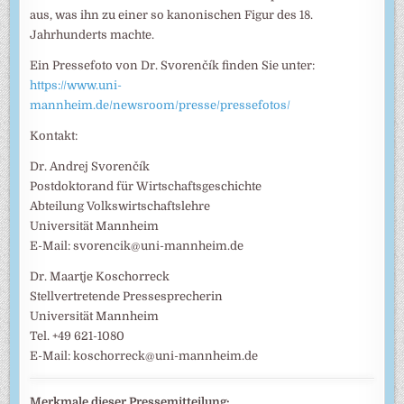
aus, was ihn zu einer so kanonischen Figur des 18.
Jahrhunderts machte.
Ein Pressefoto von Dr. Svorenčík finden Sie unter:
https://www.uni-
mannheim.de/newsroom/presse/pressefotos/
Kontakt:
Dr. Andrej Svorenčík
Postdoktorand für Wirtschaftsgeschichte
Abteilung Volkswirtschaftslehre
Universität Mannheim
E-Mail: svorencik@uni-mannheim.de
Dr. Maartje Koschorreck
Stellvertretende Pressesprecherin
Universität Mannheim
Tel. +49 621-1080
E-Mail: koschorreck@uni-mannheim.de
Merkmale dieser Pressemitteilung: