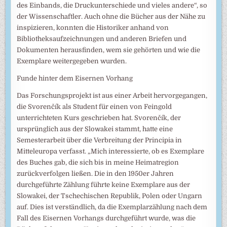
des Einbands, die Druckunterschiede und vieles andere“, so
der Wissenschaftler. Auch ohne die Bücher aus der Nähe zu
inspizieren, konnten die Historiker anhand von
Bibliotheksaufzeichnungen und anderen Briefen und
Dokumenten herausfinden, wem sie gehörten und wie die
Exemplare weitergegeben wurden.
Funde hinter dem Eisernen Vorhang
Das Forschungsprojekt ist aus einer Arbeit hervorgegangen,
die Svorenčík als Student für einen von Feingold
unterrichteten Kurs geschrieben hat. Svorenčík, der
ursprünglich aus der Slowakei stammt, hatte eine
Semesterarbeit über die Verbreitung der Principia in
Mitteleuropa verfasst. „Mich interessierte, ob es Exemplare
des Buches gab, die sich bis in meine Heimatregion
zurückverfolgen ließen. Die in den 1950er Jahren
durchgeführte Zählung führte keine Exemplare aus der
Slowakei, der Tschechischen Republik, Polen oder Ungarn
auf. Dies ist verständlich, da die Exemplarzählung nach dem
Fall des Eisernen Vorhangs durchgeführt wurde, was die