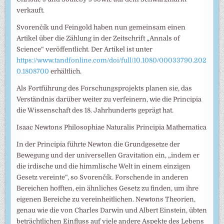
verkauft.
Svorenčík und Feingold haben nun gemeinsam einen
Artikel über die Zählung in der Zeitschrift „Annals of
Science“ veröffentlicht. Der Artikel ist unter
https://www.tandfonline.com/doi/full/10.1080/00033790.202
0.1808700
erhältlich.
Als Fortführung des Forschungsprojekts planen sie, das
Verständnis darüber weiter zu verfeinern, wie die Principia
die Wissenschaft des 18. Jahrhunderts geprägt hat.
Isaac Newtons Philosophiae Naturalis Principia Mathematica
In der Principia führte Newton die Grundgesetze der
Bewegung und der universellen Gravitation ein, „indem er
die irdische und die himmlische Welt in einem einzigen
Gesetz vereinte“, so Svorenčík. Forschende in anderen
Bereichen hofften, ein ähnliches Gesetz zu finden, um ihre
eigenen Bereiche zu vereinheitlichen. Newtons Theorien,
genau wie die von Charles Darwin und Albert Einstein, übten
beträchtlichen Einfluss auf viele andere Aspekte des Lebens