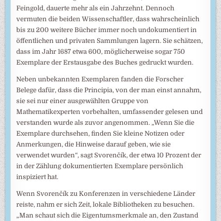
Feingold, dauerte mehr als ein Jahrzehnt. Dennoch
vermuten die beiden Wissenschaftler, dass wahrscheinlich
bis zu 200 weitere Bücher immer noch undokumentiert in
öffentlichen und privaten Sammlungen lagern. Sie schätzen,
dass im Jahr 1687 etwa 600, möglicherweise sogar 750
Exemplare der Erstausgabe des Buches gedruckt wurden.
Neben unbekannten Exemplaren fanden die Forscher
Belege dafür, dass die Principia, von der man einst annahm,
sie sei nur einer ausgewählten Gruppe von
Mathematikexperten vorbehalten, umfassender gelesen und
verstanden wurde als zuvor angenommen. „Wenn Sie die
Exemplare durchsehen, finden Sie kleine Notizen oder
Anmerkungen, die Hinweise darauf geben, wie sie
verwendet wurden“, sagt Svorenčík, der etwa 10 Prozent der
in der Zählung dokumentierten Exemplare persönlich
inspiziert hat.
Wenn Svorenčík zu Konferenzen in verschiedene Länder
reiste, nahm er sich Zeit, lokale Bibliotheken zu besuchen.
„Man schaut sich die Eigentumsmerkmale an, den Zustand