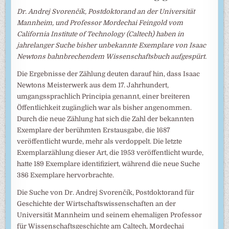
Dr. Andrej Svorenčík, Postdoktorand an der Universität
Mannheim, und Professor Mordechai Feingold vom
California Institute of Technology (Caltech) haben in
jahrelanger Suche bisher unbekannte Exemplare von Isaac
Newtons bahnbrechendem Wissenschaftsbuch aufgespürt.
Die Ergebnisse der Zählung deuten darauf hin, dass Isaac
Newtons Meisterwerk aus dem 17. Jahrhundert,
umgangssprachlich Principia genannt, einer breiteren
Öffentlichkeit zugänglich war als bisher angenommen.
Durch die neue Zählung hat sich die Zahl der bekannten
Exemplare der berühmten Erstausgabe, die 1687
veröffentlicht wurde, mehr als verdoppelt. Die letzte
Exemplarzählung dieser Art, die 1953 veröffentlicht wurde,
hatte 189 Exemplare identifiziert, während die neue Suche
386 Exemplare hervorbrachte.
Die Suche von Dr. Andrej Svorenčík, Postdoktorand für
Geschichte der Wirtschaftswissenschaften an der
Universität Mannheim und seinem ehemaligen Professor
für Wissenschaftsgeschichte am Caltech, Mordechai