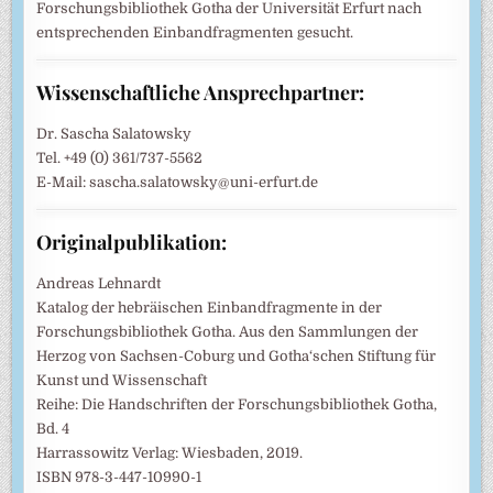
Forschungsbibliothek Gotha der Universität Erfurt nach
entsprechenden Einbandfragmenten gesucht.
Wissenschaftliche Ansprechpartner:
Dr. Sascha Salatowsky
Tel. +49 (0) 361/737-5562
E-Mail: sascha.salatowsky@uni-erfurt.de
Originalpublikation:
Andreas Lehnardt
Katalog der hebräischen Einbandfragmente in der
Forschungsbibliothek Gotha. Aus den Sammlungen der
Herzog von Sachsen-Coburg und Gotha‘schen Stiftung für
Kunst und Wissenschaft
Reihe: Die Handschriften der Forschungsbibliothek Gotha,
Bd. 4
Harrassowitz Verlag: Wiesbaden, 2019.
ISBN 978-3-447-10990-1