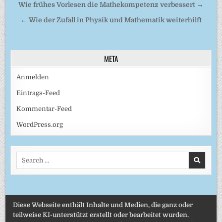
Beitragsnavigation
Wie frühes Vorlesen die Mathekompetenz verbessert →
← Wie der Zufall in Physik und Mathematik weiterhilft
META
Anmelden
Eintrags-Feed
Kommentar-Feed
WordPress.org
Search
for:
Diese Webseite enthält Inhalte und Medien, die ganz oder
teilweise KI-unterstützt erstellt oder bearbeitet wurden.