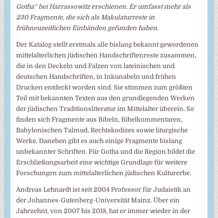
Gotha“ bei Harrassowitz erschienen. Er umfasst mehr als
230 Fragmente, die sich als Makulaturreste in
frühneuzeitlichen Einbänden gefunden haben.
Der Katalog stellt erstmals alle bislang bekannt gewordenen
mittelalterlichen jüdischen Handschriftenreste zusammen,
die in den Deckeln und Falzen von lateinischen und
deutschen Handschriften, in Inkunabeln und frühen
Drucken entdeckt worden sind. Sie stimmen zum größten
Teil mit bekannten Texten aus den grundlegenden Werken
der jüdischen Traditionsliteratur im Mittelalter überein. So
finden sich Fragmente aus Bibeln, Bibelkommentaren,
Babylonischen Talmud, Rechtskodizes sowie liturgische
Werke. Daneben gibt es auch einige Fragmente bislang
unbekannter Schriften. Für Gotha und die Region bildet die
Erschließungsarbeit eine wichtige Grundlage für weitere
Forschungen zum mittelalterlichen jüdischen Kulturerbe.
Andreas Lehnardt ist seit 2004 Professor für Judaistik an
der Johannes-Gutenberg-Universität Mainz. Über ein
Jahrzehnt, von 2007 bis 2018, hat er immer wieder in der