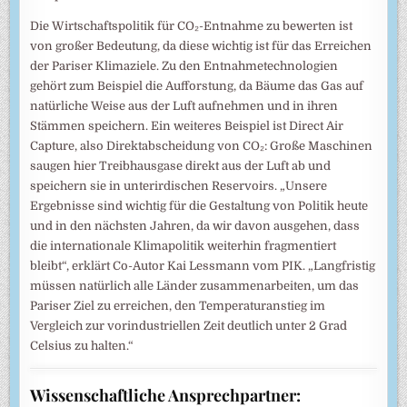
Die Wirtschaftspolitik für CO₂-Entnahme zu bewerten ist
von großer Bedeutung, da diese wichtig ist für das Erreichen
der Pariser Klimaziele. Zu den Entnahmetechnologien
gehört zum Beispiel die Aufforstung, da Bäume das Gas auf
natürliche Weise aus der Luft aufnehmen und in ihren
Stämmen speichern. Ein weiteres Beispiel ist Direct Air
Capture, also Direktabscheidung von CO₂: Große Maschinen
saugen hier Treibhausgase direkt aus der Luft ab und
speichern sie in unterirdischen Reservoirs. „Unsere
Ergebnisse sind wichtig für die Gestaltung von Politik heute
und in den nächsten Jahren, da wir davon ausgehen, dass
die internationale Klimapolitik weiterhin fragmentiert
bleibt“, erklärt Co-Autor Kai Lessmann vom PIK. „Langfristig
müssen natürlich alle Länder zusammenarbeiten, um das
Pariser Ziel zu erreichen, den Temperaturanstieg im
Vergleich zur vorindustriellen Zeit deutlich unter 2 Grad
Celsius zu halten.“
Wissenschaftliche Ansprechpartner: