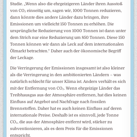
Studie. „Wenn also die ehrgeizigeren Länder ihren Ausstoß
von CO₂ einseitig um, sagen wir, 1000 Tonnen reduzieren,
dann könnte dies andere Länder dazu bringen, ihre
Emissionen um vielleicht 150 Tonnen zu erhöhen. Die
ursprüngliche Reduzierung von 1000 Tonnen ist dann unter
dem Strich nur eine Reduzierung um 850 Tonnen. Diese 150
Tonnen können wir dann als Leck auf dem internationalen
Ölmarkt betrachten.“ Daher auch der ökonomische Begriff
der Leckage.
Die Verringerung der Emissionen insgesamt ist also kleiner
als die Verringerung in den ambitionierten Ländern – was
natürlich schlecht für unser Klima ist. Anders verhält es sich
mit der Entfernung von CO₂. Wenn ehrgeizige Länder das
Treibhausgas aus der Atmosphäre entfernen, hat dies keinen
Einfluss auf Angebot und Nachfrage nach fossilen
Brennstoffen. Daher hat es auch keinen Einfluss auf deren
internationale Preise. Deshalb ist es sinnvoll, jede Tonne
CO₂, die aus der Atmosphäre entfernt wird, stärker zu
subventionieren, als es dem Preis für die Emissionen
entspricht.