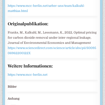
https://www.mcc-berlin.net/ueber-uns/team/kalkuhl-
matthias.html
Originalpublikation:
Franks, M., Kalkuhl, M., Lessmann, K., 2022, Optimal pricing
for carbon dioxide removal under inter-regional leakage,
Journal of Environmental Economics and Management
https://www.sciencedirect.com/science/article/abs/pii/S0095
06962200122X
Weitere Informationen:
https://www.mcc-berlin.net
Bilder
Anhang