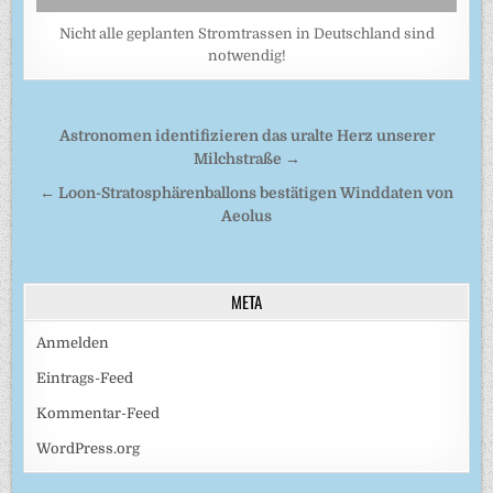
Nicht alle geplanten Stromtrassen in Deutschland sind
notwendig!
Beitragsnavigation
Astronomen identifizieren das uralte Herz unserer
Milchstraße →
← Loon-Stratosphärenballons bestätigen Winddaten von
Aeolus
META
Anmelden
Eintrags-Feed
Kommentar-Feed
WordPress.org