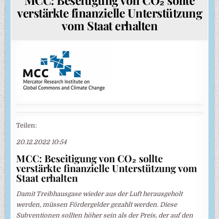
verstärkte finanzielle Unterstützung
vom Staat erhalten
Teilen:
20.12.2022 10:54
MCC: Beseitigung von CO₂ sollte
verstärkte finanzielle Unterstützung vom
Staat erhalten
Damit Treibhausgase wieder aus der Luft herausgeholt
werden, müssen Fördergelder gezahlt werden. Diese
Subventionen sollten höher sein als der Preis, der auf den