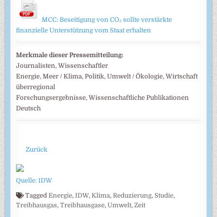
MCC: Beseitigung von CO₂ sollte verstärkte
finanzielle Unterstützung vom Staat erhalten
Merkmale dieser Pressemitteilung:
Journalisten, Wissenschaftler
Energie, Meer / Klima, Politik, Umwelt / Ökologie, Wirtschaft
überregional
Forschungsergebnisse, Wissenschaftliche Publikationen
Deutsch
Zurück
Quelle: IDW
Tagged
Energie
,
IDW
,
Klima
,
Reduzierung
,
Studie
,
Treibhausgas
,
Treibhausgase
,
Umwelt
,
Zeit