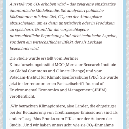
Ausstoß von CO₂ erhoben wird – das zeigt eine einzigartige
ökonomische Modellstudie. Sie analysiert politische
Maßnahmen mit dem Ziel, CO₂ aus der Atmosphäre
abzuscheiden, um es dann unterirdisch oder in Produkten
zu speichern. Grund für die vorgeschlagene
unterschiedliche Bepreisung sind nicht technische Aspekte,
sondern ein wirtschaftlicher Effekt, der als Leckage
bezeichnet wird.
Die Studie wurde erstellt vom Berliner
Klimaforschungsinstitut MCC (Mercator Research Institute
on Global Commons and Climate Change) und vom
Potsdam-Institut für Klimafolgenforschung (PIK). Sie wurde
jetzt in der renommierten Fachzeitschrift Journal of
Environmental Economics and Management (JEEM)
veröffentlicht.
„Wir betrachten Klimapioniere, also Länder, die ehrgeiziger
bei der Reduzierung von Treibhausgas-Emissionen sind als
andere“, sagt Max Franks vom PIK, einer der Autoren der
Studie. „Und wir haben untersucht, wie sie CO₂-Entnahme