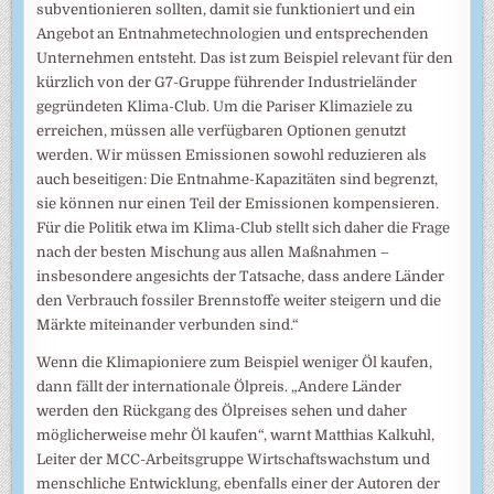
subventionieren sollten, damit sie funktioniert und ein
Angebot an Entnahmetechnologien und entsprechenden
Unternehmen entsteht. Das ist zum Beispiel relevant für den
kürzlich von der G7-Gruppe führender Industrieländer
gegründeten Klima-Club. Um die Pariser Klimaziele zu
erreichen, müssen alle verfügbaren Optionen genutzt
werden. Wir müssen Emissionen sowohl reduzieren als
auch beseitigen: Die Entnahme-Kapazitäten sind begrenzt,
sie können nur einen Teil der Emissionen kompensieren.
Für die Politik etwa im Klima-Club stellt sich daher die Frage
nach der besten Mischung aus allen Maßnahmen –
insbesondere angesichts der Tatsache, dass andere Länder
den Verbrauch fossiler Brennstoffe weiter steigern und die
Märkte miteinander verbunden sind.“
Wenn die Klimapioniere zum Beispiel weniger Öl kaufen,
dann fällt der internationale Ölpreis. „Andere Länder
werden den Rückgang des Ölpreises sehen und daher
möglicherweise mehr Öl kaufen“, warnt Matthias Kalkuhl,
Leiter der MCC-Arbeitsgruppe Wirtschaftswachstum und
menschliche Entwicklung, ebenfalls einer der Autoren der