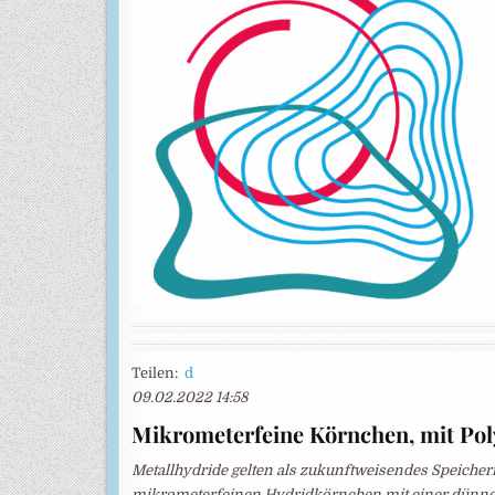
Teilen:
d
09.02.2022 14:58
Mikrometerfeine Körnchen, mit Po
Metallhydride gelten als zukunftweisendes Speicherm
mikrometerfeinen Hydridkörnchen mit einer dünnen