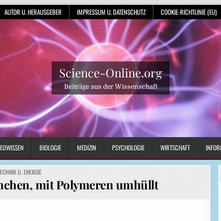
AUTOR U. HERAUSGEBER
IMPRESSUM U. DATENSCHUTZ
COOKIE-RICHTLINIE (EU)
Science-Online.org
Beiträge aus der Wissenschaft
EOWISSEN
BIOLOGIE
MEDIZIN
PSYCHOLOGIE
WIRTSCHAFT
INFOR
OSTED
TECHNIK U. ENERGIE
N
nchen, mit Polymeren umhüllt