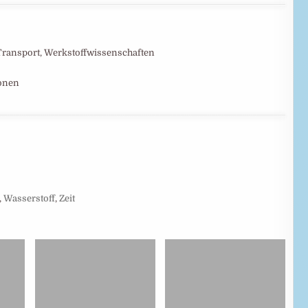
 Transport, Werkstoffwissenschaften
ionen
,
Wasserstoff
,
Zeit