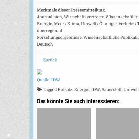
Merkmale dieser Pressemitteilung:
Journalisten, Wirtschaftsvertreter, Wissenschaftler
Energie, Meer / Klima, Umwelt / Ökologie, Verkehr /
überregional
Forschungsergebnisse, Wissenschaftliche Publikat
Deutsch
Zurück
Quelle: IDW
Tagged
Einsatz
,
Energie
,
IDW
,
Sauerstoff
,
Umwelt
Das könnte Sie auch interessieren: