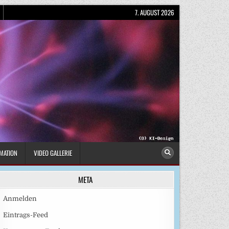
7. AUGUST 2026
MATION
VIDEO GALLERIE
META
Anmelden
Eintrags-Feed