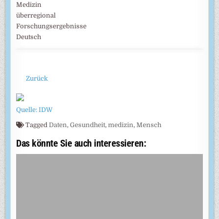
Medizin
überregional
Forschungsergebnisse
Deutsch
Zurück
Quelle: IDW
Tagged
Daten
,
Gesundheit
,
medizin
,
Mensch
Das könnte Sie auch interessieren: