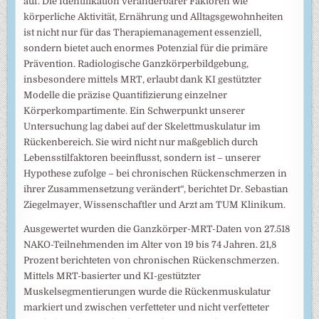
auf. Die Identifikation veränderbarer Faktoren wie
körperliche Aktivität, Ernährung und Alltagsgewohnheiten
ist nicht nur für das Therapiemanagement essenziell,
sondern bietet auch enormes Potenzial für die primäre
Prävention. Radiologische Ganzkörperbildgebung,
insbesondere mittels MRT, erlaubt dank KI gestützter
Modelle die präzise Quantifizierung einzelner
Körperkompartimente. Ein Schwerpunkt unserer
Untersuchung lag dabei auf der Skelettmuskulatur im
Rückenbereich. Sie wird nicht nur maßgeblich durch
Lebensstilfaktoren beeinflusst, sondern ist – unserer
Hypothese zufolge – bei chronischen Rückenschmerzen in
ihrer Zusammensetzung verändert“, berichtet Dr. Sebastian
Ziegelmayer, Wissenschaftler und Arzt am TUM Klinikum.
Ausgewertet wurden die Ganzkörper-MRT-Daten von 27.518
NAKO-Teilnehmenden im Alter von 19 bis 74 Jahren. 21,8
Prozent berichteten von chronischen Rückenschmerzen.
Mittels MRT-basierter und KI-gestützter
Muskelsegmentierungen wurde die Rückenmuskulatur
markiert und zwischen verfetteter und nicht verfetteter