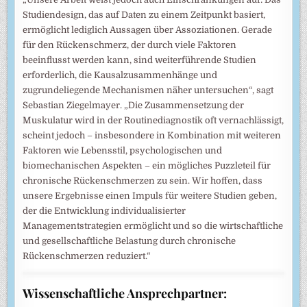
Studiendesign, das auf Daten zu einem Zeitpunkt basiert,
ermöglicht lediglich Aussagen über Assoziationen. Gerade
für den Rückenschmerz, der durch viele Faktoren
beeinflusst werden kann, sind weiterführende Studien
erforderlich, die Kausalzusammenhänge und
zugrundeliegende Mechanismen näher untersuchen“, sagt
Sebastian Ziegelmayer. „Die Zusammensetzung der
Muskulatur wird in der Routinediagnostik oft vernachlässigt,
scheint jedoch – insbesondere in Kombination mit weiteren
Faktoren wie Lebensstil, psychologischen und
biomechanischen Aspekten – ein mögliches Puzzleteil für
chronische Rückenschmerzen zu sein. Wir hoffen, dass
unsere Ergebnisse einen Impuls für weitere Studien geben,
der die Entwicklung individualisierter
Managementstrategien ermöglicht und so die wirtschaftliche
und gesellschaftliche Belastung durch chronische
Rückenschmerzen reduziert.“
Wissenschaftliche Ansprechpartner: