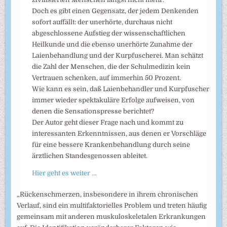
Doch es gibt einen Gegensatz, der jedem Denkenden
sofort auffällt: der unerhörte, durchaus nicht
abgeschlossene Aufstieg der wissenschaftlichen
Heilkunde und die ebenso unerhörte Zunahme der
Laienbehandlung und der Kurpfuscherei. Man schätzt
die Zahl der Menschen, die der Schulmedizin kein
Vertrauen schenken, auf immerhin 50 Prozent.
Wie kann es sein, daß Laienbehandler und Kurpfuscher
immer wieder spektakuläre Erfolge aufweisen, von
denen die Sensationspresse berichtet?
Der Autor geht dieser Frage nach und kommt zu
interessanten Erkenntnissen, aus denen er Vorschläge
für eine bessere Krankenbehandlung durch seine
ärztlichen Standesgenossen ableitet.
Hier geht es weiter …
„Rückenschmerzen, insbesondere in ihrem chronischen
Verlauf, sind ein multifaktorielles Problem und treten häufig
gemeinsam mit anderen muskuloskeletalen Erkrankungen