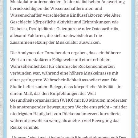
Muskulatur unterschieden. In der statistischen Auswertung
berücksichtigten die Wissenschaftlerinnen und
Wissenschaftler verschiedene Einflussfaktoren wie Alter,
Geschlecht, körperliche Aktivität und Erkrankungen wie
Diabetes, Dyslipidämie, Osteoporose oder Osteoarthritis,
allesamt Faktoren, die sich nachweislich auf die
Zusammensetzung der Muskulatur auswirken.
Die Analysen der Forschenden ergaben, dass ein höherer
Wert an muskulärem Fettgewebe mit einer erhöhten
Wahrscheinlichkeit für chronische Rückenschmerzen
verbunden war, während eine höhere Muskelmasse mit
einer geringeren Wahrscheinlichkeit assoziiert war. Die
Studie liefert zudem Belege, dass körperliche Aktivität – in
einem Maß, das den Empfehlungen der Welt
Gesundheitsorganisation (WHO) mit 150 Minuten moderater
bis anstrengender Bewegung pro Woche entspricht – mit der
niedrigsten Häufigkeit von Rückenschmerzen korrelierte,
während sowohl zu wenig als auch zu viel Bewegung das
Risiko erhöhte.
„Unsere Arbeit weist jedoch auch Einschränkungen auf: Das