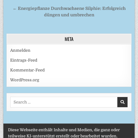
← Energiepflanze Durchwachsene Silphie: Erfolgreich
düngen und umbrechen
META
Anmelden
Eintrags-Feed
Kommentar-Feed
WordPress.org
Search
for:
Diese Webseite enthält Inhalte und Medien, die ganz oder
teilweise KI-unterstützt erstellt oder bearbeitet wurden.