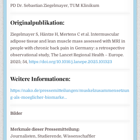
PD Dr. Sebastian Ziegelmayer, TUM Klinikum
Originalpublikation:
Ziegelmayer S, Häntze H, Mertens C et al. Intermuscular
adipose tissue and lean muscle mass assessed with MRI in
people with chronic back pain in Germany: a retrospective
observational study, The Lancet Regional Health – Europe.
2025; 54,
https://doi.org/10.1016/j.lanepe.2025.101323
Weitere Informationen:
https://nako.de/pressemitteilungen/muskelzusammensetzun
g-als-moeglicher-biomarke…
Bilder
Merkmale dieser Pressemitteilung:
Journalisten, Studierende, Wissenschaftler