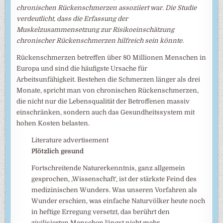
chronischen Rückenschmerzen assoziiert war. Die Studie
verdeutlicht, dass die Erfassung der
Muskelzusammensetzung zur Risikoeinschätzung
chronischer Rückenschmerzen hilfreich sein könnte.
Rückenschmerzen betreffen über 80 Millionen Menschen in
Europa und sind die häufigste Ursache für
Arbeitsunfähigkeit. Bestehen die Schmerzen länger als drei
Monate, spricht man von chronischen Rückenschmerzen,
die nicht nur die Lebensqualität der Betroffenen massiv
einschränken, sondern auch das Gesundheitssystem mit
hohen Kosten belasten.
Literature advertisement
Plötzlich gesund
Fortschreitende Naturerkenntnis, ganz allgemein
gesprochen, ‚Wissenschaft‘, ist der stärkste Feind des
medizinischen Wunders. Was unseren Vorfahren als
Wunder erschien, was einfache Naturvölker heute noch
in heftige Erregung versetzt, das berührt den
zivilisierten Menschen längst nicht mehr.